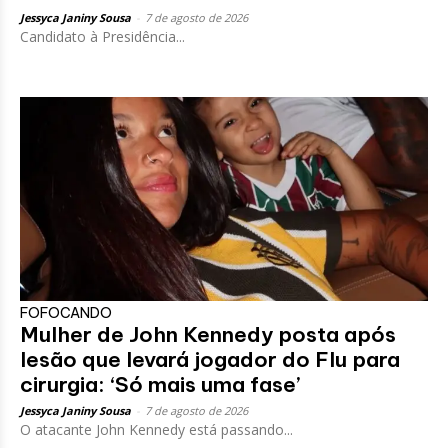
Jessyca Janiny Sousa
-
7 de agosto de 2026
Candidato à Presidência...
FOFOCANDO
Mulher de John Kennedy posta após
lesão que levará jogador do Flu para
cirurgia: ‘Só mais uma fase’
Jessyca Janiny Sousa
-
7 de agosto de 2026
O atacante John Kennedy está passando...