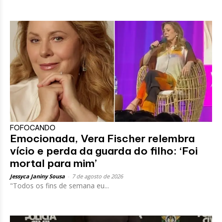
FOFOCANDO
Emocionada, Vera Fischer relembra
vício e perda da guarda do filho: ‘Foi
mortal para mim’
Jessyca Janiny Sousa
-
7 de agosto de 2026
"Todos os fins de semana eu...