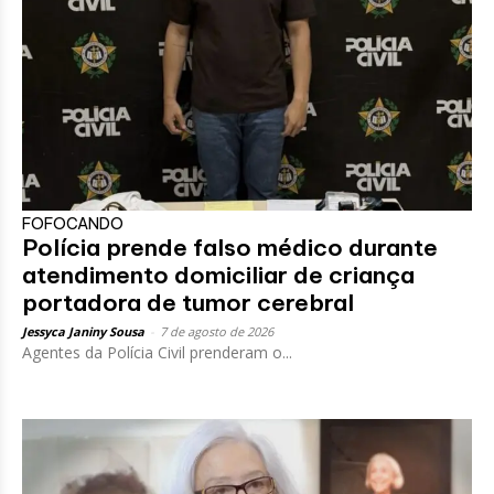
FOFOCANDO
Polícia prende falso médico durante
atendimento domiciliar de criança
portadora de tumor cerebral
Jessyca Janiny Sousa
-
7 de agosto de 2026
Agentes da Polícia Civil prenderam o...