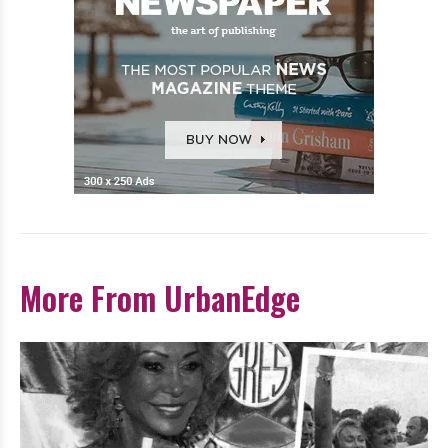
More From UrbanEdge