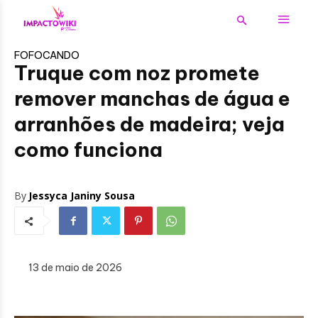
FOFOCANDO
Truque com noz promete
remover manchas de água e
arranhões de madeira; veja
como funciona
By
Jessyca Janiny Sousa
13 de maio de 2026