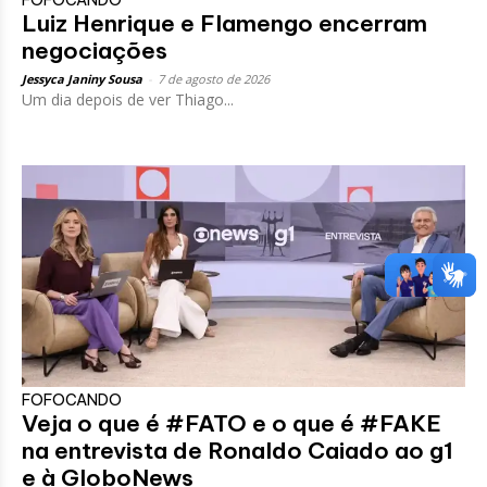
Luiz Henrique e Flamengo encerram
negociações
Jessyca Janiny Sousa
-
7 de agosto de 2026
Um dia depois de ver Thiago...
FOFOCANDO
Veja o que é #FATO e o que é #FAKE
na entrevista de Ronaldo Caiado ao g1
e à GloboNews