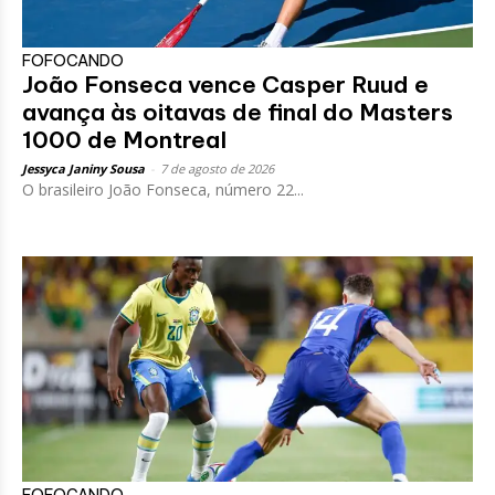
FOFOCANDO
João Fonseca vence Casper Ruud e
avança às oitavas de final do Masters
1000 de Montreal
Jessyca Janiny Sousa
-
7 de agosto de 2026
O brasileiro João Fonseca, número 22...
FOFOCANDO