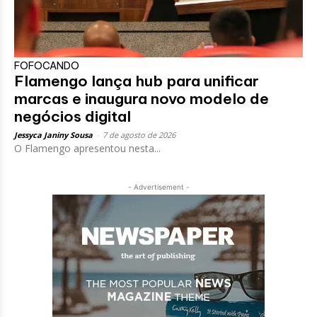
FOFOCANDO
Flamengo lança hub para unificar
marcas e inaugura novo modelo de
negócios digital
Jessyca Janiny Sousa
-
7 de agosto de 2026
O Flamengo apresentou nesta...
- Advertisement -