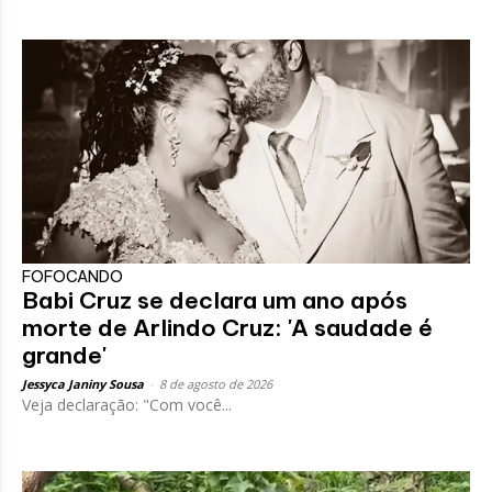
FOFOCANDO
Babi Cruz se declara um ano após
morte de Arlindo Cruz: 'A saudade é
grande'
Jessyca Janiny Sousa
-
8 de agosto de 2026
Veja declaração: "Com você...