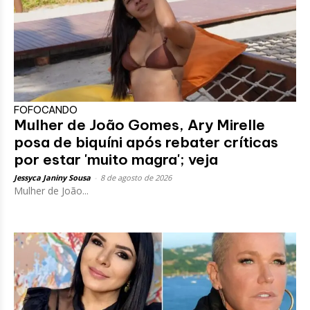
FOFOCANDO
Mulher de João Gomes, Ary Mirelle
posa de biquíni após rebater críticas
por estar 'muito magra'; veja
Jessyca Janiny Sousa
-
8 de agosto de 2026
Mulher de João...