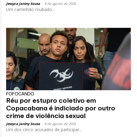
Jessyca Janiny Sousa
-
8 de agosto de 2026
Um caminhão roubado...
FOFOCANDO
Réu por estupro coletivo em
Copacabana é indiciado por outro
crime de violência sexual
Jessyca Janiny Sousa
-
8 de agosto de 2026
Um dos cinco acusados de participar...