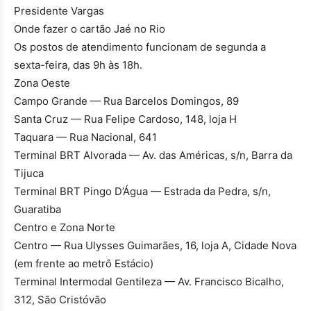
Presidente Vargas
Onde fazer o cartão Jaé no Rio
Os postos de atendimento funcionam de segunda a
sexta-feira, das 9h às 18h.
Zona Oeste
Campo Grande — Rua Barcelos Domingos, 89
Santa Cruz — Rua Felipe Cardoso, 148, loja H
Taquara — Rua Nacional, 641
Terminal BRT Alvorada — Av. das Américas, s/n, Barra da
Tijuca
Terminal BRT Pingo D’Água — Estrada da Pedra, s/n,
Guaratiba
Centro e Zona Norte
Centro — Rua Ulysses Guimarães, 16, loja A, Cidade Nova
(em frente ao metrô Estácio)
Terminal Intermodal Gentileza — Av. Francisco Bicalho,
312, São Cristóvão