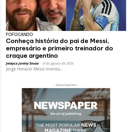
FOFOCANDO
Conheça história do pai de Messi,
empresário e primeiro treinador do
craque argentino
Jessyca Janiny Sousa
-
8 de agosto de 2026
Jorge Horacio Messi morreu...
- Advertisement -