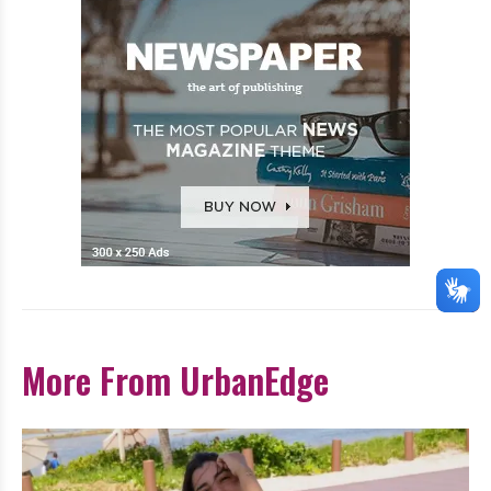
More From UrbanEdge