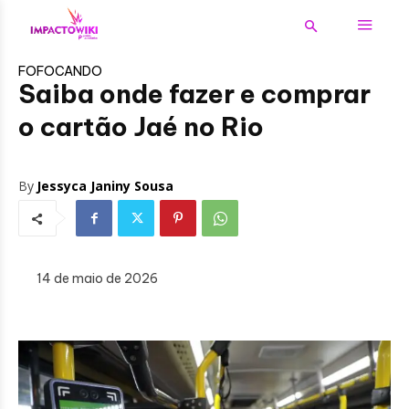
FOFOCANDO
Saiba onde fazer e comprar
o cartão Jaé no Rio
By
Jessyca Janiny Sousa
14 de maio de 2026