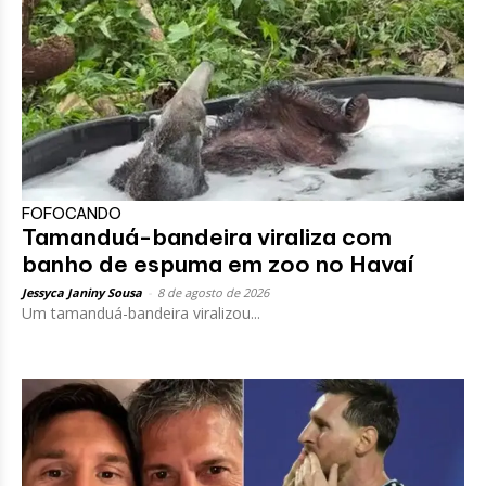
FOFOCANDO
Tamanduá-bandeira viraliza com
banho de espuma em zoo no Havaí
Jessyca Janiny Sousa
-
8 de agosto de 2026
Um tamanduá-bandeira viralizou...