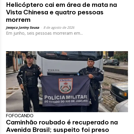
Helicóptero cai em área de mata na
Vista Chinesa e quatro pessoas
morrem
Jessyca Janiny Sousa
-
8 de agosto de 2026
Em junho, seis pessoas morreram em...
FOFOCANDO
Caminhão roubado é recuperado na
Avenida Brasil; suspeito foi preso