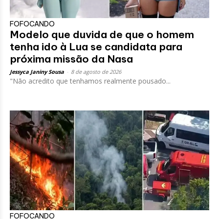
FOFOCANDO
Modelo que duvida de que o homem
tenha ido à Lua se candidata para
próxima missão da Nasa
Jessyca Janiny Sousa
-
8 de agosto de 2026
"Não acredito que tenhamos realmente pousado...
FOFOCANDO