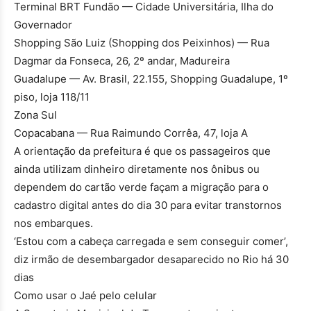
Terminal BRT Fundão — Cidade Universitária, Ilha do
Governador
Shopping São Luiz (Shopping dos Peixinhos) — Rua
Dagmar da Fonseca, 26, 2º andar, Madureira
Guadalupe — Av. Brasil, 22.155, Shopping Guadalupe, 1º
piso, loja 118/11
Zona Sul
Copacabana — Rua Raimundo Corrêa, 47, loja A
A orientação da prefeitura é que os passageiros que
ainda utilizam dinheiro diretamente nos ônibus ou
dependem do cartão verde façam a migração para o
cadastro digital antes do dia 30 para evitar transtornos
nos embarques.
‘Estou com a cabeça carregada e sem conseguir comer’,
diz irmão de desembargador desaparecido no Rio há 30
dias
Como usar o Jaé pelo celular