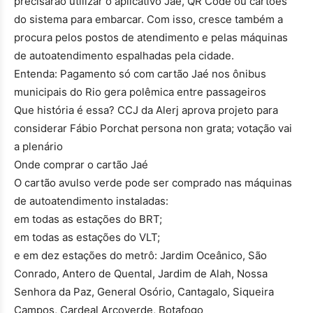
precisarão utilizar o aplicativo Jaé, QR Code ou cartões
do sistema para embarcar. Com isso, cresce também a
procura pelos postos de atendimento e pelas máquinas
de autoatendimento espalhadas pela cidade.
Entenda: Pagamento só com cartão Jaé nos ônibus
municipais do Rio gera polêmica entre passageiros
Que história é essa? CCJ da Alerj aprova projeto para
considerar Fábio Porchat persona non grata; votação vai
a plenário
Onde comprar o cartão Jaé
O cartão avulso verde pode ser comprado nas máquinas
de autoatendimento instaladas:
em todas as estações do BRT;
em todas as estações do VLT;
e em dez estações do metrô: Jardim Oceânico, São
Conrado, Antero de Quental, Jardim de Alah, Nossa
Senhora da Paz, General Osório, Cantagalo, Siqueira
Campos, Cardeal Arcoverde, Botafogo