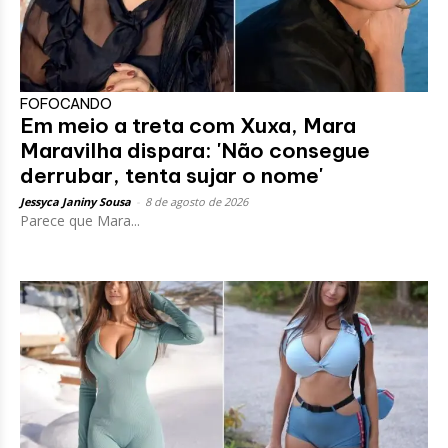
FOFOCANDO
Em meio a treta com Xuxa, Mara
Maravilha dispara: 'Não consegue
derrubar, tenta sujar o nome'
Jessyca Janiny Sousa
-
8 de agosto de 2026
Parece que Mara...