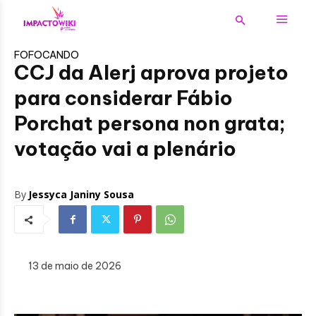
FOFOCANDO
CCJ da Alerj aprova projeto
para considerar Fábio
Porchat persona non grata;
votação vai a plenário
By
Jessyca Janiny Sousa
13 de maio de 2026