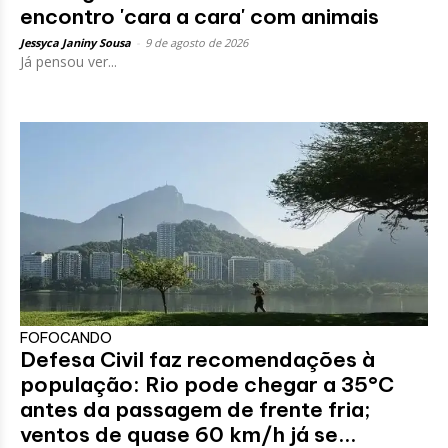
encontro 'cara a cara' com animais
Jessyca Janiny Sousa
-
9 de agosto de 2026
Já pensou ver...
FOFOCANDO
Defesa Civil faz recomendações à
população: Rio pode chegar a 35°C
antes da passagem de frente fria;
ventos de quase 60 km/h já se...