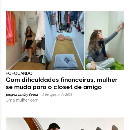
FOFOCANDO
Com dificuldades financeiras, mulher
se muda para o closet de amigo
Jessyca Janiny Sousa
-
9 de agosto de 2026
Uma mulher com...