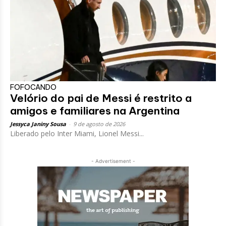
FOFOCANDO
Velório do pai de Messi é restrito a
amigos e familiares na Argentina
Jessyca Janiny Sousa
-
9 de agosto de 2026
Liberado pelo Inter Miami, Lionel Messi...
- Advertisement -