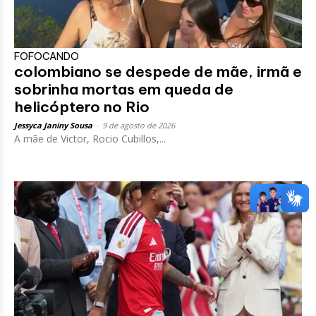
FOFOCANDO
colombiano se despede de mãe, irmã e
sobrinha mortas em queda de
helicóptero no Rio
Jessyca Janiny Sousa
-
9 de agosto de 2026
A mãe de Victor, Rocio Cubillos,...