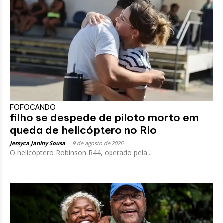
FOFOCANDO
filho se despede de piloto morto em
queda de helicóptero no Rio
Jessyca Janiny Sousa
-
9 de agosto de 2026
O helicóptero Robinson R44, operado pela...