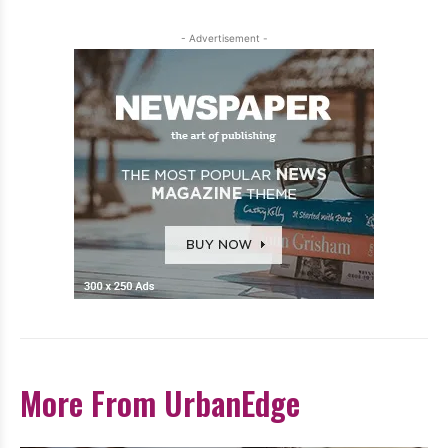
- Advertisement -
More From UrbanEdge