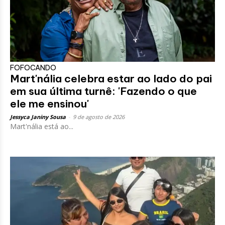
FOFOCANDO
Mart'nália celebra estar ao lado do pai
em sua última turnê: 'Fazendo o que
ele me ensinou'
Jessyca Janiny Sousa
-
9 de agosto de 2026
Mart'nália está ao...