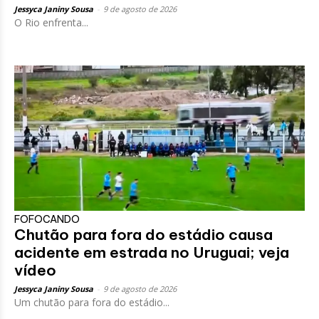
Jessyca Janiny Sousa
-
9 de agosto de 2026
O Rio enfrenta...
FOFOCANDO
Chutão para fora do estádio causa
acidente em estrada no Uruguai; veja
vídeo
Jessyca Janiny Sousa
-
9 de agosto de 2026
Um chutão para fora do estádio...