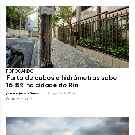
FOFOCANDO
Furto de cabos e hidrômetros sobe
16,8% na cidade do Rio
Jessyca Janiny Sousa
-
7 de agosto de 2026
O número de...