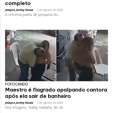
completo
Jessyca Janiny Sousa
-
7 de agosto de 2026
A reforma partiu de pesquisa do...
FOFOCANDO
Maestro é flagrado apalpando cantora
após ela sair de banheiro
Jessyca Janiny Sousa
-
7 de agosto de 2026
Nas imagens, Naldy Saldaña, de 26...