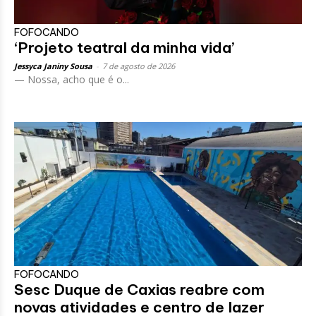
FOFOCANDO
‘Projeto teatral da minha vida’
Jessyca Janiny Sousa
-
7 de agosto de 2026
— Nossa, acho que é o...
FOFOCANDO
Sesc Duque de Caxias reabre com
novas atividades e centro de lazer