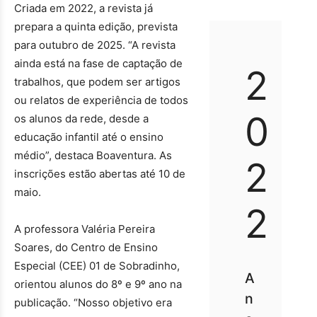
Criada em 2022, a revista já
prepara a quinta edição, prevista
para outubro de 2025. “A revista
ainda está na fase de captação de
2
trabalhos, que podem ser artigos
ou relatos de experiência de todos
0
os alunos da rede, desde a
educação infantil até o ensino
médio”, destaca Boaventura. As
2
inscrições estão abertas até 10 de
maio.
2
A professora Valéria Pereira
Soares, do Centro de Ensino
Especial (CEE) 01 de Sobradinho,
A
orientou alunos do 8º e 9º ano na
n
publicação. “Nosso objetivo era