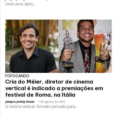
Onze anos após...
FOFOCANDO
Cria do Méier, diretor de cinema
vertical é indicado a premiações em
festival de Roma, na Itália
Jessyca Janiny Sousa
-
7 de agosto de 2026
O cinema vertical, formato pensado para...