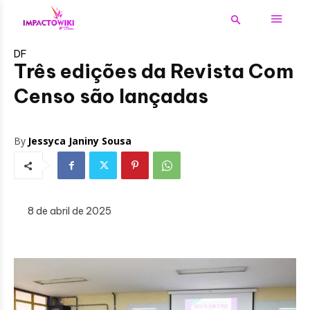
DF
Três edições da Revista Com
Censo são lançadas
By
Jessyca Janiny Sousa
8 de abril de 2025