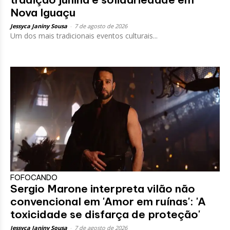
Nova Iguaçu
Jessyca Janiny Sousa
-
7 de agosto de 2026
Um dos mais tradicionais eventos culturais...
FOFOCANDO
Sergio Marone interpreta vilão não
convencional em 'Amor em ruínas': 'A
toxicidade se disfarça de proteção'
Jessyca Janiny Sousa
-
7 de agosto de 2026