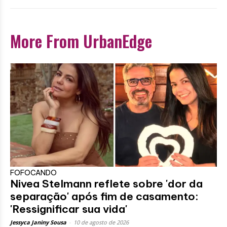
More From UrbanEdge
FOFOCANDO
Nivea Stelmann reflete sobre 'dor da
separação' após fim de casamento:
'Ressignificar sua vida'
Jessyca Janiny Sousa
-
10 de agosto de 2026