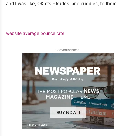
and I was like, OK.cts – kudos, and cuddles, to them.
website average bounce rate
- Advertisement -