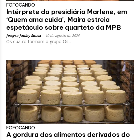
FOFOCANDO
Intérprete da presidiária Marlene, em
‘Quem ama cuida’, Maíra estreia
espetáculo sobre quarteto da MPB
Jessyca Janiny Sousa
-
10 de agosto de 2026
Os quatro formam o grupo Os...
FOFOCANDO
A gordura dos alimentos derivados do