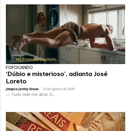
FOFOCANDO
‘Dúbio e misterioso’, adianta José
Loreto
Jessyca Janiny Sousa
-
10 de agosto de 2026
— Tudo nele me atrai. O...