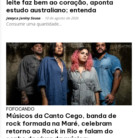
leite faz bem ao coração, aponta
estudo australiano; entenda
Jessyca Janiny Sousa
-
10 de agosto de 2026
Consumir uma quantidade...
FOFOCANDO
Músicos da Canto Cego, banda de
rock formada na Maré, celebram
retorno ao Rock in Rio e falam do