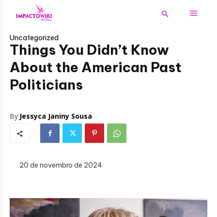
Uncategorized
Things You Didn’t Know
About the American Past
Politicians
By
Jessyca Janiny Sousa
20 de novembro de 2024