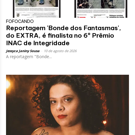
FOFOCANDO
Reportagem 'Bonde dos Fantasmas',
do EXTRA, é finalista no 6º Prêmio
INAC de Integridade
Jessyca Janiny Sousa
-
10 de agosto de 2026
A reportagem "Bonde...