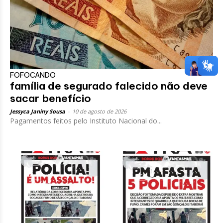
FOFOCANDO
família de segurado falecido não deve
sacar benefício
Jessyca Janiny Sousa
-
10 de agosto de 2026
Pagamentos feitos pelo Instituto Nacional do...