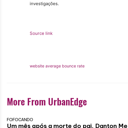
investigações.
Source link
website average bounce rate
More From UrbanEdge
FOFOCANDO
Um mês após a morte do pai, Danton Mel