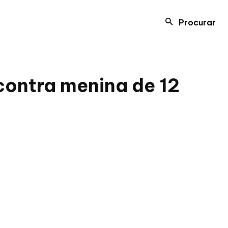
Procurar
 contra menina de 12