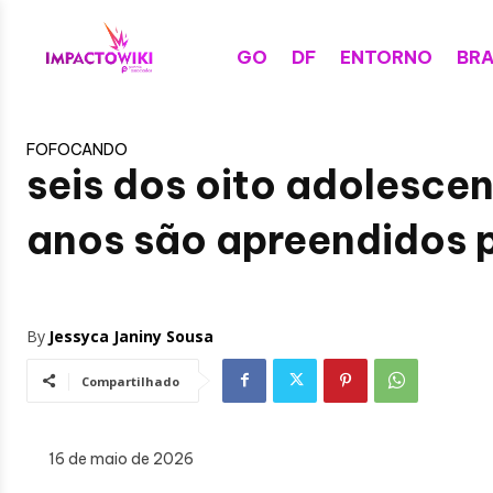
GO
DF
ENTORNO
BRA
FOFOCANDO
seis dos oito adolesce
anos são apreendidos p
By
Jessyca Janiny Sousa
Compartilhado
16 de maio de 2026