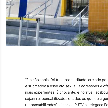
“Ela não sabia, foi tudo premeditado, armado pe
e submetida a esse ato sexual, a agressões e of
mais experientes. É chocante, é horrível, acab
sejam responsabilizados e todos os que de alg
responsabilizados”, disse ao RJTV a delegada Fe