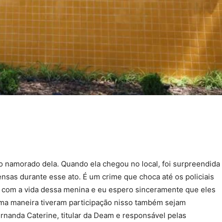
lo namorado dela. Quando ela chegou no local, foi surpreendida
ensas durante esse ato. É um crime que choca até os policiais
ou com a vida dessa menina e eu espero sinceramente que eles
uma maneira tiveram participação nisso também sejam
rnanda Caterine, titular da Deam e responsável pelas