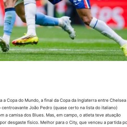
ra a Copa do Mundo, a final da Copa da Inglaterra entre Chelsea
centroavante João Pedro (quase certo na lista do italiano)
com a camisa dos Blues. Mas, em campo, o atleta teve atuação
a por desgaste físico. Melhor para o City, que venceu a partida p