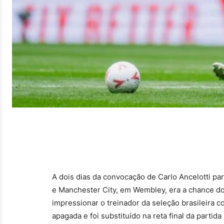
A dois dias da convocação de Carlo Ancelotti pa
e Manchester City, em Wembley, era a chance do 
impressionar o treinador da seleção brasileira 
apagada e foi substituído na reta final da partid