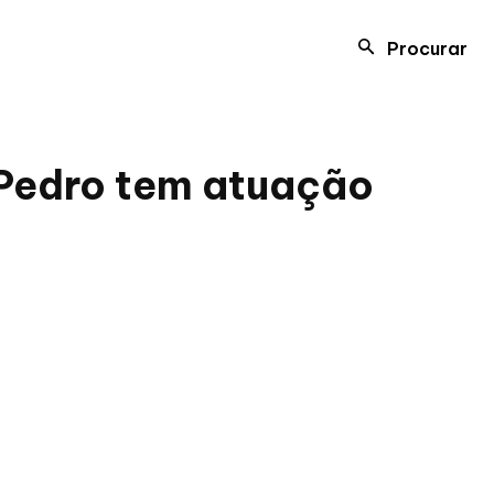
Procurar
 Pedro tem atuação