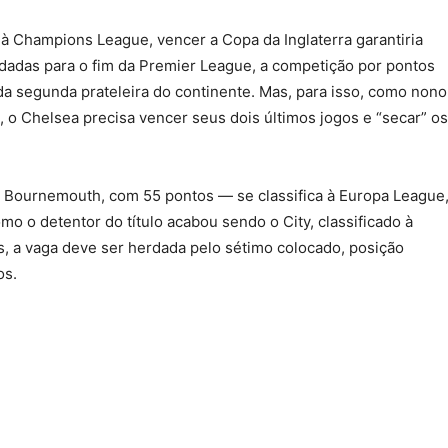
à Champions League, vencer a Copa da Inglaterra garantiria
dadas para o fim da Premier League, a competição por pontos
da segunda prateleira do continente. Mas, para isso, como nono
 o Chelsea precisa vencer seus dois últimos jogos e “secar” os
 Bournemouth, com 55 pontos — se classifica à Europa League
o o detentor do título acabou sendo o City, classificado à
, a vaga deve ser herdada pelo sétimo colocado, posição
os.