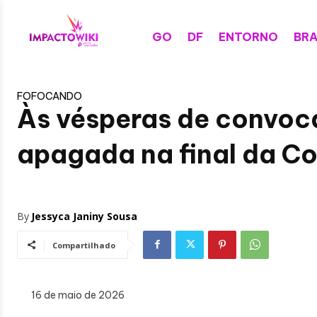
GO
DF
ENTORNO
BRA
FOFOCANDO
Às vésperas de convoc
apagada na final da Co
By
Jessyca Janiny Sousa
Compartilhado
16 de maio de 2026