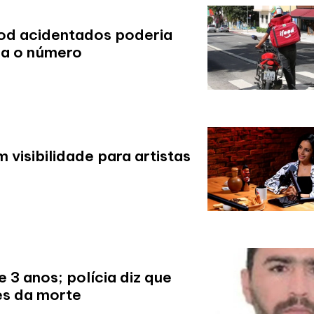
od acidentados poderia
da o número
visibilidade para artistas
e 3 anos; polícia diz que
es da morte