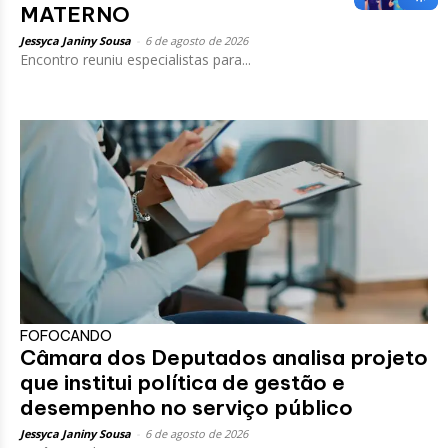
MATERNO
Jessyca Janiny Sousa
-
6 de agosto de 2026
Encontro reuniu especialistas para...
FOFOCANDO
Câmara dos Deputados analisa projeto
que institui política de gestão e
desempenho no serviço público
Jessyca Janiny Sousa
-
6 de agosto de 2026