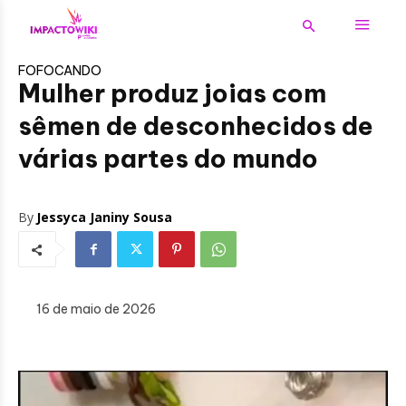
FOFOCANDO
Mulher produz joias com
sêmen de desconhecidos de
várias partes do mundo
By
Jessyca Janiny Sousa
16 de maio de 2026