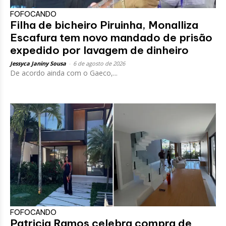
FOFOCANDO
Filha de bicheiro Piruinha, Monalliza
Escafura tem novo mandado de prisão
expedido por lavagem de dinheiro
Jessyca Janiny Sousa
-
6 de agosto de 2026
De acordo ainda com o Gaeco,...
FOFOCANDO
Patricia Ramos celebra compra de