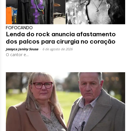
FOFOCANDO
Lenda do rock anuncia afastamento
dos palcos para cirurgia no coração
Jessyca Janiny Sousa
-
6 de agosto de 2026
O cantor e...