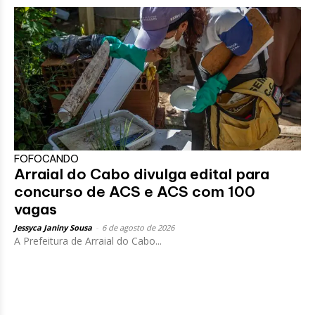
FOFOCANDO
Arraial do Cabo divulga edital para
concurso de ACS e ACS com 100
vagas
Jessyca Janiny Sousa
-
6 de agosto de 2026
A Prefeitura de Arraial do Cabo...