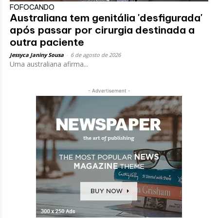
FOFOCANDO
Australiana tem genitália 'desfigurada'
após passar por cirurgia destinada a
outra paciente
Jessyca Janiny Sousa
-
6 de agosto de 2026
Uma australiana afirma...
- Advertisement -