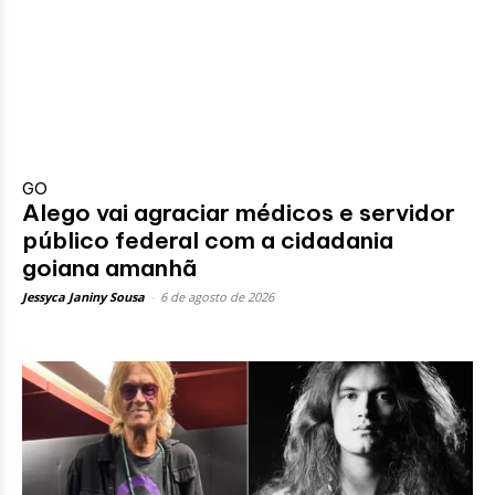
GO
Alego vai agraciar médicos e servidor
público federal com a cidadania
goiana amanhã
Jessyca Janiny Sousa
-
6 de agosto de 2026