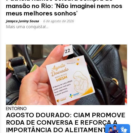
mansão no Rio: 'Não imaginei nem nos
meus melhores sonhos'
Jessyca Janiny Sousa
-
6 de agosto de 2026
Mais uma conquista!...
ENTORNO
AGOSTO DOURADO: CIAM PROMOVE
RODA DE CONVERSA E REFORÇA A
IMPORTÂNCIA DO ALEITAMENTO