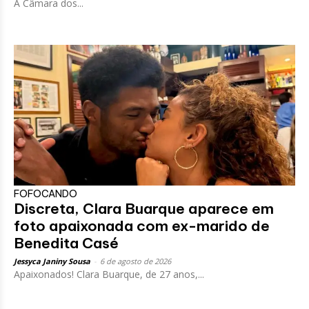
A Câmara dos...
FOFOCANDO
Discreta, Clara Buarque aparece em
foto apaixonada com ex-marido de
Benedita Casé
Jessyca Janiny Sousa
-
6 de agosto de 2026
Apaixonados! Clara Buarque, de 27 anos,...