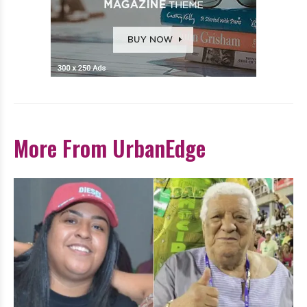
More From UrbanEdge