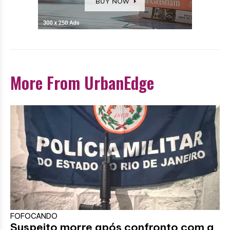
More From UrbanEdge
FOFOCANDO
Suspeito morre após confronto com a