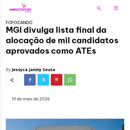
FOFOCANDO
MGI divulga lista final da
alocação de mil candidatos
aprovados como ATEs
By
Jessyca Janiny Sousa
19 de maio de 2026