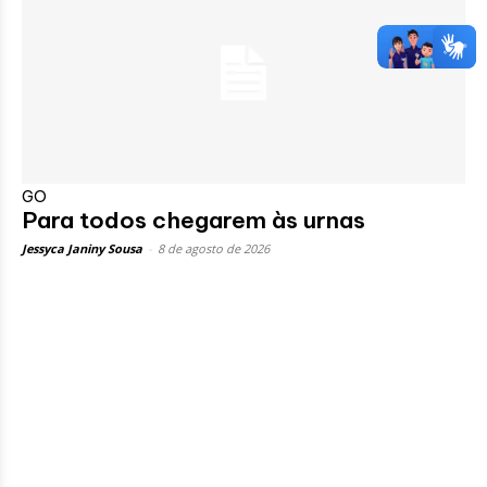
GO
Para todos chegarem às urnas
Jessyca Janiny Sousa
-
8 de agosto de 2026