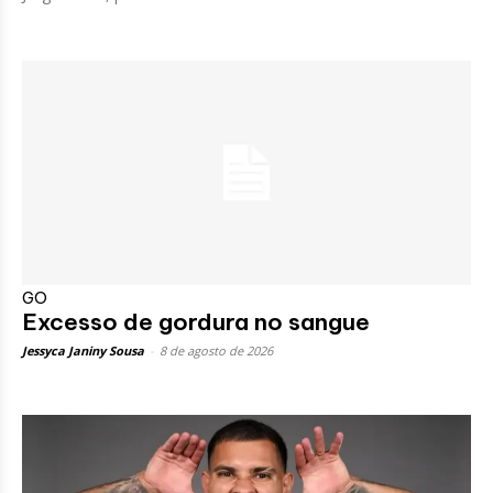
GO
Excesso de gordura no sangue
Jessyca Janiny Sousa
-
8 de agosto de 2026