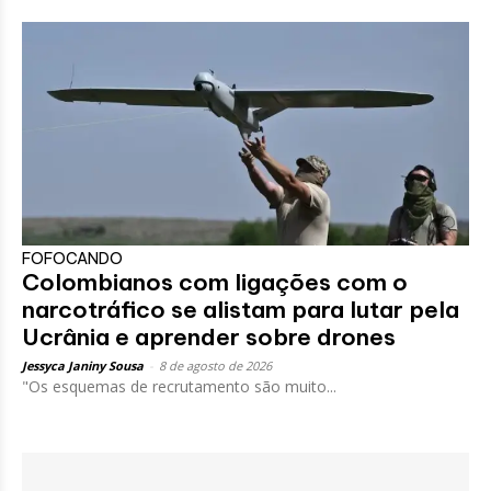
FOFOCANDO
Colombianos com ligações com o
narcotráfico se alistam para lutar pela
Ucrânia e aprender sobre drones
Jessyca Janiny Sousa
-
8 de agosto de 2026
"Os esquemas de recrutamento são muito...