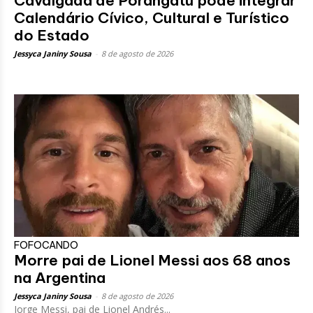
Cavalgada de Porangatu pode integrar
Calendário Cívico, Cultural e Turístico
do Estado
Jessyca Janiny Sousa
-
8 de agosto de 2026
FOFOCANDO
Morre pai de Lionel Messi aos 68 anos
na Argentina
Jessyca Janiny Sousa
-
8 de agosto de 2026
Jorge Messi, pai de Lionel Andrés...