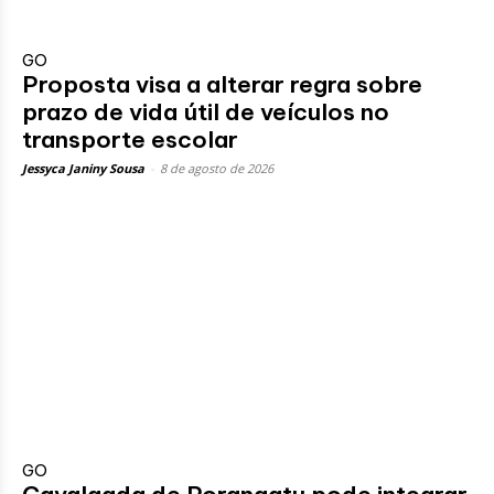
GO
Proposta visa a alterar regra sobre
prazo de vida útil de veículos no
transporte escolar
Jessyca Janiny Sousa
-
8 de agosto de 2026
GO