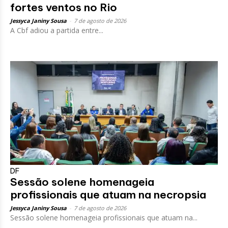
fortes ventos no Rio
Jessyca Janiny Sousa
-
7 de agosto de 2026
A Cbf adiou a partida entre...
DF
Sessão solene homenageia
profissionais que atuam na necropsia
Jessyca Janiny Sousa
-
7 de agosto de 2026
Sessão solene homenageia profissionais que atuam na...