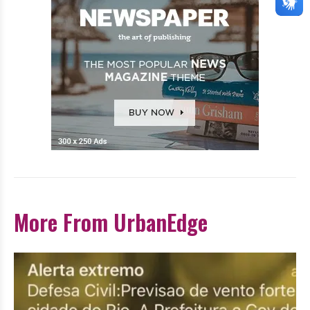
More From UrbanEdge