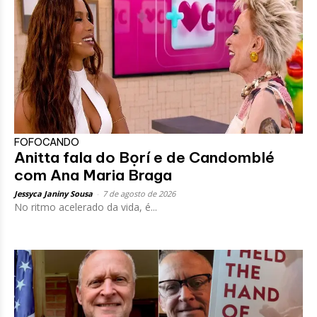
FOFOCANDO
Anitta fala do Bọrí e de Candomblé
com Ana Maria Braga
Jessyca Janiny Sousa
-
7 de agosto de 2026
No ritmo acelerado da vida, é...