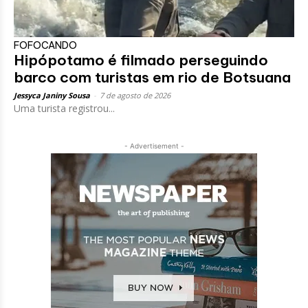
FOFOCANDO
Hipópotamo é filmado perseguindo
barco com turistas em rio de Botsuana
Jessyca Janiny Sousa
-
7 de agosto de 2026
Uma turista registrou...
- Advertisement -