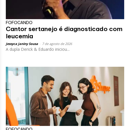
FOFOCANDO
Cantor sertanejo é diagnosticado com
leucemia
Jessyca Janiny Sousa
-
7 de agosto de 2026
A dupla Derick & Eduardo iniciou...
FOFOCANDO