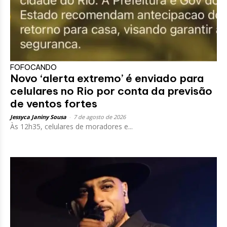
FOFOCANDO
Novo ‘alerta extremo’ é enviado para
celulares no Rio por conta da previsão
de ventos fortes
Jessyca Janiny Sousa
-
7 de agosto de 2026
Às 12h35, celulares de moradores e...