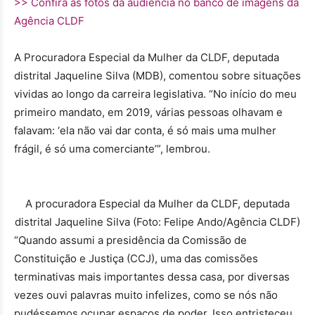
>> Confira as fotos da audiência no banco de imagens da
Agência CLDF
A Procuradora Especial da Mulher da CLDF, deputada
distrital Jaqueline Silva (MDB), comentou sobre situações
vividas ao longo da carreira legislativa. “No início do meu
primeiro mandato, em 2019, várias pessoas olhavam e
falavam: ‘ela não vai dar conta, é só mais uma mulher
frágil, é só uma comerciante’”, lembrou.
A procuradora Especial da Mulher da CLDF, deputada
distrital Jaqueline Silva (Foto: Felipe Ando/Agência CLDF)
“Quando assumi a presidência da Comissão de
Constituição e Justiça (CCJ), uma das comissões
terminativas mais importantes dessa casa, por diversas
vezes ouvi palavras muito infelizes, como se nós não
pudéssemos ocupar espaços de poder. Isso entristeceu