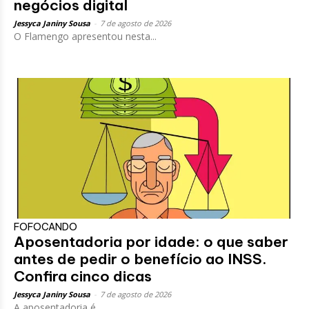
negócios digital
Jessyca Janiny Sousa
-
7 de agosto de 2026
O Flamengo apresentou nesta...
FOFOCANDO
Aposentadoria por idade: o que saber
antes de pedir o benefício ao INSS.
Confira cinco dicas
Jessyca Janiny Sousa
-
7 de agosto de 2026
A aposentadoria é...