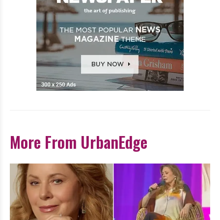
More From UrbanEdge