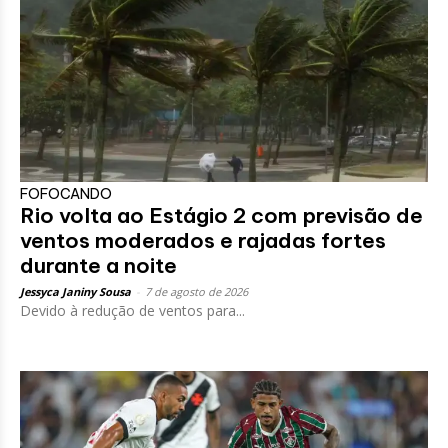
FOFOCANDO
Rio volta ao Estágio 2 com previsão de
ventos moderados e rajadas fortes
durante a noite
Jessyca Janiny Sousa
-
7 de agosto de 2026
Devido à redução de ventos para...