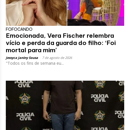
FOFOCANDO
Emocionada, Vera Fischer relembra
vício e perda da guarda do filho: ‘Foi
mortal para mim’
Jessyca Janiny Sousa
-
7 de agosto de 2026
"Todos os fins de semana eu...