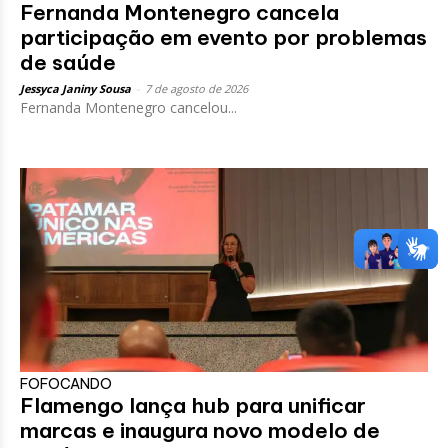
Fernanda Montenegro cancela
participação em evento por problemas
de saúde
Jessyca Janiny Sousa
-
7 de agosto de 2026
Fernanda Montenegro cancelou...
FOFOCANDO
Flamengo lança hub para unificar
marcas e inaugura novo modelo de