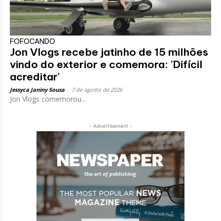
FOFOCANDO
Jon Vlogs recebe jatinho de 15 milhões
vindo do exterior e comemora: 'Difícil
acreditar'
Jessyca Janiny Sousa
-
7 de agosto de 2026
Jon Vlogs comemorou...
- Advertisement -