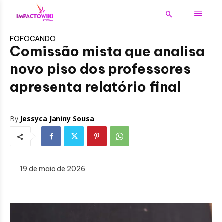
FOFOCANDO
Comissão mista que analisa
novo piso dos professores
apresenta relatório final
By
Jessyca Janiny Sousa
19 de maio de 2026