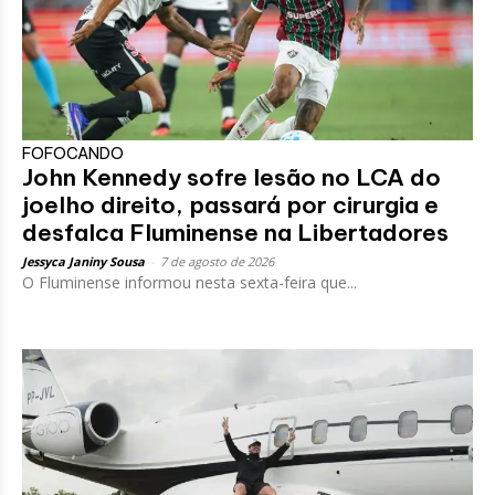
FOFOCANDO
John Kennedy sofre lesão no LCA do
joelho direito, passará por cirurgia e
desfalca Fluminense na Libertadores
Jessyca Janiny Sousa
-
7 de agosto de 2026
O Fluminense informou nesta sexta-feira que...