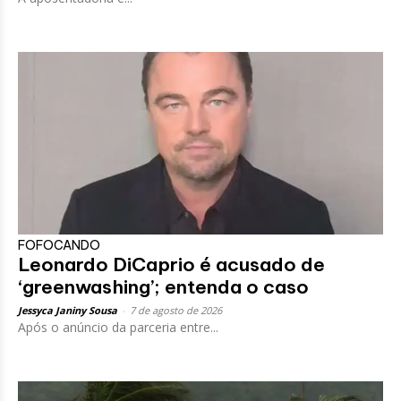
FOFOCANDO
Leonardo DiCaprio é acusado de
‘greenwashing’; entenda o caso
Jessyca Janiny Sousa
-
7 de agosto de 2026
Após o anúncio da parceria entre...