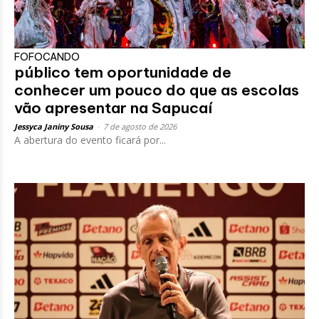
FOFOCANDO
público tem oportunidade de
conhecer um pouco do que as escolas
vão apresentar na Sapucaí
Jessyca Janiny Sousa
-
7 de agosto de 2026
A abertura do evento ficará por...