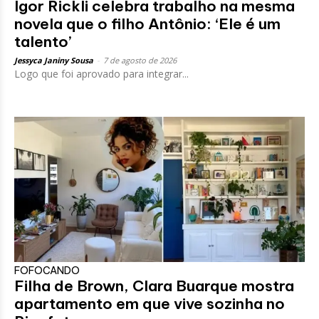
Igor Rickli celebra trabalho na mesma
novela que o filho Antônio: ‘Ele é um
talento’
Jessyca Janiny Sousa
-
7 de agosto de 2026
Logo que foi aprovado para integrar...
FOFOCANDO
Filha de Brown, Clara Buarque mostra
apartamento em que vive sozinha no