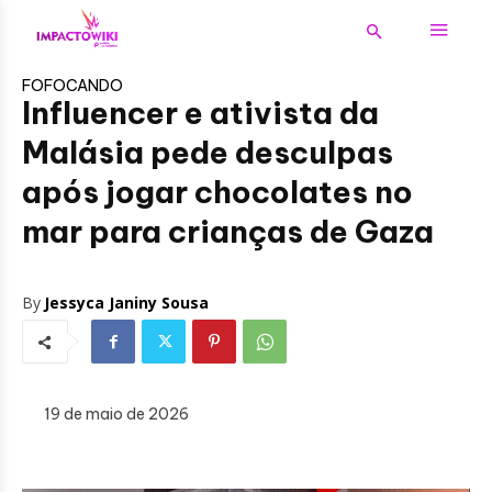
FOFOCANDO
Influencer e ativista da
Malásia pede desculpas
após jogar chocolates no
mar para crianças de Gaza
By
Jessyca Janiny Sousa
19 de maio de 2026