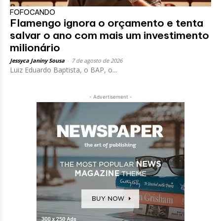
FOFOCANDO
Flamengo ignora o orçamento e tenta
salvar o ano com mais um investimento
milionário
Jessyca Janiny Sousa
-
7 de agosto de 2026
Luiz Eduardo Baptista, o BAP, o...
- Advertisement -