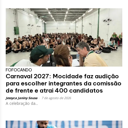
FOFOCANDO
Carnaval 2027: Mocidade faz audição
para escolher integrantes da comissão
de frente e atrai 400 candidatos
Jessyca Janiny Sousa
-
7 de agosto de 2026
A celebração da...