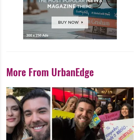
More From UrbanEdge