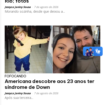
Rio; fotos
Jessyca Janiny Sousa
-
7 de agosto de 2026
Morando sozinha, desde que deixou a...
FOFOCANDO
Americana descobre aos 23 anos ter
síndrome de Down
Jessyca Janiny Sousa
-
7 de agosto de 2026
Após sua terceira...