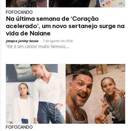
FOFOCANDO
Na última semana de ‘Coração
acelerado’, um novo sertanejo surge na
vida de Naiane
Jessyca Janiny Sousa
-
7 de agosto de 2026
“Ele é um cantor muito famoso,...
FOFOCANDO