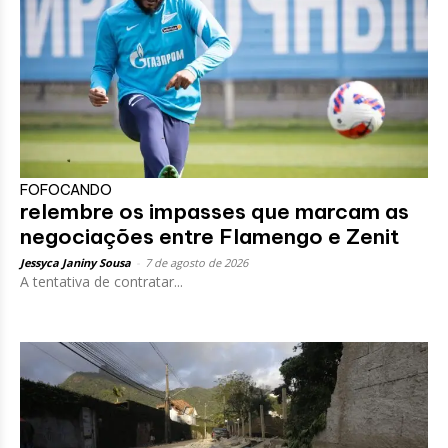
FOFOCANDO
relembre os impasses que marcam as
negociações entre Flamengo e Zenit
Jessyca Janiny Sousa
-
7 de agosto de 2026
A tentativa de contratar...