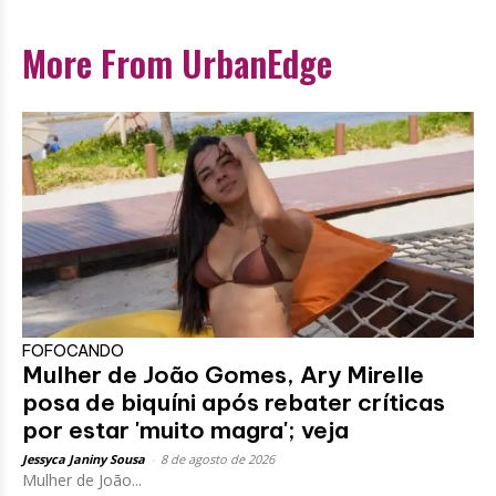
More From UrbanEdge
FOFOCANDO
Mulher de João Gomes, Ary Mirelle
posa de biquíni após rebater críticas
por estar 'muito magra'; veja
Jessyca Janiny Sousa
-
8 de agosto de 2026
Mulher de João...