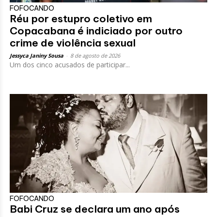
FOFOCANDO
Réu por estupro coletivo em
Copacabana é indiciado por outro
crime de violência sexual
Jessyca Janiny Sousa
-
8 de agosto de 2026
Um dos cinco acusados de participar...
FOFOCANDO
Babi Cruz se declara um ano após