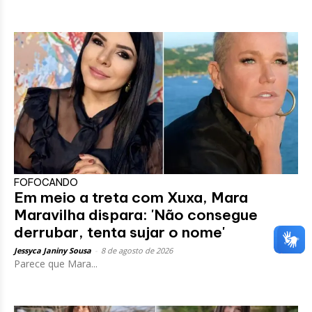
FOFOCANDO
Em meio a treta com Xuxa, Mara
Maravilha dispara: 'Não consegue
derrubar, tenta sujar o nome'
Jessyca Janiny Sousa
-
8 de agosto de 2026
Parece que Mara...