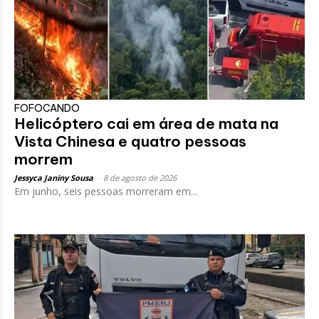
FOFOCANDO
Helicóptero cai em área de mata na
Vista Chinesa e quatro pessoas
morrem
Jessyca Janiny Sousa
-
8 de agosto de 2026
Em junho, seis pessoas morreram em...