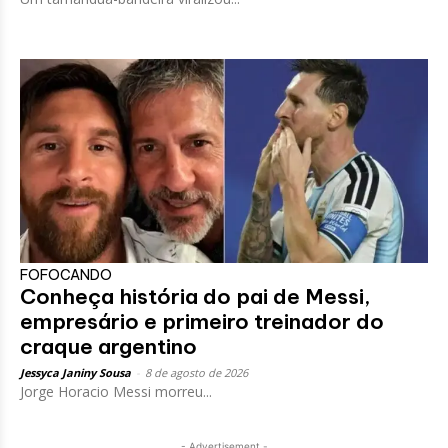
FOFOCANDO
Conheça história do pai de Messi,
empresário e primeiro treinador do
craque argentino
Jessyca Janiny Sousa
-
8 de agosto de 2026
Jorge Horacio Messi morreu...
- Advertisement -