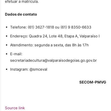
efetuar a matrícula.
Dados de contato
Telefone: (61) 3627-1818 ou (61) 9 8350-6633
Endereço: Quadra 24, Lote 48, Etapa A, Valparaíso I
Atendimento: segunda a sexta, das 8h às 17h
E-mail:
secretariadecultura@valparaisodegoias.go.gov.br
Instagram: @smceval
SECOM-PMVG
Source link