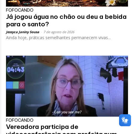
FOFOCANDO
Já jogou água no chão ou deu a bebida
para o santo?
Jessyca Janiny Sousa
-
7 de agosto de 2026
Ainda hoje, práticas semelhantes permanecem vivas...
FOFOCANDO
Vereadora participa de