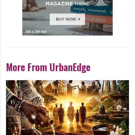
More From UrbanEdge