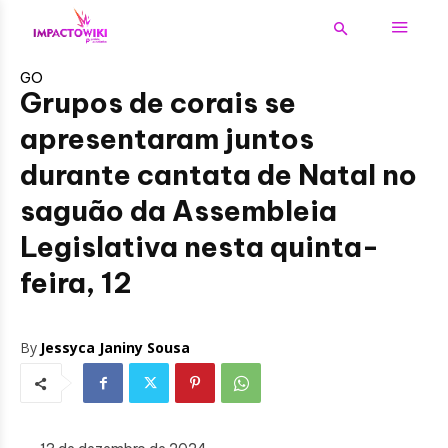
GO
Grupos de corais se
apresentaram juntos
durante cantata de Natal no
saguão da Assembleia
Legislativa nesta quinta-
feira, 12
By
Jessyca Janiny Sousa