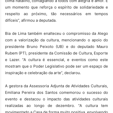
clima natalino, contagiando a todos com alegria e amor. É
um momento que reforça o espírito de solidariedade e
respeito ao próximo, tão necessários em tempos
difíceis”, afirmou a deputada.
Bia de Lima também enalteceu o compromisso da Alego
com a valorização da cultura, mencionando o apoio do
presidente Bruno Peixoto (UB) e do deputado Mauro
Rubem (PT), presidente da Comissão de Cultura, Esporte
e Lazer. “A cultura é essencial, e eventos como este
mostram que o Poder Legislativo pode ser um espaço de
inspiração e celebração da arte”, declarou.
A gestora da Assessoria Adjunta de Atividades Culturais,
Emiliana Pereira dos Santos comemorou o sucesso do
evento e destacou o impacto das atividades culturais
realizadas ao longo de dezembro. “A cultura tem
movimentado a Casa de forma muito positiva, envolvendo