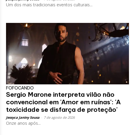
Um dos mais tradicionais eventos culturais...
FOFOCANDO
Sergio Marone interpreta vilão não
convencional em 'Amor em ruínas': 'A
toxicidade se disfarça de proteção'
Jessyca Janiny Sousa
-
7 de agosto de 2026
Onze anos após...