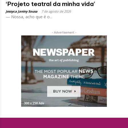
‘Projeto teatral da minha vida’
Jessyca Janiny Sousa
-
7 de agosto de 2026
— Nossa, acho que é o...
- Advertisement -