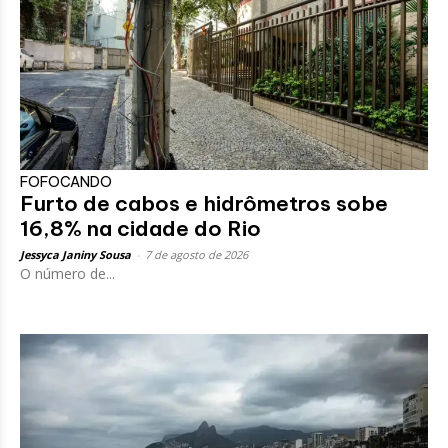
FOFOCANDO
Furto de cabos e hidrômetros sobe
16,8% na cidade do Rio
Jessyca Janiny Sousa
-
7 de agosto de 2026
O número de...