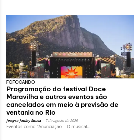
FOFOCANDO
Programação do festival Doce
Maravilha e outros eventos são
cancelados em meio à previsão de
ventania no Rio
Jessyca Janiny Sousa
-
7 de agosto de 2026
Eventos como “Anunciação – O musical...