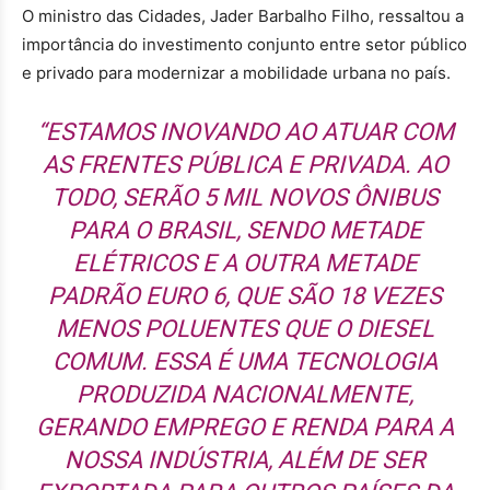
O ministro das Cidades, Jader Barbalho Filho, ressaltou a
importância do investimento conjunto entre setor público
e privado para modernizar a mobilidade urbana no país.
“ESTAMOS INOVANDO AO ATUAR COM
AS FRENTES PÚBLICA E PRIVADA. AO
TODO, SERÃO 5 MIL NOVOS ÔNIBUS
PARA O BRASIL, SENDO METADE
ELÉTRICOS E A OUTRA METADE
PADRÃO EURO 6, QUE SÃO 18 VEZES
MENOS POLUENTES QUE O DIESEL
COMUM. ESSA É UMA TECNOLOGIA
PRODUZIDA NACIONALMENTE,
GERANDO EMPREGO E RENDA PARA A
NOSSA INDÚSTRIA, ALÉM DE SER