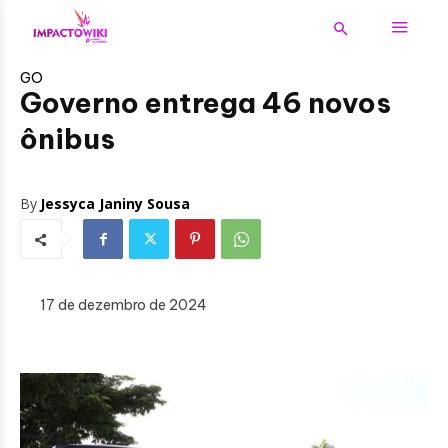
GO
Governo entrega 46 novos
ônibus
By
Jessyca Janiny Sousa
17 de dezembro de 2024