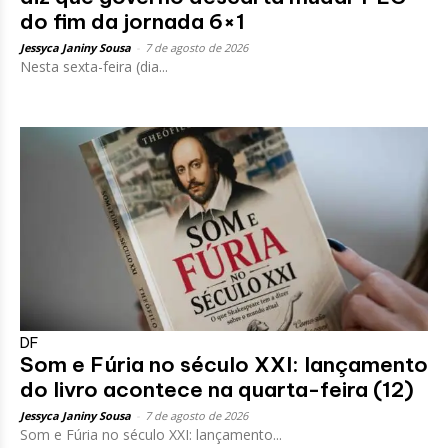
do fim da jornada 6×1
Jessyca Janiny Sousa
-
7 de agosto de 2026
Nesta sexta-feira (dia...
DF
Som e Fúria no século XXI: lançamento
do livro acontece na quarta-feira (12)
Jessyca Janiny Sousa
-
7 de agosto de 2026
Som e Fúria no século XXI: lançamento...