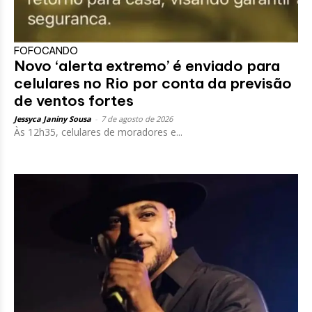
FOFOCANDO
Novo ‘alerta extremo’ é enviado para
celulares no Rio por conta da previsão
de ventos fortes
Jessyca Janiny Sousa
-
7 de agosto de 2026
Às 12h35, celulares de moradores e...