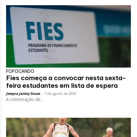
FOFOCANDO
Fies começa a convocar nesta sexta-
feira estudantes em lista de espera
Jessyca Janiny Sousa
-
7 de agosto de 2026
A convocação de...