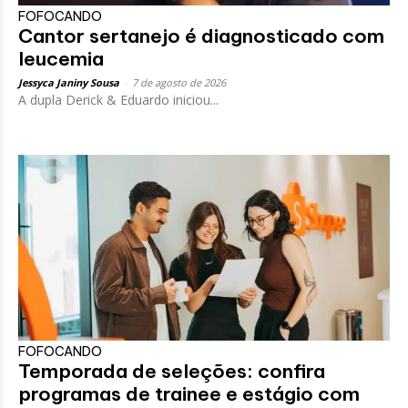
FOFOCANDO
Cantor sertanejo é diagnosticado com
leucemia
Jessyca Janiny Sousa
-
7 de agosto de 2026
A dupla Derick & Eduardo iniciou...
FOFOCANDO
Temporada de seleções: confira
programas de trainee e estágio com