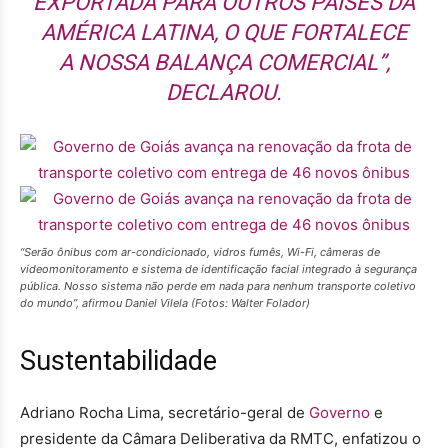
EXPORTADA PARA OUTROS PAÍSES DA
AMÉRICA LATINA, O QUE FORTALECE
A NOSSA BALANÇA COMERCIAL”,
DECLAROU.
“Serão ônibus com ar-condicionado, vidros fumês, Wi-Fi, câmeras de
videomonitoramento e sistema de identificação facial integrado à segurança
pública. Nosso sistema não perde em nada para nenhum transporte coletivo
do mundo”, afirmou Daniel Vilela (Fotos: Walter Folador)
Sustentabilidade
Adriano Rocha Lima, secretário-geral de
Govern
o
e
presidente da Câmara Deliberativa da RMTC, enfatizou o