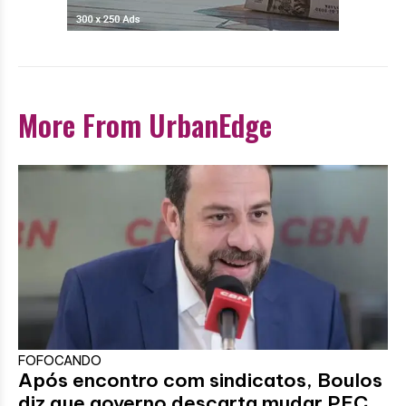
More From UrbanEdge
FOFOCANDO
Após encontro com sindicatos, Boulos
diz que governo descarta mudar PEC