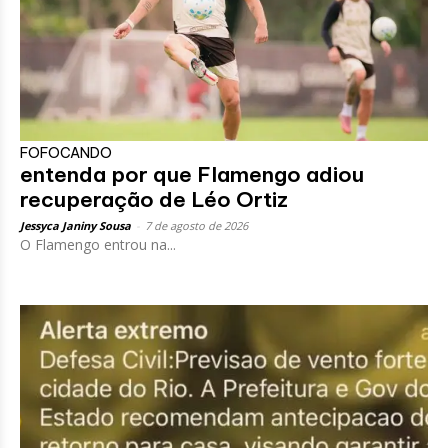
FOFOCANDO
entenda por que Flamengo adiou
recuperação de Léo Ortiz
Jessyca Janiny Sousa
-
7 de agosto de 2026
O Flamengo entrou na...