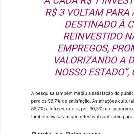
A CADA R$ 1 INVEST
R$ 3 VOLTAM PARA 
DESTINADO À C
REINVESTIDO N
EMPREGOS, PRO
VALORIZANDO A D
NOSSO ESTADO”,
A pesquisa também mediu a satisfação do público 
para os 98,7% de satisfação. As atrações cultur
86,7%; a infraestrutura, por 90,3%; e a seguran
também avaliaram que o festival contribuiu para 