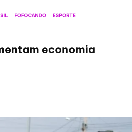
SIL
FOFOCANDO
ESPORTE
imentam economia