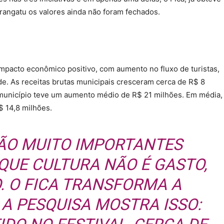
rangatu os valores ainda não foram fechados.
mpacto econômico positivo, com aumento no fluxo de turistas,
de. As receitas brutas municipais cresceram cerca de R$ 8
 município teve um aumento médio de R$ 21 milhões. Em média,
$ 14,8 milhões.
SÃO MUITO IMPORTANTES
UE CULTURA NÃO É GASTO,
. O FICA TRANSFORMA A
 A PESQUISA MOSTRA ISSO: