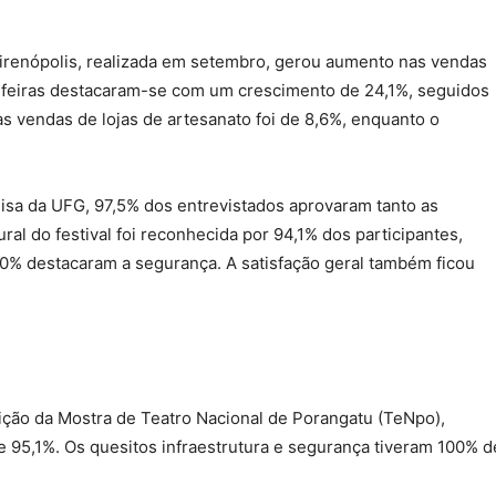
irenópolis, realizada em setembro, gerou aumento nas vendas
s feiras destacaram-se com um crescimento de 24,1%, seguidos
s vendas de lojas de artesanato foi de 8,6%, enquanto o
isa da UFG, 97,5% dos entrevistados aprovaram tanto as
ral do festival foi reconhecida por 94,1% dos participantes,
00% destacaram a segurança. A satisfação geral também ficou
edição da Mostra de Teatro Nacional de Porangatu (TeNpo),
de 95,1%. Os quesitos infraestrutura e segurança tiveram 100% d