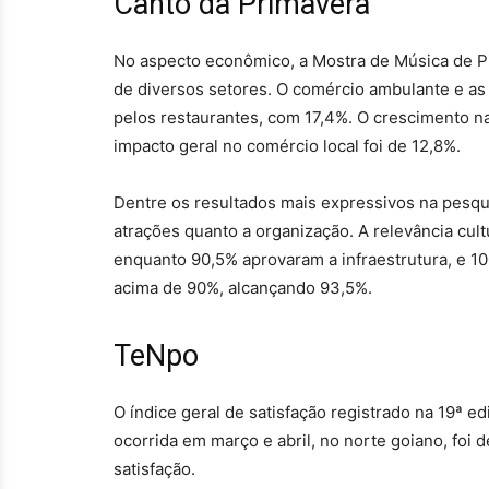
Canto da Primavera
No aspecto econômico, a Mostra de Música de P
de diversos setores. O comércio ambulante e a
pelos restaurantes, com 17,4%. O crescimento na
impacto geral no comércio local foi de 12,8%.
Dentre os resultados mais expressivos na pesqu
atrações quanto a organização. A relevância cultu
enquanto 90,5% aprovaram a infraestrutura, e 1
acima de 90%, alcançando 93,5%.
TeNpo
O índice geral de satisfação registrado na 19ª 
ocorrida em março e abril, no norte goiano, foi 
satisfação.