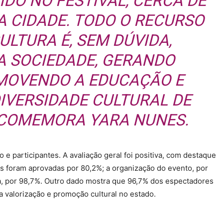
IDO NO FESTIVAL, CERCA DE
A CIDADE. TODO O RECURSO
ULTURA É, SEM DÚVIDA,
A SOCIEDADE, GERANDO
MOVENDO A EDUCAÇÃO E
IVERSIDADE CULTURAL DE
 COMEMORA YARA NUNES.
e participantes. A avaliação geral foi positiva, com destaque
ais foram aprovadas por 80,2%; a organização do evento, por
ça, por 98,7%. Outro dado mostra que 96,7% dos espectadores
a valorização e promoção cultural no estado.