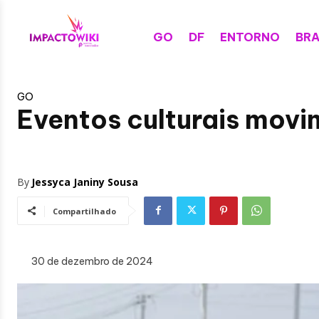
GO
DF
ENTORNO
BRA
GO
Eventos culturais mov
By
Jessyca Janiny Sousa
Compartilhado
30 de dezembro de 2024