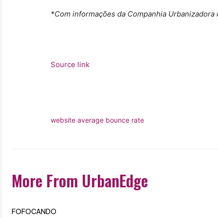
*Com informações da Companhia Urbanizadora da
Source link
website average bounce rate
More From UrbanEdge
FOFOCANDO