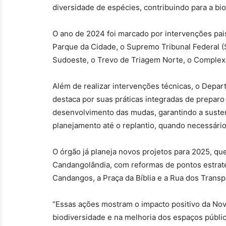
diversidade de espécies, contribuindo para a bio
O ano de 2024 foi marcado por intervenções pais
Parque da Cidade, o Supremo Tribunal Federal (S
Sudoeste, o Trevo de Triagem Norte, o Complexo
Além de realizar intervenções técnicas, o Depa
destaca por suas práticas integradas de preparo
desenvolvimento das mudas, garantindo a susten
planejamento até o replantio, quando necessário
O órgão já planeja novos projetos para 2025, qu
Candangolândia, com reformas de pontos estraté
Candangos, a Praça da Bíblia e a Rua dos Transp
“
Essas ações mostram o impacto positivo da Nov
biodiversidade e na melhoria dos espaços públ