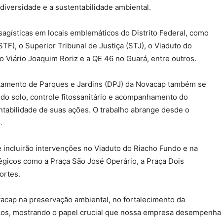
diversidade e a sustentabilidade ambiental.
agísticas em locais emblemáticos do Distrito Federal, como
TF), o Superior Tribunal de Justiça (STJ), o Viaduto do
 Viário Joaquim Roriz e a QE 46 no Guará, entre outros.
rtamento de Parques e Jardins (DPJ) da Novacap também se
 do solo, controle fitossanitário e acompanhamento do
tabilidade de suas ações. O trabalho abrange desde o
.
e incluirão intervenções no Viaduto do Riacho Fundo e na
gicos como a Praça São José Operário, a Praça Dois
ortes.
acap na preservação ambiental, no fortalecimento da
icos, mostrando o papel crucial que nossa empresa desempenha