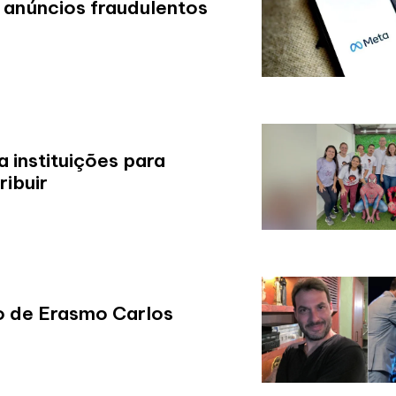
 anúncios fraudulentos
a instituições para
ribuir
o de Erasmo Carlos