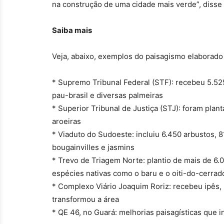
na construção de uma cidade mais verde
”
, diss
Saiba mais
Veja, abaixo, exemplos do paisagismo elaborado 
* Supremo Tribunal Federal (STF): recebeu 5.525
pau-brasil e diversas palmeiras
* Superior Tribunal de Justiça (STJ): foram pla
aroeiras
* Viaduto do Sudoeste: incluiu 6.450 arbustos, 
bougainvilles e jasmins
* Trevo de Triagem Norte: plantio de mais de 6.
espécies nativas como o baru e o oiti-do-cerrad
* Complexo Viário Joaquim Roriz: recebeu ipês,
transformou a área
* QE 46, no Guará: melhorias paisagísticas que 