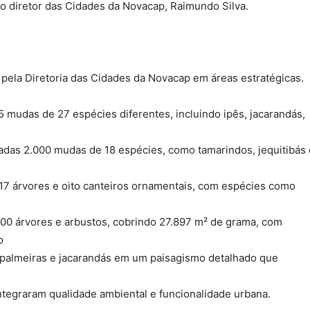
e o diretor das Cidades da Novacap, Raimundo Silva.
pela Diretoria das Cidades da Novacap em áreas estratégicas.
 mudas de 27 espécies diferentes, incluindo ipês, jacarandás,
ntadas 2.000 mudas de 18 espécies, como tamarindos, jequitibás 
817 árvores e oito canteiros ornamentais, com espécies como
000 árvores e arbustos, cobrindo 27.897 m² de grama, com
o
 palmeiras e jacarandás em um paisagismo detalhado que
integraram qualidade ambiental e funcionalidade urbana.