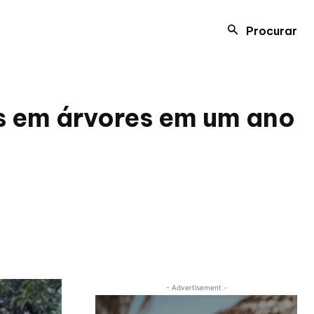
Procurar
es em árvores em um ano
- Advertisement -