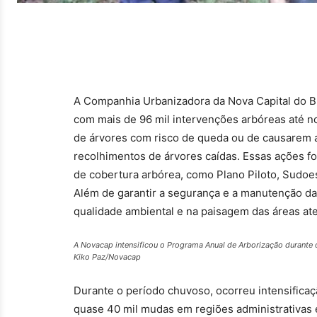
A Companhia Urbanizadora da Nova Capital do Bra
com mais de 96 mil intervenções arbóreas até n
de árvores com risco de queda ou de causarem a
recolhimentos de árvores caídas. Essas ações f
de cobertura arbórea, como Plano Piloto, Sudoes
Além de garantir a segurança e a manutenção d
qualidade ambiental e na paisagem das áreas at
A Novacap intensificou o Programa Anual de Arborização durante 
Kiko Paz/Novacap
Durante o período chuvoso, ocorreu intensifica
quase 40 mil mudas em regiões administrativas