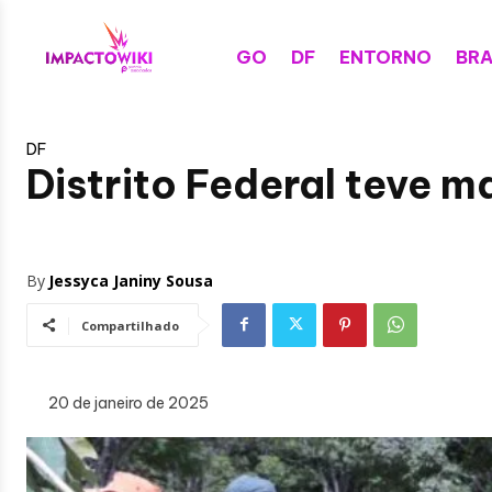
GO
DF
ENTORNO
BRA
DF
Distrito Federal teve 
By
Jessyca Janiny Sousa
Compartilhado
20 de janeiro de 2025