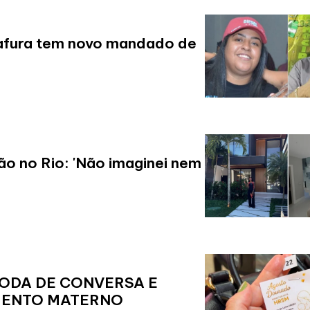
scafura tem novo mandado de
o
o no Rio: 'Não imaginei nem
ODA DE CONVERSA E
AMENTO MATERNO