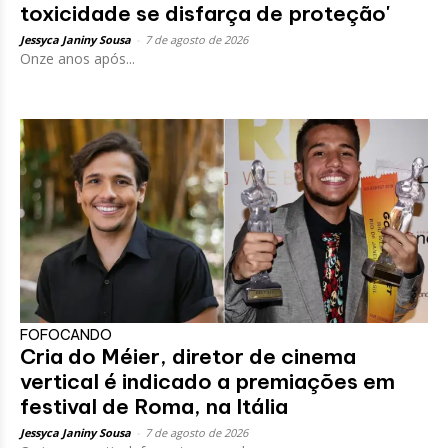
toxicidade se disfarça de proteção'
Jessyca Janiny Sousa
-
7 de agosto de 2026
Onze anos após...
FOFOCANDO
Cria do Méier, diretor de cinema
vertical é indicado a premiações em
festival de Roma, na Itália
Jessyca Janiny Sousa
-
7 de agosto de 2026