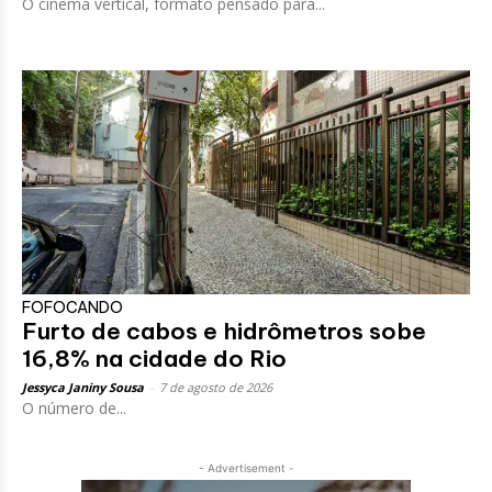
O cinema vertical, formato pensado para...
FOFOCANDO
Furto de cabos e hidrômetros sobe
16,8% na cidade do Rio
Jessyca Janiny Sousa
-
7 de agosto de 2026
O número de...
- Advertisement -