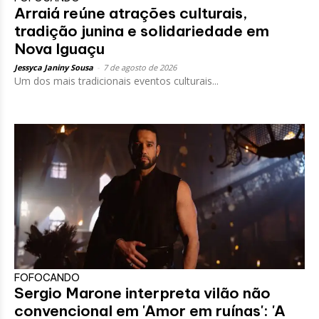
Arraiá reúne atrações culturais,
tradição junina e solidariedade em
Nova Iguaçu
Jessyca Janiny Sousa
-
7 de agosto de 2026
Um dos mais tradicionais eventos culturais...
FOFOCANDO
Sergio Marone interpreta vilão não
convencional em 'Amor em ruínas': 'A