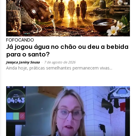
FOFOCANDO
Já jogou água no chão ou deu a bebida
para o santo?
Jessyca Janiny Sousa
-
7 de agosto de 2026
Ainda hoje, práticas semelhantes permanecem vivas...