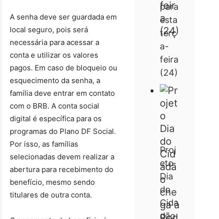
para
A senha deve ser guardada em
esta
local seguro, pois será
terç
necessária para acessar a
a-
conta e utilizar os valores
feira
pagos. Em caso de bloqueio ou
(24)
esquecimento da senha, a
família deve entrar em contato
com o BRB. A conta social
digital é específica para os
programas do Plano DF Social.
Por isso, as famílias
Proj
selecionadas devem realizar a
eto
abertura para recebimento do
Dia
benefício, mesmo sendo
do
titulares de outra conta.
Cida
dão