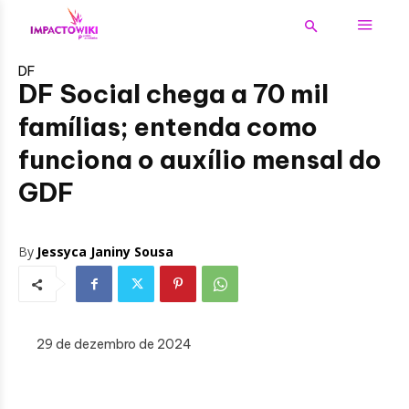
DF
DF Social chega a 70 mil
famílias; entenda como
funciona o auxílio mensal do
GDF
By
Jessyca Janiny Sousa
29 de dezembro de 2024