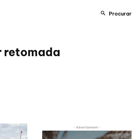
Procurar
er retomada
- Advertisement -