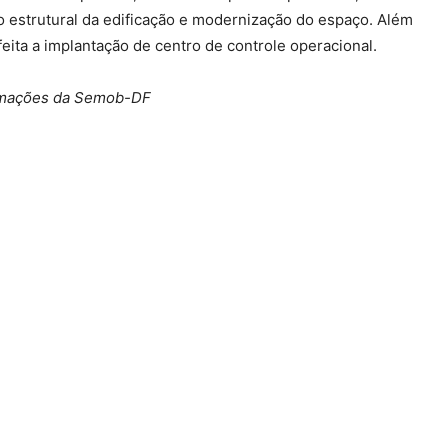
 estrutural da edificação e modernização do espaço. Além
feita a implantação de centro de controle operacional.
mações da Semob-DF