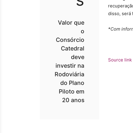
recuperação
disso, será 
Valor que
*Com infor
o
Consórcio
Catedral
deve
Source link
investir na
Rodoviária
do Plano
Piloto em
20 anos