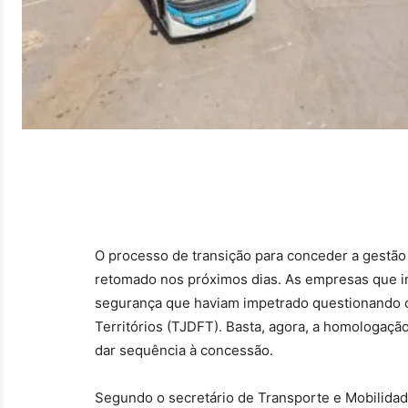
O processo de transição para conceder a gestão d
retomado nos próximos dias. As empresas que 
segurança que haviam impetrado questionando o p
Territórios (TJDFT). Basta, agora, a homologaç
dar sequência à concessão.
Segundo o secretário de Transporte e Mobilidad