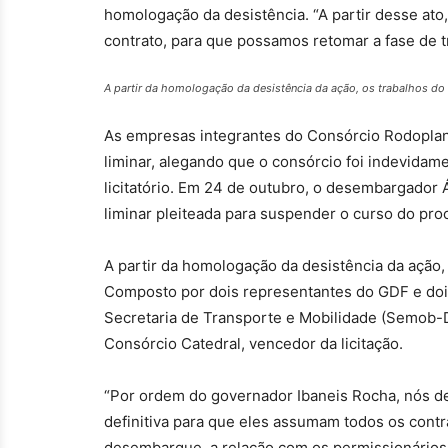
homologação da desistência. “A partir desse ato
contrato, para que possamos retomar a fase de tra
A partir da homologação da desistência da ação, os trabalhos do 
As empresas integrantes do Consórcio Rodopla
liminar, alegando que o consórcio foi indevida
licitatório. Em 24 de outubro, o desembargador Á
liminar pleiteada para suspender o curso do proc
A partir da homologação da desistência da ação,
Composto por dois representantes do GDF e dois
Secretaria de Transporte e Mobilidade (Semob-DF)
Consórcio Catedral, vencedor da licitação.
“Por ordem do governador Ibaneis Rocha, nós de
definitiva para que eles assumam todos os cont
desembarque, a relação com os permissionários,