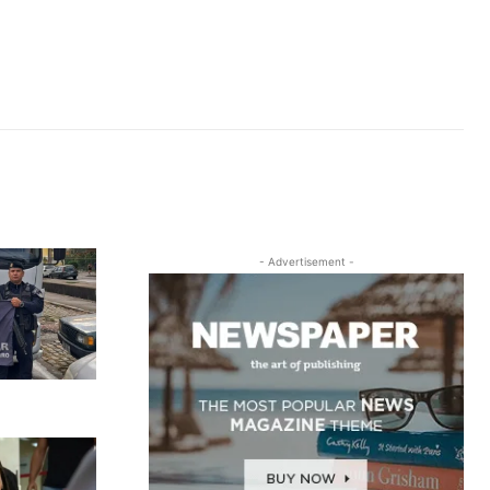
- Advertisement -