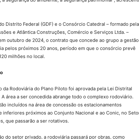
o Distrito Federal (GDF) e o Consórcio Catedral – formado pela
ões e Atlântica Construções, Comércio e Serviços Ltda. –
em outubro de 2024, o contrato que concede ao grupo a gestão
ia pelos próximos 20 anos, período em que o consórcio prevê
120 milhões no local.
ão
da Rodoviária do Plano Piloto foi aprovada pela Lei Distrital
 A área a ser concedida abrange todo o complexo rodoviário.
ão incluídos na área de concessão os estacionamentos
e inferiores próximos ao Conjunto Nacional e ao Conic, no Seto
s, que passarão a ser rotativos.
o do setor privado, a rodoviária passará por obras, como