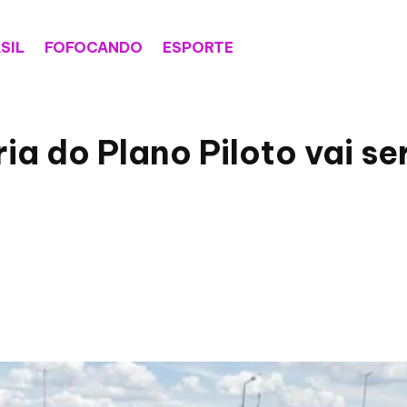
SIL
FOFOCANDO
ESPORTE
a do Plano Piloto vai s