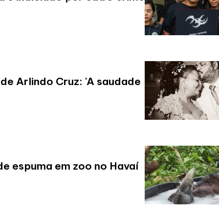
de Arlindo Cruz: 'A saudade
de espuma em zoo no Havaí