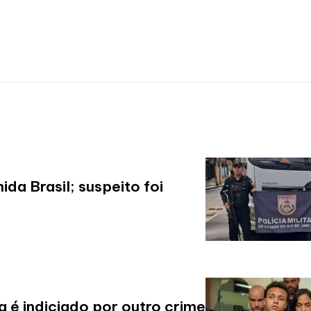
a Brasil; suspeito foi
 é indiciado por outro crime