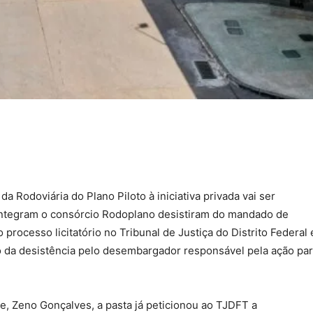
a Rodoviária do Plano Piloto à iniciativa privada vai ser
integram o consórcio Rodoplano desistiram do mandado de
rocesso licitatório no Tribunal de Justiça do Distrito Federal 
ão da desistência pelo desembargador responsável pela ação pa
e, Zeno Gonçalves, a pasta já peticionou ao TJDFT a