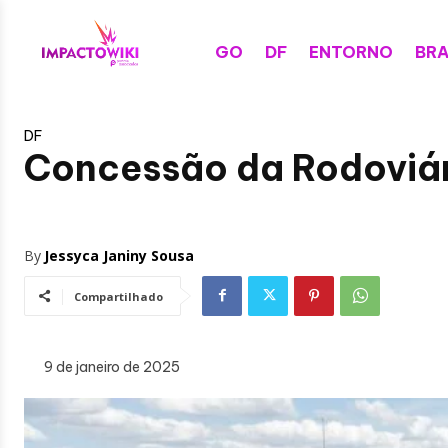
GO
DF
ENTORNO
BRA
DF
Concessão da Rodoviári
By
Jessyca Janiny Sousa
Compartilhado
9 de janeiro de 2025