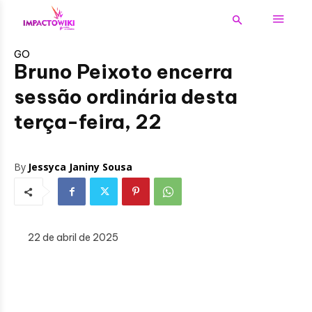
GO
Bruno Peixoto encerra
sessão ordinária desta
terça-feira, 22
By
Jessyca Janiny Sousa
22 de abril de 2025