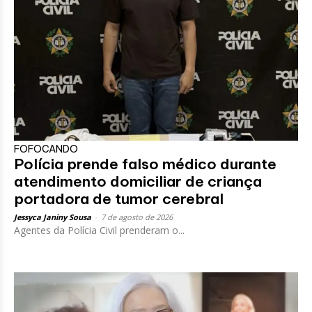
FOFOCANDO
Polícia prende falso médico durante
atendimento domiciliar de criança
portadora de tumor cerebral
Jessyca Janiny Sousa
-
7 de agosto de 2026
Agentes da Polícia Civil prenderam o...