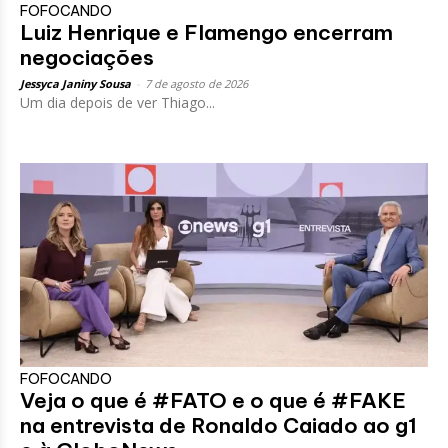
FOFOCANDO
Luiz Henrique e Flamengo encerram
negociações
Jessyca Janiny Sousa
-
7 de agosto de 2026
Um dia depois de ver Thiago...
FOFOCANDO
Veja o que é #FATO e o que é #FAKE
na entrevista de Ronaldo Caiado ao g1