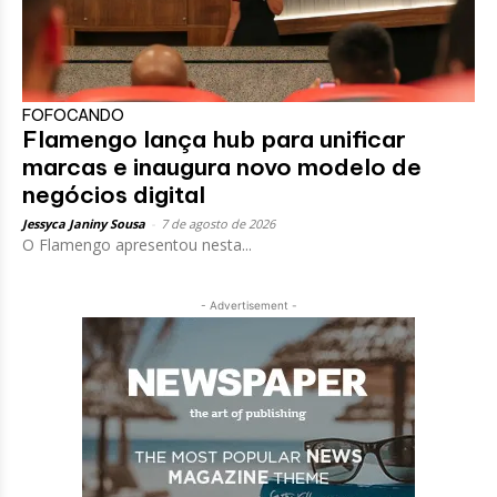
FOFOCANDO
Flamengo lança hub para unificar
marcas e inaugura novo modelo de
negócios digital
Jessyca Janiny Sousa
-
7 de agosto de 2026
O Flamengo apresentou nesta...
- Advertisement -