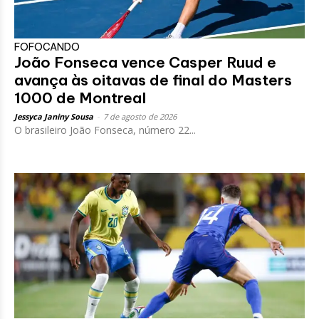
FOFOCANDO
João Fonseca vence Casper Ruud e
avança às oitavas de final do Masters
1000 de Montreal
Jessyca Janiny Sousa
-
7 de agosto de 2026
O brasileiro João Fonseca, número 22...