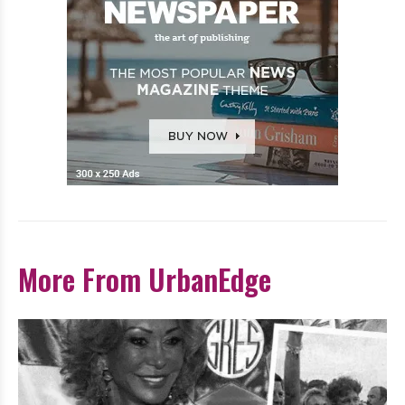
More From UrbanEdge