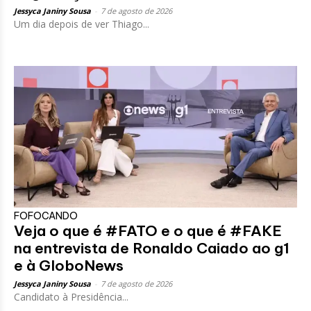
Jessyca Janiny Sousa
-
7 de agosto de 2026
Um dia depois de ver Thiago...
FOFOCANDO
Veja o que é #FATO e o que é #FAKE
na entrevista de Ronaldo Caiado ao g1
e à GloboNews
Jessyca Janiny Sousa
-
7 de agosto de 2026
Candidato à Presidência...