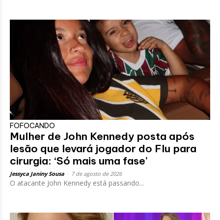
FOFOCANDO
Mulher de John Kennedy posta após
lesão que levará jogador do Flu para
cirurgia: ‘Só mais uma fase’
Jessyca Janiny Sousa
-
7 de agosto de 2026
O atacante John Kennedy está passando...