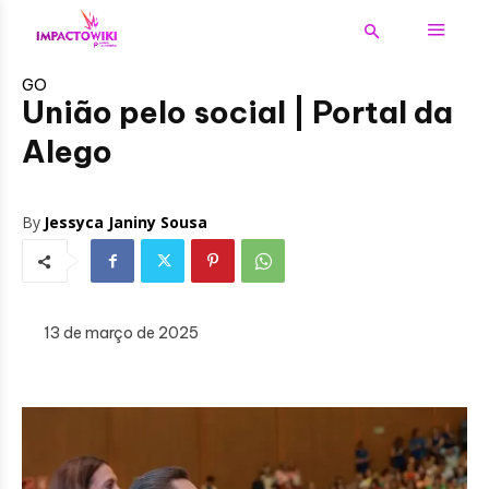
GO
União pelo social | Portal da
Alego
By
Jessyca Janiny Sousa
13 de março de 2025