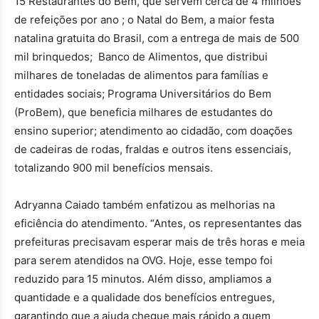
15 Restaurantes do Bem, que servem cerca de 4 milhões
de refeições por ano ; o Natal do Bem, a maior festa
natalina gratuita do Brasil, com a entrega de mais de 500
mil brinquedos; Banco de Alimentos, que distribui
milhares de toneladas de alimentos para famílias e
entidades sociais; Programa Universitários do Bem
(ProBem), que beneficia milhares de estudantes do
ensino superior; atendimento ao cidadão, com doações
de cadeiras de rodas, fraldas e outros itens essenciais,
totalizando 900 mil benefícios mensais.
Adryanna Caiado também enfatizou as melhorias na
eficiência do atendimento. “Antes, os representantes das
prefeituras precisavam esperar mais de três horas e meia
para serem atendidos na OVG. Hoje, esse tempo foi
reduzido para 15 minutos. Além disso, ampliamos a
quantidade e a qualidade dos benefícios entregues,
garantindo que a ajuda chegue mais rápido a quem