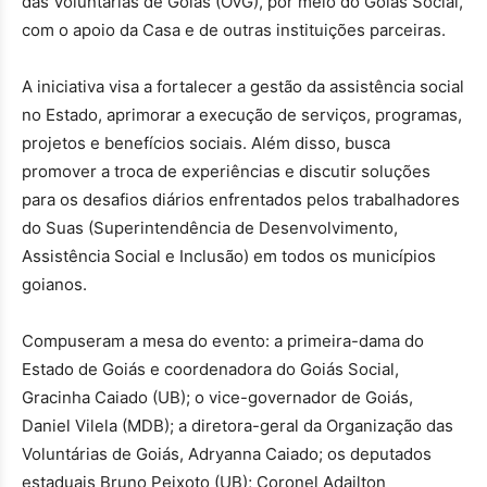
das Voluntárias de Goiás (OVG), por meio do Goiás Social,
com o apoio da Casa e de outras instituições parceiras.
A iniciativa visa a fortalecer a gestão da assistência social
no Estado, aprimorar a execução de serviços, programas,
projetos e benefícios sociais. Além disso, busca
promover a troca de experiências e discutir soluções
para os desafios diários enfrentados pelos trabalhadores
do Suas (Superintendência de Desenvolvimento,
Assistência Social e Inclusão) em todos os municípios
goianos.
Compuseram a mesa do evento: a primeira-dama do
Estado de Goiás e coordenadora do Goiás Social,
Gracinha Caiado (UB); o vice-governador de Goiás,
Daniel Vilela (MDB); a diretora-geral da Organização das
Voluntárias de Goiás, Adryanna Caiado; os deputados
estaduais Bruno Peixoto (UB); Coronel Adailton