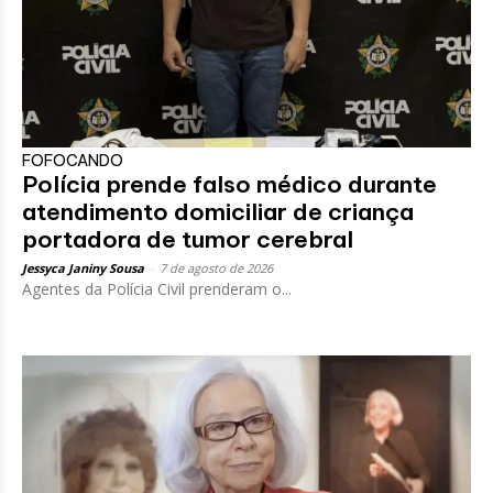
FOFOCANDO
Polícia prende falso médico durante
atendimento domiciliar de criança
portadora de tumor cerebral
Jessyca Janiny Sousa
-
7 de agosto de 2026
Agentes da Polícia Civil prenderam o...