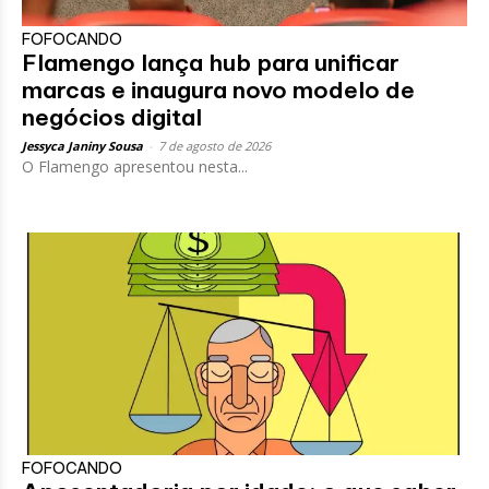
FOFOCANDO
Flamengo lança hub para unificar
marcas e inaugura novo modelo de
negócios digital
Jessyca Janiny Sousa
-
7 de agosto de 2026
O Flamengo apresentou nesta...
FOFOCANDO