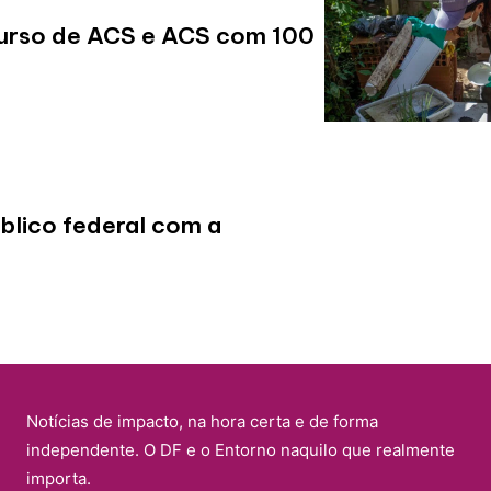
ncurso de ACS e ACS com 100
úblico federal com a
Notícias de impacto, na hora certa e de forma
independente. O DF e o Entorno naquilo que realmente
importa.