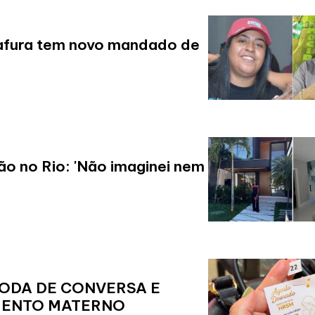
scafura tem novo mandado de
o
o no Rio: 'Não imaginei nem
ODA DE CONVERSA E
AMENTO MATERNO