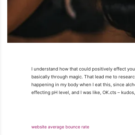
I understand how that could positively effect yo
basically through magic. That lead me to researc
happening in my body when I eat this, since alchem
effecting pH level, and I was like, OK.cts – kudos
website average bounce rate