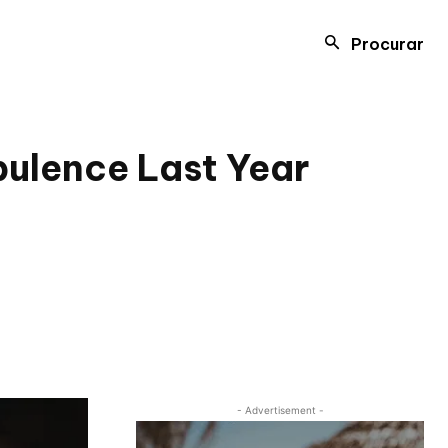
Procurar
bulence Last Year
- Advertisement -