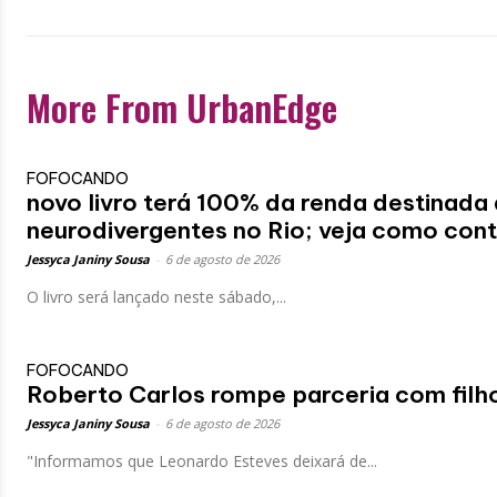
More From UrbanEdge
FOFOCANDO
novo livro terá 100% da renda destinada 
neurodivergentes no Rio; veja como cont
Jessyca Janiny Sousa
-
6 de agosto de 2026
O livro será lançado neste sábado,...
FOFOCANDO
Roberto Carlos rompe parceria com filh
Jessyca Janiny Sousa
-
6 de agosto de 2026
"Informamos que Leonardo Esteves deixará de...