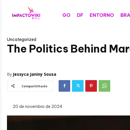
GO
DF
ENTORNO
BRA
Uncategorized
The Politics Behind Ma
By
Jessyca Janiny Sousa
Compartilhado
20 de novembro de 2024