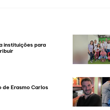
a instituições para
ribuir
o de Erasmo Carlos