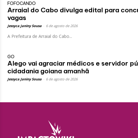
FOFOCANDO
Arraial do Cabo divulga edital para co
vagas
Jessyca Janiny Sousa
-
6 de agosto de 2026
A Prefeitura de Arraial do Cabo...
GO
Alego vai agraciar médicos e servidor p
cidadania goiana amanhã
Jessyca Janiny Sousa
-
6 de agosto de 2026