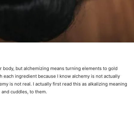
ur body, but alchemizing means turning elements to gold
h each ingredient because I know alchemy is not actually
y is not real. I actually first read this as alkalizing meaning
, and cuddles, to them.