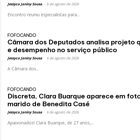
Jessyca Janiny Sousa
-
6 de agosto de 2026
Encontro reuniu especialistas para...
FOFOCANDO
Câmara dos Deputados analisa projeto que
e desempenho no serviço público
Jessyca Janiny Sousa
-
6 de agosto de 2026
A Câmara dos...
FOFOCANDO
Discreta, Clara Buarque aparece em fot
marido de Benedita Casé
Jessyca Janiny Sousa
-
6 de agosto de 2026
Apaixonados! Clara Buarque, de 27 anos,...