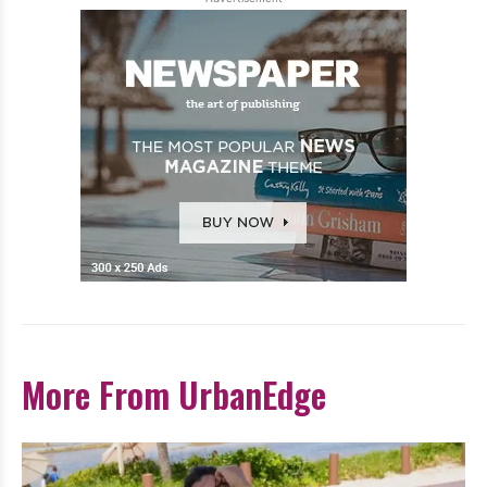
More From UrbanEdge