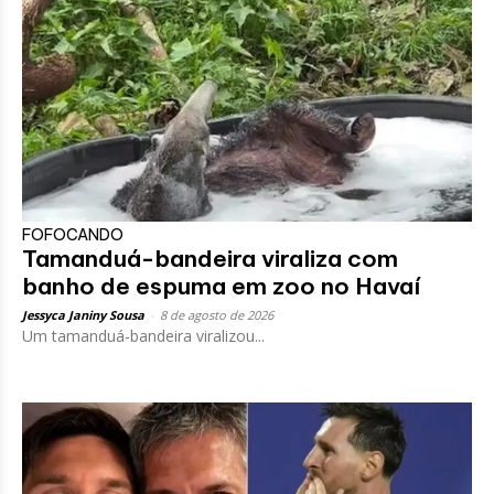
FOFOCANDO
Tamanduá-bandeira viraliza com
banho de espuma em zoo no Havaí
Jessyca Janiny Sousa
-
8 de agosto de 2026
Um tamanduá-bandeira viralizou...