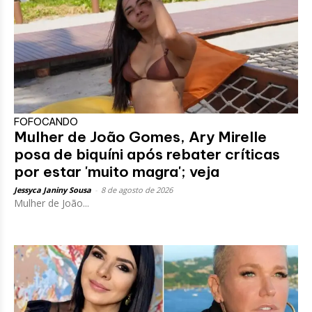
FOFOCANDO
Mulher de João Gomes, Ary Mirelle
posa de biquíni após rebater críticas
por estar 'muito magra'; veja
Jessyca Janiny Sousa
-
8 de agosto de 2026
Mulher de João...