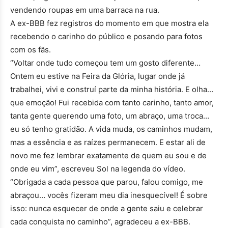
vendendo roupas em uma barraca na rua.
A ex-BBB fez registros do momento em que mostra ela
recebendo o carinho do público e posando para fotos
com os fãs.
“Voltar onde tudo começou tem um gosto diferente…
Ontem eu estive na Feira da Glória, lugar onde já
trabalhei, vivi e construí parte da minha história. E olha…
que emoção! Fui recebida com tanto carinho, tanto amor,
tanta gente querendo uma foto, um abraço, uma troca…
eu só tenho gratidão. A vida muda, os caminhos mudam,
mas a essência e as raízes permanecem. E estar ali de
novo me fez lembrar exatamente de quem eu sou e de
onde eu vim”, escreveu Sol na legenda do vídeo.
“Obrigada a cada pessoa que parou, falou comigo, me
abraçou… vocês fizeram meu dia inesquecível! É sobre
isso: nunca esquecer de onde a gente saiu e celebrar
cada conquista no caminho”, agradeceu a ex-BBB.