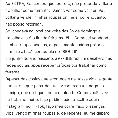
Ao EXTRA, Sol contou que, por ora, não pretende voltar a
trabalhar como feirante: “Vamos ver como vai ser. Vou
voltar a vender minhas roupas online e, por enquanto,
não posso retornar”.
Sol chegava ao local por volta das 6h de domingo e
trabalhava até o fim da feira, às 18h. “Comecei vendendo
minhas roupas usadas, depois, montei minha própria
marca e à luta”, contou ela no “BBB 26”.
Em junho do ano passado, a ex-BBB fez um desabafo nas
redes sociais após receber críticas por trabalhar como
feirante.
“Apesar das cosias que acontecem na nossa vida, a gente
nunca tem que parar de lutar. Aconteceu um negócio
comigo, que eu fiquei muito chateada. Como vocês veem,
eu trabalho muito: faço publicidade, trabalho aqui no
Instagram, no TikTok, faço meu corre, faço presenças
Vips, vendo minhas roupas e, de repente, eu me deparo