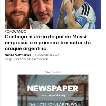
FOFOCANDO
Conheça história do pai de Messi,
empresário e primeiro treinador do
craque argentino
Jessyca Janiny Sousa
-
8 de agosto de 2026
Jorge Horacio Messi morreu...
- Advertisement -