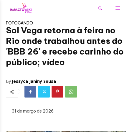
FOFOCANDO
Sol Vega retorna à feira no
Rio onde trabalhou antes do
'BBB 26' e recebe carinho do
público; vídeo
By
Jessyca Janiny Sousa
31 de março de 2026