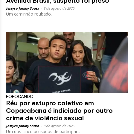
Avenida Brasil; suspeito foi preso
Jessyca Janiny Sousa
-
8 de agosto de 2026
Um caminhão roubado...
FOFOCANDO
Réu por estupro coletivo em
Copacabana é indiciado por outro
crime de violência sexual
Jessyca Janiny Sousa
-
8 de agosto de 2026
Um dos cinco acusados de participar...