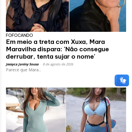
FOFOCANDO
Em meio a treta com Xuxa, Mara
Maravilha dispara: 'Não consegue
derrubar, tenta sujar o nome'
Jessyca Janiny Sousa
-
8 de agosto de 2026
Parece que Mara...