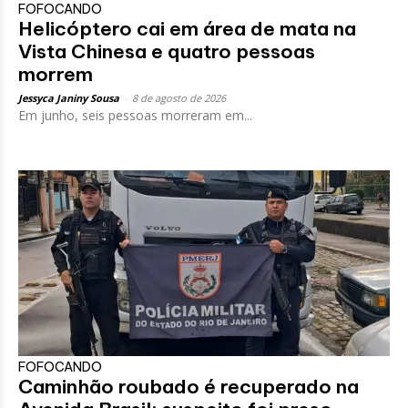
FOFOCANDO
Helicóptero cai em área de mata na
Vista Chinesa e quatro pessoas
morrem
Jessyca Janiny Sousa
-
8 de agosto de 2026
Em junho, seis pessoas morreram em...
FOFOCANDO
Caminhão roubado é recuperado na