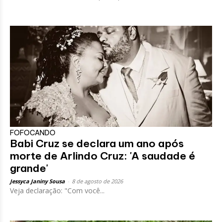
FOFOCANDO
Babi Cruz se declara um ano após
morte de Arlindo Cruz: 'A saudade é
grande'
Jessyca Janiny Sousa
-
8 de agosto de 2026
Veja declaração: "Com você...