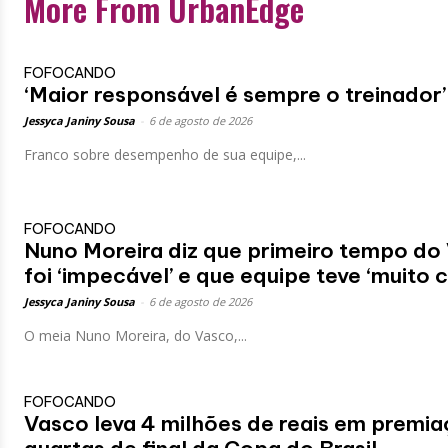
More From UrbanEdge
FOFOCANDO
‘Maior responsável é sempre o treinador’
Jessyca Janiny Sousa
-
6 de agosto de 2026
Franco sobre desempenho de sua equipe,...
FOFOCANDO
Nuno Moreira diz que primeiro tempo do
foi ‘impecável’ e que equipe teve ‘muito 
Jessyca Janiny Sousa
-
6 de agosto de 2026
O meia Nuno Moreira, do Vasco,...
FOFOCANDO
Vasco leva 4 milhões de reais em premia