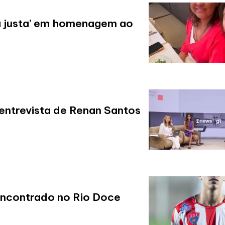
aia justa’ em homenagem ao
entrevista de Renan Santos
encontrado no Rio Doce