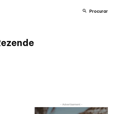
Procurar
 Rezende
- Advertisement -