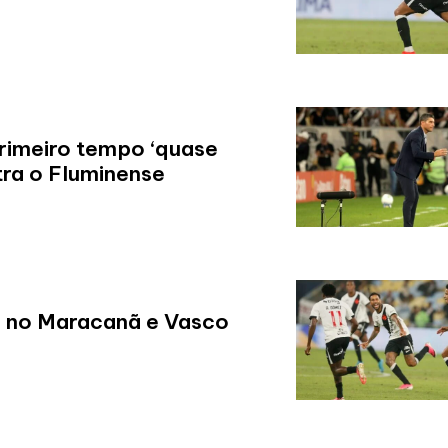
rimeiro tempo ‘quase
tra o Fluminense
ls no Maracanã e Vasco