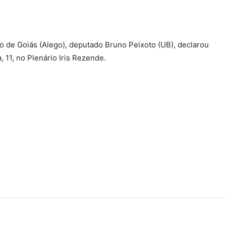
o de Goiás (Alego), deputado Bruno Peixoto (UB), declarou
, 11, no Plenário Iris Rezende.