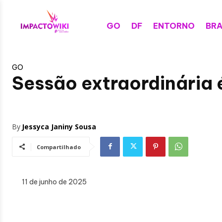
GO
DF
ENTORNO
BRA
GO
Sessão extraordinária é
By
Jessyca Janiny Sousa
Compartilhado
11 de junho de 2025