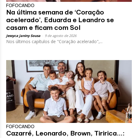
FOFOCANDO
Na última semana de ‘Coração
acelerado’, Eduarda e Leandro se
casam e ficam com Sol
Jessyca Janiny Sousa
-
9 de agosto de 2026
Nos últimos capítulos de "Coração acelerado",...
FOFOCANDO
Cazarré, Leonardo, Brown, Tiririca…: