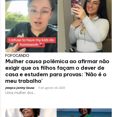
FOFOCANDO
Mulher causa polêmica ao afirmar não
exigir que os filhos façam o dever de
casa e estudem para provas: 'Não é o
meu trabalho'
Jessyca Janiny Sousa
-
9 de agosto de 2026
Uma mulher dos...