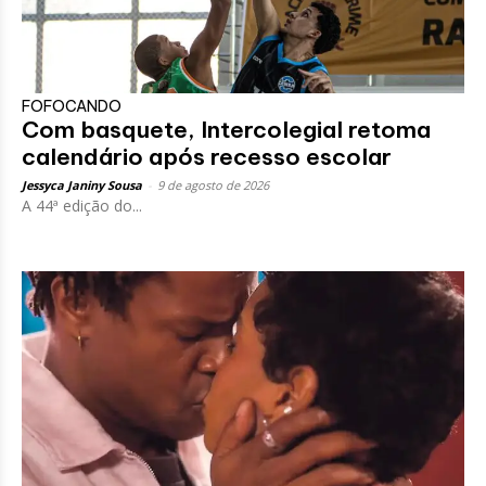
FOFOCANDO
Com basquete, Intercolegial retoma
calendário após recesso escolar
Jessyca Janiny Sousa
-
9 de agosto de 2026
A 44ª edição do...