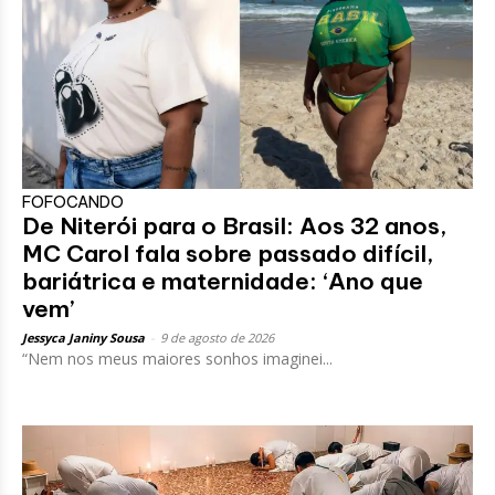
FOFOCANDO
De Niterói para o Brasil: Aos 32 anos,
MC Carol fala sobre passado difícil,
bariátrica e maternidade: ‘Ano que
vem’
Jessyca Janiny Sousa
-
9 de agosto de 2026
“Nem nos meus maiores sonhos imaginei...