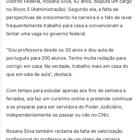
Distrito Federal, Rosana Silva, 42 anos, disputa um cargo
no Bloco 5 (Administração). Segundo ela, a falta de
perspectivas de crescimento na carreira e o fato de levar
frequentemente trabalho para casa a convenceram a
tentar uma vaga no governo federal.
“Sou professora desde os 30 anos e dou aula de
português para 200 alunos. Tenho muita redação para
corrigir em casa. Na verdade, trabalho mais em casa do
que em sala de aula”, destaca.
Com tempo para estudar apenas aos fins de semana e
feriados, ela faz um cursinho online e pretende continuar
a se preparar para ser servidora do Poder Judiciário,
independentemente se passar ou não no CNU.
Rosana Silva também reclama da falta de valorização
profissional do professor e de um plano de carreira