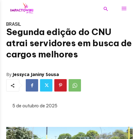
BRASIL
Segunda edição do CNU
atrai servidores em busca de
cargos melhores
By
Jessyca Janiny Sousa
5 de outubro de 2025