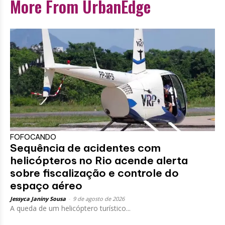
More From UrbanEdge
FOFOCANDO
Sequência de acidentes com
helicópteros no Rio acende alerta
sobre fiscalização e controle do
espaço aéreo
Jessyca Janiny Sousa
-
9 de agosto de 2026
A queda de um helicóptero turístico...