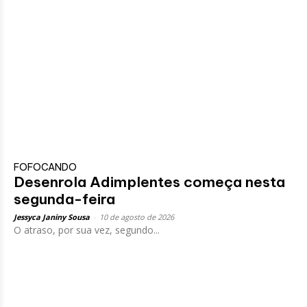
FOFOCANDO
Desenrola Adimplentes começa nesta
segunda-feira
Jessyca Janiny Sousa
-
10 de agosto de 2026
O atraso, por sua vez, segundo...