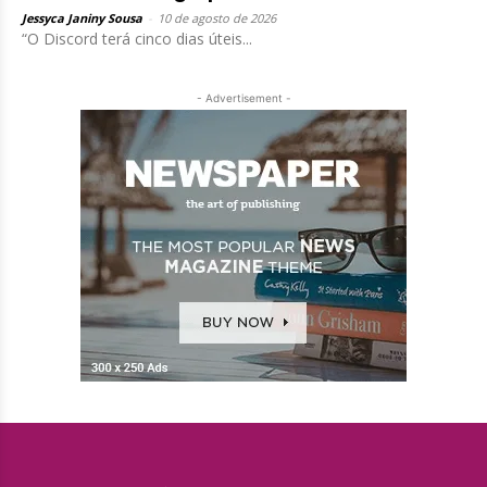
Jessyca Janiny Sousa
-
10 de agosto de 2026
“O Discord terá cinco dias úteis...
- Advertisement -