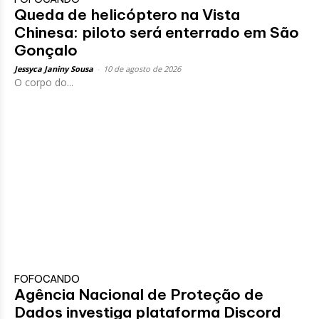
Queda de helicóptero na Vista
Chinesa: piloto será enterrado em São
Gonçalo
Jessyca Janiny Sousa
-
10 de agosto de 2026
O corpo do...
FOFOCANDO
Agência Nacional de Proteção de
Dados investiga plataforma Discord