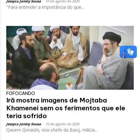
Jessyca Janiny Sousa
-
10 de agosto de 2026
"Para entender a importância do que...
FOFOCANDO
Irã mostra imagens de Mojtaba
Khamenei sem os ferimentos que ele
teria sofrido
Jessyca Janiny Sousa
-
10 de agosto de 2026
Qasem Qoraishi, vice-chefe da Basij, milícia...