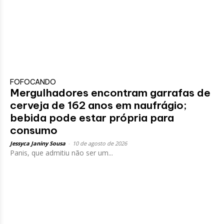
FOFOCANDO
Mergulhadores encontram garrafas de
cerveja de 162 anos em naufrágio;
bebida pode estar própria para
consumo
Jessyca Janiny Sousa
-
10 de agosto de 2026
Panis, que admitiu não ser um...