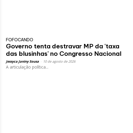
FOFOCANDO
Governo tenta destravar MP da 'taxa
das blusinhas' no Congresso Nacional
Jessyca Janiny Sousa
-
10 de agosto de 2026
A articulação política...