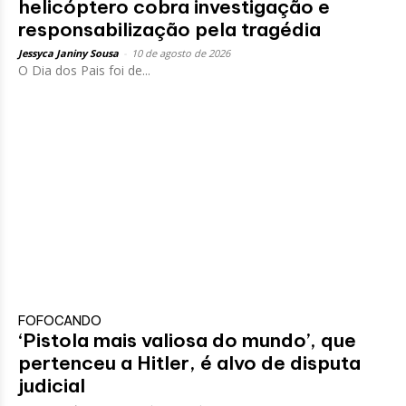
helicóptero cobra investigação e
responsabilização pela tragédia
Jessyca Janiny Sousa
-
10 de agosto de 2026
O Dia dos Pais foi de...
FOFOCANDO
‘Pistola mais valiosa do mundo’, que
pertenceu a Hitler, é alvo de disputa
judicial