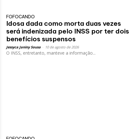
FOFOCANDO
Idosa dada como morta duas vezes
será indenizada pelo INSS por ter dois
benefícios suspensos
Jessyca Janiny Sousa
-
10 de agosto de 2026
O INSS, entretanto, manteve a informação...
FOFOCANDO