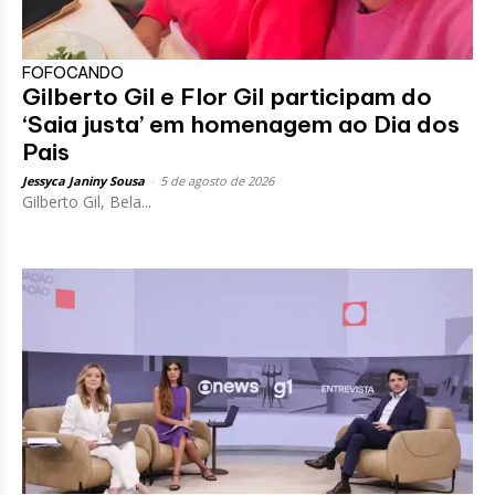
FOFOCANDO
Gilberto Gil e Flor Gil participam do
‘Saia justa’ em homenagem ao Dia dos
Pais
Jessyca Janiny Sousa
-
5 de agosto de 2026
Gilberto Gil, Bela...