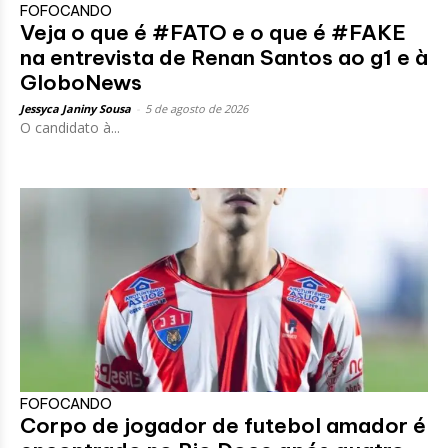
FOFOCANDO
Veja o que é #FATO e o que é #FAKE
na entrevista de Renan Santos ao g1 e à
GloboNews
Jessyca Janiny Sousa
-
5 de agosto de 2026
O candidato à...
FOFOCANDO
Corpo de jogador de futebol amador é