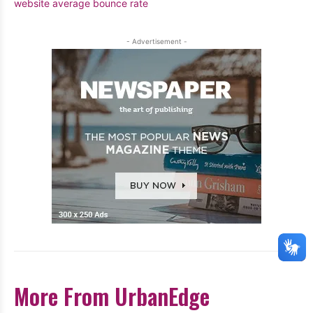
website average bounce rate
- Advertisement -
More From UrbanEdge