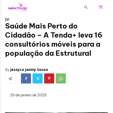
DF
Saúde Mais Perto do
Cidadão – A Tenda+ leva 16
consultórios móveis para a
população da Estrutural
By
Jessyca Janiny Sousa
29 de janeiro de 2025