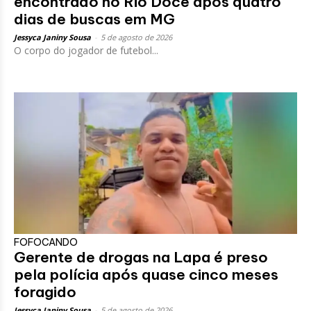
encontrado no Rio Doce após quatro
dias de buscas em MG
Jessyca Janiny Sousa
-
5 de agosto de 2026
O corpo do jogador de futebol...
FOFOCANDO
Gerente de drogas na Lapa é preso
pela polícia após quase cinco meses
foragido
Jessyca Janiny Sousa
-
5 de agosto de 2026