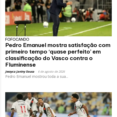
FOFOCANDO
Pedro Emanuel mostra satisfação com
primeiro tempo ‘quase perfeito’ em
classificação do Vasco contra o
Fluminense
Jessyca Janiny Sousa
-
6 de agosto de 2026
Pedro Emanuel mostrou toda a sua...