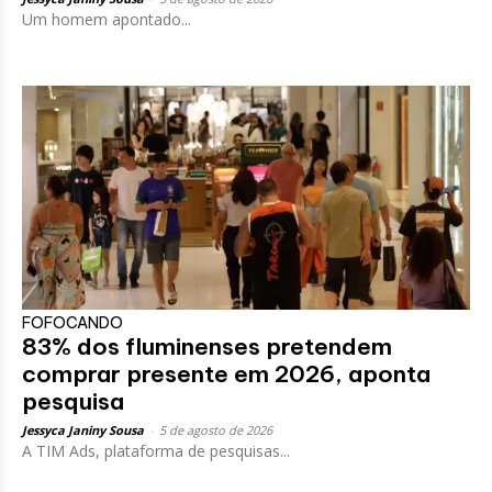
Um homem apontado...
FOFOCANDO
83% dos fluminenses pretendem
comprar presente em 2026, aponta
pesquisa
Jessyca Janiny Sousa
-
5 de agosto de 2026
A TIM Ads, plataforma de pesquisas...