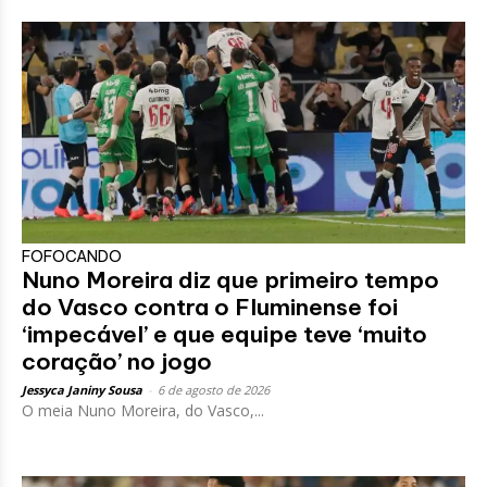
FOFOCANDO
Nuno Moreira diz que primeiro tempo
do Vasco contra o Fluminense foi
‘impecável’ e que equipe teve ‘muito
coração’ no jogo
Jessyca Janiny Sousa
-
6 de agosto de 2026
O meia Nuno Moreira, do Vasco,...