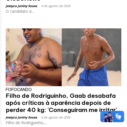
Jessyca Janiny Sousa
-
6 de agosto de 2026
O candidato à...
FOFOCANDO
Filho de Rodriguinho, Gaab desabafa
após críticas à aparência depois de
perder 40 kg: 'Conseguiram me irritar'
Jessyca Janiny Sousa
-
6 de agosto de 2026
Filho de Rodriguinho,...