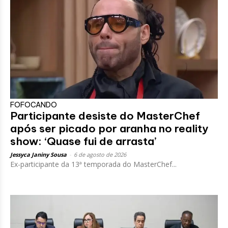
FOFOCANDO
Participante desiste do MasterChef
após ser picado por aranha no reality
show: ‘Quase fui de arrasta’
Jessyca Janiny Sousa
-
6 de agosto de 2026
Ex-participante da 13ª temporada do MasterChef...