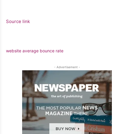
Source link
website average bounce rate
- Advertisement -