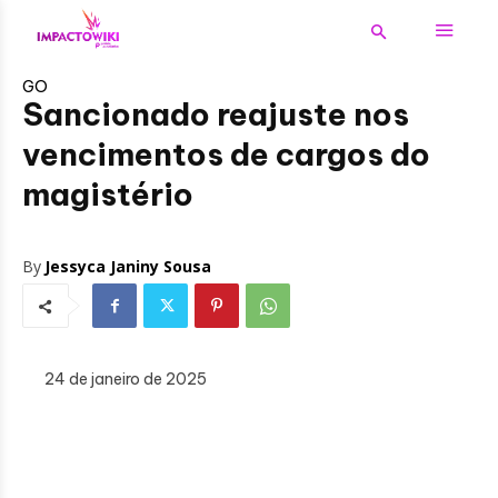
GO
Sancionado reajuste nos
vencimentos de cargos do
magistério
By
Jessyca Janiny Sousa
24 de janeiro de 2025