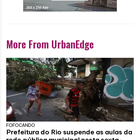
More From UrbanEdge
FOFOCANDO
Prefeitura do Rio suspende as aulas da
rede pública municipal nesta sexta-