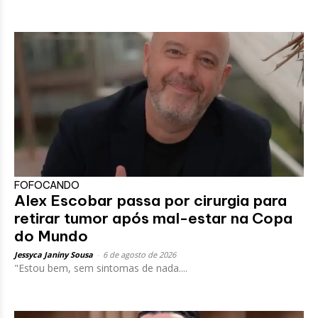
FOFOCANDO
Alex Escobar passa por cirurgia para
retirar tumor após mal-estar na Copa
do Mundo
Jessyca Janiny Sousa
-
6 de agosto de 2026
"Estou bem, sem sintomas de nada....