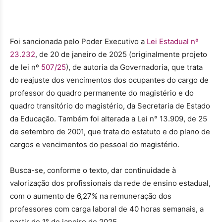
Foi sancionada pelo Poder Executivo a
Lei Estadual nº
23.232
, de 20 de janeiro de 2025 (originalmente projeto
de lei nº
507/25
), de autoria da Governadoria, que trata
do reajuste dos vencimentos dos ocupantes do cargo de
professor do quadro permanente do magistério e do
quadro transitório do magistério, da Secretaria de Estado
da Educação. Também foi alterada a Lei n° 13.909, de 25
de setembro de 2001, que trata do estatuto e do plano de
cargos e vencimentos do pessoal do magistério.
Busca-se, conforme o texto, dar continuidade à
valorização dos profissionais da rede de ensino estadual,
com o aumento de 6,27% na remuneração dos
professores com carga laboral de 40 horas semanais, a
partir de 1° de janeiro de 2025.