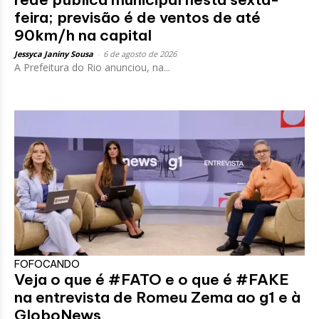
feira; previsão é de ventos de até
90km/h na capital
Jessyca Janiny Sousa
-
6 de agosto de 2026
A Prefeitura do Rio anunciou, na...
FOFOCANDO
Veja o que é #FATO e o que é #FAKE
na entrevista de Romeu Zema ao g1 e à
GloboNews