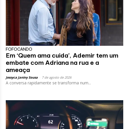
FOFOCANDO
Em ‘Quem ama cuida’, Ademir tem um
embate com Adriana na rua e a
ameaça
Jessyca Janiny Sousa
-
7 de agosto de 2026
A conversa rapidamente se transforma num...