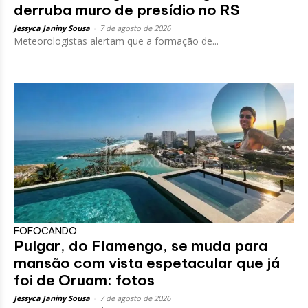
derruba muro de presídio no RS
Jessyca Janiny Sousa
-
7 de agosto de 2026
Meteorologistas alertam que a formação de...
FOFOCANDO
Pulgar, do Flamengo, se muda para
mansão com vista espetacular que já
foi de Oruam: fotos
Jessyca Janiny Sousa
-
7 de agosto de 2026