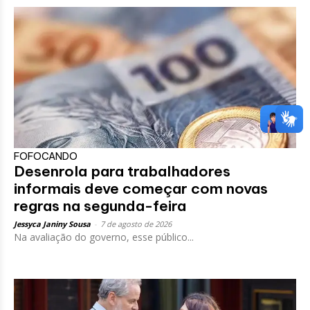
FOFOCANDO
Desenrola para trabalhadores
informais deve começar com novas
regras na segunda-feira
Jessyca Janiny Sousa
-
7 de agosto de 2026
Na avaliação do governo, esse público...