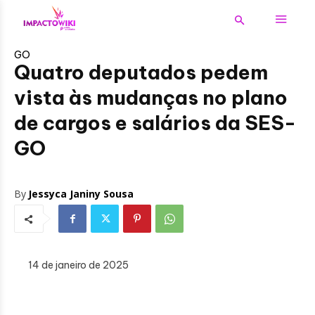
GO
Quatro deputados pedem
vista às mudanças no plano
de cargos e salários da SES-
GO
By
Jessyca Janiny Sousa
14 de janeiro de 2025