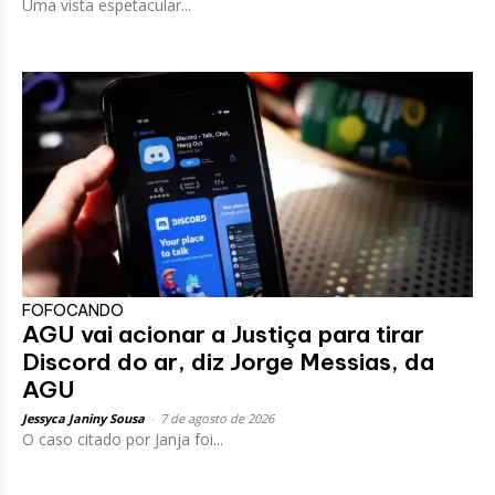
Uma vista espetacular...
FOFOCANDO
AGU vai acionar a Justiça para tirar
Discord do ar, diz Jorge Messias, da
AGU
Jessyca Janiny Sousa
-
7 de agosto de 2026
O caso citado por Janja foi...