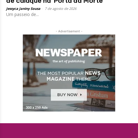
de caiaque na 'Porta da Morte'
Jessyca Janiny Sousa
-
7 de agosto de 2026
Um passeio de...
- Advertisement -