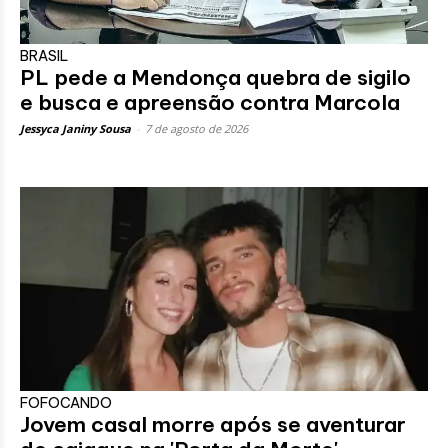
BRASIL
PL pede a Mendonça quebra de sigilo
e busca e apreensão contra Marcola
Jessyca Janiny Sousa
-
7 de agosto de 2026
FOFOCANDO
Jovem casal morre após se aventurar