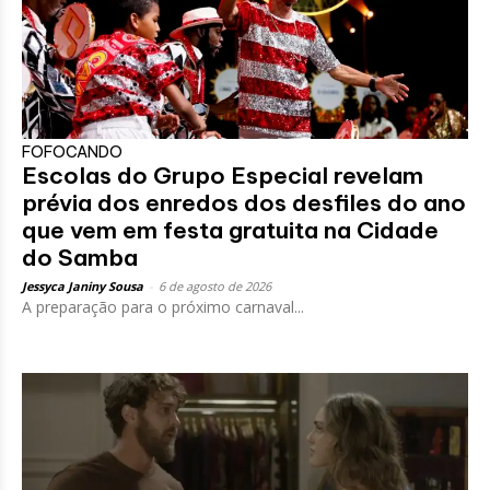
FOFOCANDO
Escolas do Grupo Especial revelam
prévia dos enredos dos desfiles do ano
que vem em festa gratuita na Cidade
do Samba
Jessyca Janiny Sousa
-
6 de agosto de 2026
A preparação para o próximo carnaval...