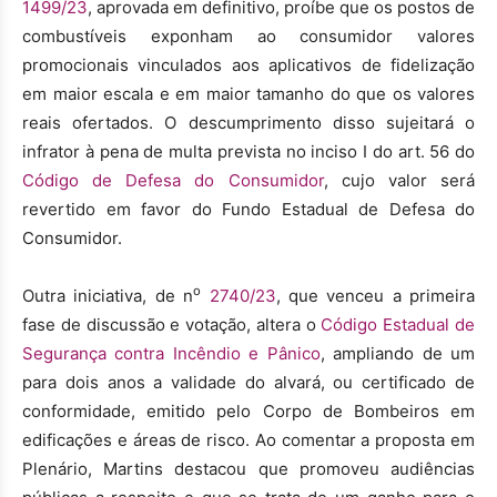
1499/23
, aprovada em definitivo, proíbe que os postos de
combustíveis exponham ao consumidor valores
promocionais vinculados aos aplicativos de fidelização
em maior escala e em maior tamanho do que os valores
reais ofertados. O descumprimento disso sujeitará o
infrator à pena de multa prevista no inciso I do art. 56 do
Código de Defesa do Consumidor
, cujo valor será
revertido em favor do Fundo Estadual de Defesa do
Consumidor.
o
Outra iniciativa, de n
2740/23
, que venceu a primeira
fase de discussão e votação, altera o
Código Estadual de
Segurança contra Incêndio e Pânico
, ampliando de um
para dois anos a validade do alvará, ou certificado de
conformidade, emitido pelo Corpo de Bombeiros em
edificações e áreas de risco. Ao comentar a proposta em
Plenário, Martins destacou que promoveu audiências