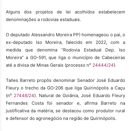
Alguns dos projetos de lei acolhidos estabelecem
denominações a rodovias estaduais.
O deputado Alessandro Moreira PP) homenageou o pai, o
ex-deputado Iso Moreira, falecido em 2022, com a
medida que denomina “Rodovia Estadual Dep. Iso
Moreira” a GO-591, que liga o município de Cabeceiras
o
até a divisa de Minas Gerais (processo n
24444/24
).
Talles Barreto propôs denominar Senador José Eduardo
Fleury o trecho da GO-206 que liga Quirinópolis a Caçu
o
(n
27448/24
). Natural de Goiânia, José Eduardo Fleury
Fernandes Costa foi senador e, afirma Barreto na
justificativa da matéria, se destacou como produtor rural
e defensor do agronegócio na região de Quirinópolis.