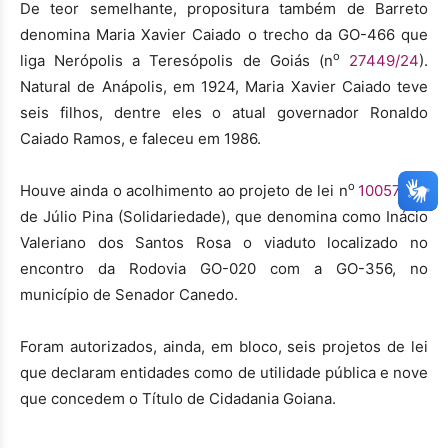
De teor semelhante, propositura também de Barreto
denomina Maria Xavier Caiado o trecho da GO-466 que
o
liga Nerópolis a Teresópolis de Goiás (n
27449/24
).
Natural de Anápolis, em 1924, Maria Xavier Caiado teve
seis filhos, dentre eles o atual governador Ronaldo
Caiado Ramos, e faleceu em 1986.
o
Houve ainda o acolhimento ao projeto de lei n
10057/24
,
de Júlio Pina (Solidariedade), que denomina como Inácio
Valeriano dos Santos Rosa o viaduto localizado no
encontro da Rodovia GO-020 com a GO-356, no
município de Senador Canedo.
Foram autorizados, ainda, em bloco, seis projetos de lei
que declaram entidades como de utilidade pública e nove
que concedem o Título de Cidadania Goiana.