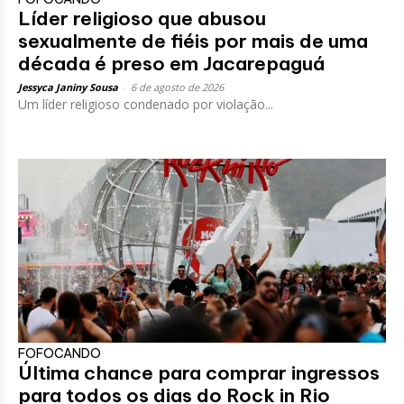
Líder religioso que abusou
sexualmente de fiéis por mais de uma
década é preso em Jacarepaguá
Jessyca Janiny Sousa
-
6 de agosto de 2026
Um líder religioso condenado por violação...
FOFOCANDO
Última chance para comprar ingressos
para todos os dias do Rock in Rio