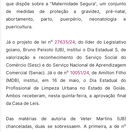
que dispõe sobre a “Maternidade Segura”, um conjunto
de medidas de proteção a gravidez, pré-natal,
abortamento, parto, puerpério, neonatologia e
puericultura.
o
Já o projeto de lei n
27635/24
, do líder do Legislativo
goiano, Bruno Peixoto (UB), institui o Dia Estadual S, de
valorização e reconhecimento do Serviço Social do
Comércio (Sesc) e do Serviço Nacional de Aprendizagem
o
Comercial (Senac). Já o de n
10051/24
, de Amilton Filho
(MDB), institui, em 16 de maio, o Dia Estadual do
Profissional de Limpeza Urbana no Estado de Goiás.
Ambos receberam, nesta quinta-feira, a aprovação final
da Casa de Leis.
Das matérias de autoria de Veter Martins (UB)
o
chanceladas, duas se sobressaem. A primeira, a de n