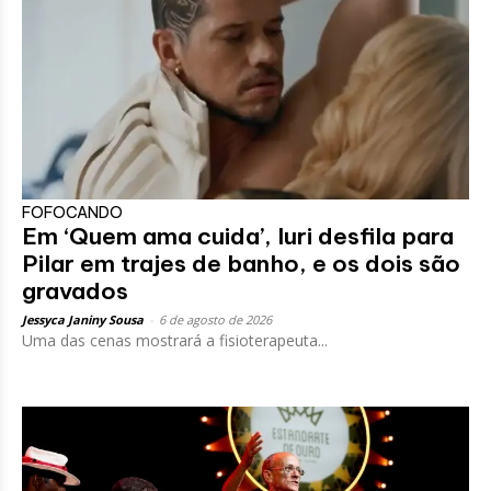
FOFOCANDO
Em ‘Quem ama cuida’, Iuri desfila para
Pilar em trajes de banho, e os dois são
gravados
Jessyca Janiny Sousa
-
6 de agosto de 2026
Uma das cenas mostrará a fisioterapeuta...