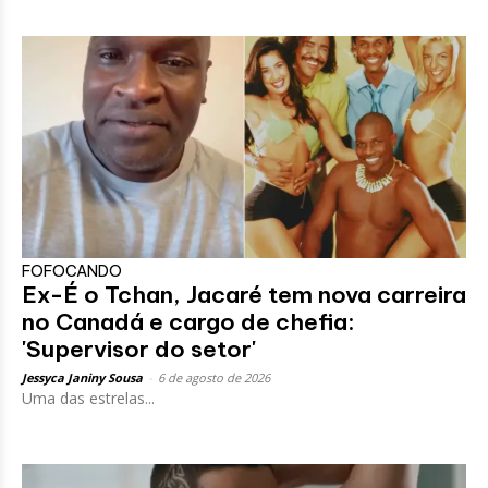
FOFOCANDO
Ex-É o Tchan, Jacaré tem nova carreira
no Canadá e cargo de chefia:
'Supervisor do setor'
Jessyca Janiny Sousa
-
6 de agosto de 2026
Uma das estrelas...