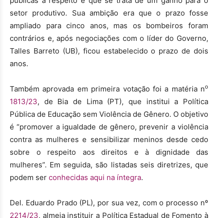
públicas a respeito e que se trata de um ganho para o
setor produtivo. Sua ambição era que o prazo fosse
ampliado para cinco anos, mas os bombeiros foram
contrários e, após negociações com o líder do Governo,
Talles Barreto (UB), ficou estabelecido o prazo de dois
anos.
o
Também aprovada em primeira votação foi a matéria n
1813/23
, de Bia de Lima (PT), que institui a Política
Pública de Educação sem Violência de Gênero. O objetivo
é “promover a igualdade de gênero, prevenir a violência
contra as mulheres e sensibilizar meninos desde cedo
sobre o respeito aos direitos e à dignidade das
mulheres”. Em seguida, são listadas seis diretrizes, que
podem ser
conhecidas aqui na íntegra
.
Del. Eduardo Prado (PL), por sua vez, com o processo nº
2214/23
, almeja instituir a Política Estadual de Fomento à