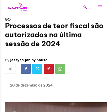
GO
Processos de teor fiscal são
autorizados na última
sessão de 2024
By
Jessyca Janiny Sousa
20 de dezembro de 2024