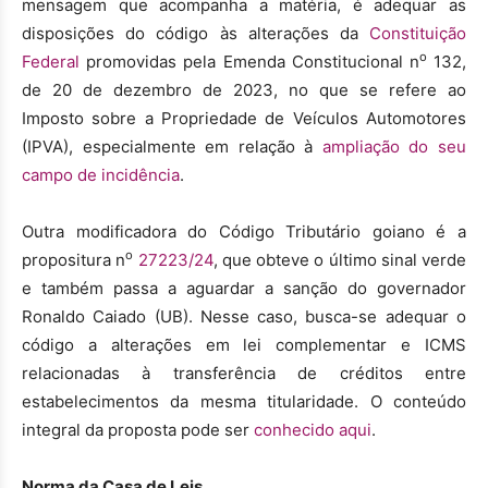
mensagem que acompanha a matéria, é adequar as
disposições do código às alterações da
Constituição
o
Federal
promovidas pela Emenda Constitucional n
132,
de 20 de dezembro de 2023, no que se refere ao
Imposto sobre a Propriedade de Veículos Automotores
(IPVA), especialmente em relação à
ampliação do seu
campo de incidência
.
Outra modificadora do Código Tributário goiano é a
o
propositura n
27223/24
, que obteve o último sinal verde
e também passa a aguardar a sanção do governador
Ronaldo Caiado (UB). Nesse caso, busca-se adequar o
código a alterações em lei complementar e ICMS
relacionadas à transferência de créditos entre
estabelecimentos da mesma titularidade. O conteúdo
integral da proposta pode ser
conhecido aqui
.
Norma da Casa de Leis