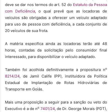
deve se dar nos termos do art. 52 do
Estatuto da Pessoa
com Deficiência
, o qual prevê que as locadoras de
veículos são obrigadas a oferecer um veículo adaptado
para uso de pessoa com deficiência, a cada conjunto de
20 veículos de sua frota.
A matéria especifica ainda as locadoras terão até 48
horas, contadas da solicitação pelo consumidor final
interessado, para disponibilizar o veículo adaptado.
o
Também foi acolhida definitivamente a propositura n
8214/24
, de Jamil Calife (PP), instituidora da Política
Estadual de Implantação de Rotas Hidroviárias de
Transporte em Goiás.
Mais uma proposição a seguir para a sanção ou veto do
o
Executivo é a de n
7401/24
, de Dr. George Morais (PDT),