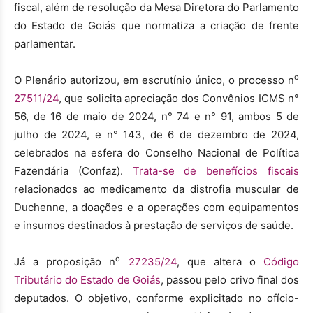
fiscal, além de resolução da Mesa Diretora do Parlamento
do Estado de Goiás que normatiza a criação de frente
parlamentar.
o
O Plenário autorizou, em escrutínio único, o processo n
27511/24
, que solicita apreciação dos Convênios ICMS n°
56, de 16 de maio de 2024, n° 74 e n° 91, ambos 5 de
julho de 2024, e n° 143, de 6 de dezembro de 2024,
celebrados na esfera do Conselho Nacional de Política
Fazendária (Confaz).
Trata-se de benefícios fiscais
relacionados ao medicamento da distrofia muscular de
Duchenne, a doações e a operações com equipamentos
e insumos destinados à prestação de serviços de saúde.
o
Já a proposição n
27235/24
, que altera o
Código
Tributário do Estado de Goiás
, passou pelo crivo final dos
deputados. O objetivo, conforme explicitado no ofício-