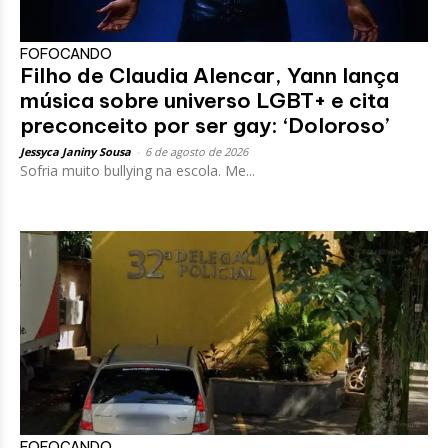
FOFOCANDO
Filho de Claudia Alencar, Yann lança
música sobre universo LGBT+ e cita
preconceito por ser gay: ‘Doloroso’
Jessyca Janiny Sousa
-
6 de agosto de 2026
Sofria muito bullying na escola. Me...
FOFOCANDO