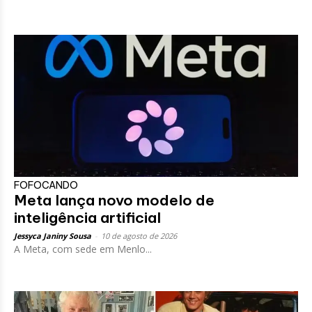
FOFOCANDO
Meta lança novo modelo de
inteligência artificial
Jessyca Janiny Sousa
-
10 de agosto de 2026
A Meta, com sede em Menlo...