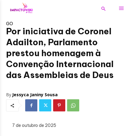
GO
Por iniciativa de Coronel
Adailton, Parlamento
prestou homenagem à
Convenção Internacional
das Assembleias de Deus
By
Jessyca Janiny Sousa
7 de outubro de 2025