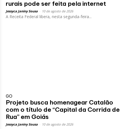
rurais pode ser feita pela internet
Jessyca Janiny Sousa
-
10 de agosto de 2026
A Receita Federal libera, nesta segunda-feira...
GO
Projeto busca homenagear Catalão
com o título de “Capital da Corrida de
Rua” em Goiás
Jessyca Janiny Sousa
-
10 de agosto de 2026