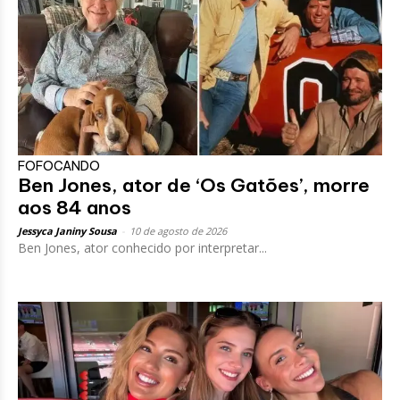
FOFOCANDO
Ben Jones, ator de ‘Os Gatões’, morre
aos 84 anos
Jessyca Janiny Sousa
-
10 de agosto de 2026
Ben Jones, ator conhecido por interpretar...