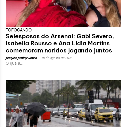
FOFOCANDO
Selesposas do Arsenal: Gabi Severo,
Isabella Rousso e Ana Lídia Martins
comemoram naridos jogando juntos
Jessyca Janiny Sousa
-
10 de agosto de 2026
O que a...