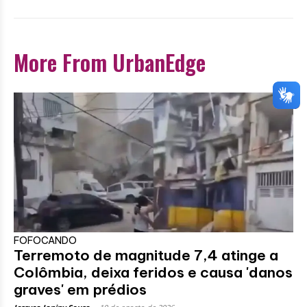
More From UrbanEdge
FOFOCANDO
Terremoto de magnitude 7,4 atinge a
Colômbia, deixa feridos e causa 'danos
graves' em prédios