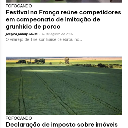
FOFOCANDO
Festival na França reúne competidores
em campeonato de imitação de
grunhido de porco
Jessyca Janiny Sousa
-
10 de agosto de 2026
O vilarejo de Trie-sur-Baise celebrou no...
FOFOCANDO
Declaração de imposto sobre imóveis