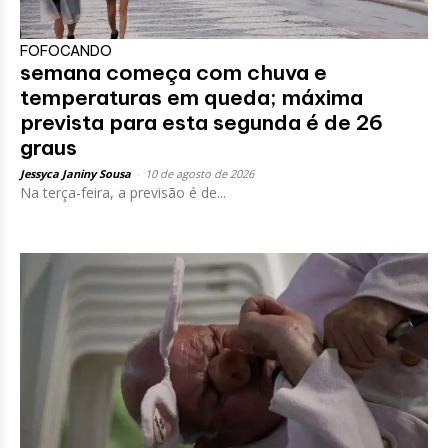
FOFOCANDO
semana começa com chuva e
temperaturas em queda; máxima
prevista para esta segunda é de 26
graus
Jessyca Janiny Sousa
-
10 de agosto de 2026
Na terça-feira, a previsão é de...