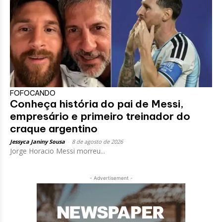
FOFOCANDO
Conheça história do pai de Messi,
empresário e primeiro treinador do
craque argentino
Jessyca Janiny Sousa
-
8 de agosto de 2026
Jorge Horacio Messi morreu...
- Advertisement -