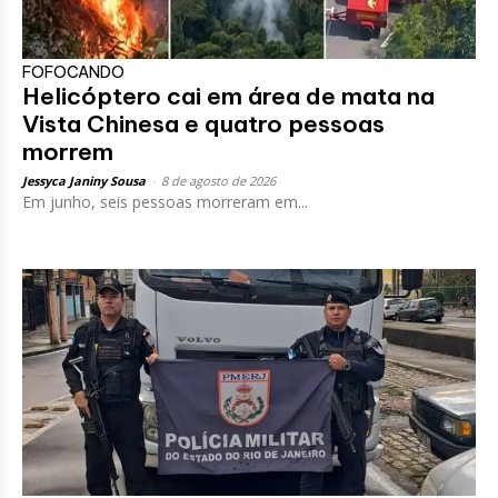
FOFOCANDO
Helicóptero cai em área de mata na
Vista Chinesa e quatro pessoas
morrem
Jessyca Janiny Sousa
-
8 de agosto de 2026
Em junho, seis pessoas morreram em...