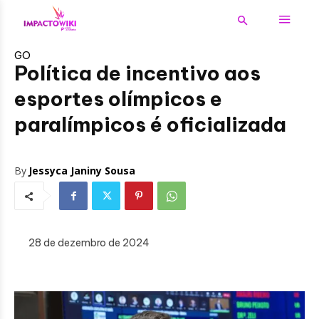
GO
Política de incentivo aos
esportes olímpicos e
paralímpicos é oficializada
By
Jessyca Janiny Sousa
28 de dezembro de 2024