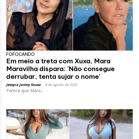
FOFOCANDO
Em meio a treta com Xuxa, Mara
Maravilha dispara: 'Não consegue
derrubar, tenta sujar o nome'
Jessyca Janiny Sousa
-
8 de agosto de 2026
Parece que Mara...