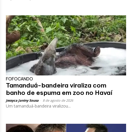
FOFOCANDO
Tamanduá-bandeira viraliza com
banho de espuma em zoo no Havaí
Jessyca Janiny Sousa
-
8 de agosto de 2026
Um tamanduá-bandeira viralizou...