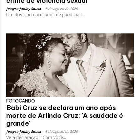
crime de violência sexual
Jessyca Janiny Sousa
-
8 de agosto de 2026
Um dos cinco acusados de participar...
FOFOCANDO
Babi Cruz se declara um ano após
morte de Arlindo Cruz: 'A saudade é
grande'
Jessyca Janiny Sousa
-
8 de agosto de 2026
Veja declaração: "Com você...