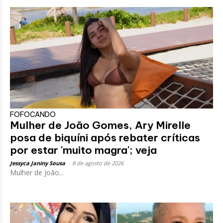
FOFOCANDO
Mulher de João Gomes, Ary Mirelle
posa de biquíni após rebater críticas
por estar 'muito magra'; veja
Jessyca Janiny Sousa
-
8 de agosto de 2026
Mulher de João...