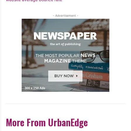
- Advertisement -
More From UrbanEdge