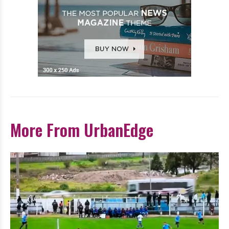
More From UrbanEdge