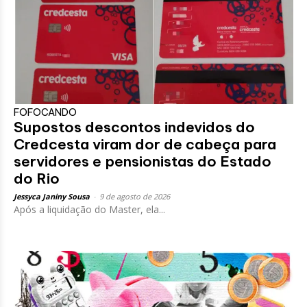
FOFOCANDO
Supostos descontos indevidos do
Credcesta viram dor de cabeça para
servidores e pensionistas do Estado
do Rio
Jessyca Janiny Sousa
-
9 de agosto de 2026
Após a liquidação do Master, ela...