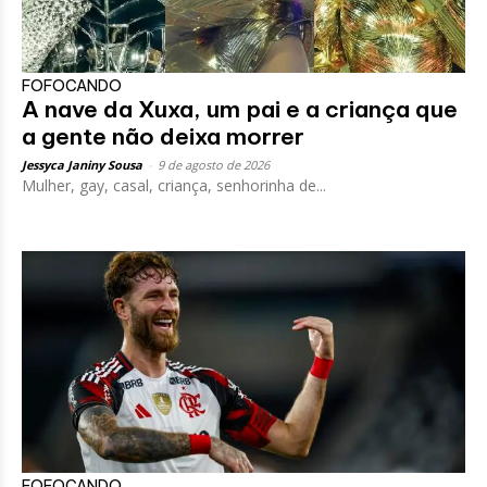
FOFOCANDO
A nave da Xuxa, um pai e a criança que
a gente não deixa morrer
Jessyca Janiny Sousa
-
9 de agosto de 2026
Mulher, gay, casal, criança, senhorinha de...
FOFOCANDO