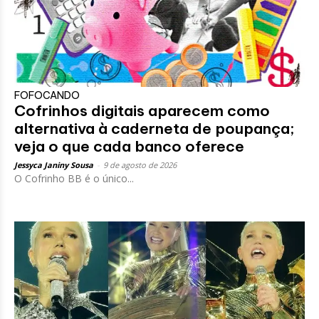
FOFOCANDO
Cofrinhos digitais aparecem como
alternativa à caderneta de poupança;
veja o que cada banco oferece
Jessyca Janiny Sousa
-
9 de agosto de 2026
O Cofrinho BB é o único...