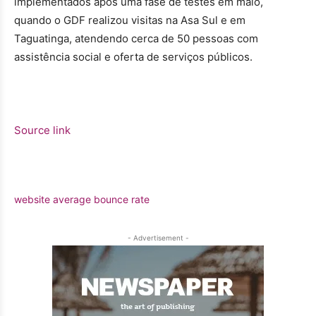
implementados após uma fase de testes em maio,
quando o GDF realizou visitas na Asa Sul e em
Taguatinga, atendendo cerca de 50 pessoas com
assistência social e oferta de serviços públicos.
Source link
website average bounce rate
- Advertisement -