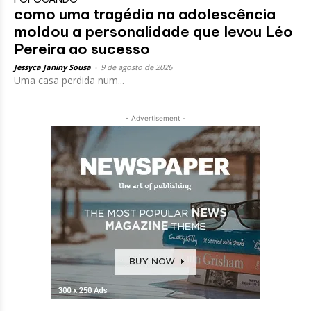
como uma tragédia na adolescência
moldou a personalidade que levou Léo
Pereira ao sucesso
Jessyca Janiny Sousa
-
9 de agosto de 2026
Uma casa perdida num...
- Advertisement -