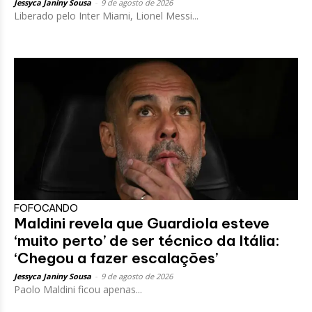
Jessyca Janiny Sousa
-
9 de agosto de 2026
Liberado pelo Inter Miami, Lionel Messi...
FOFOCANDO
Maldini revela que Guardiola esteve
‘muito perto’ de ser técnico da Itália:
‘Chegou a fazer escalações’
Jessyca Janiny Sousa
-
9 de agosto de 2026
Paolo Maldini ficou apenas...