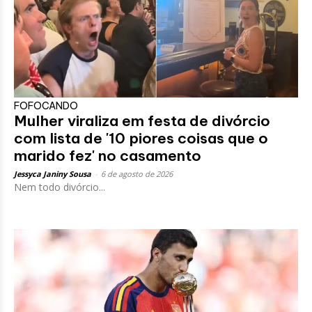
FOFOCANDO
Mulher viraliza em festa de divórcio
com lista de '10 piores coisas que o
marido fez' no casamento
Jessyca Janiny Sousa
-
6 de agosto de 2026
Nem todo divórcio...