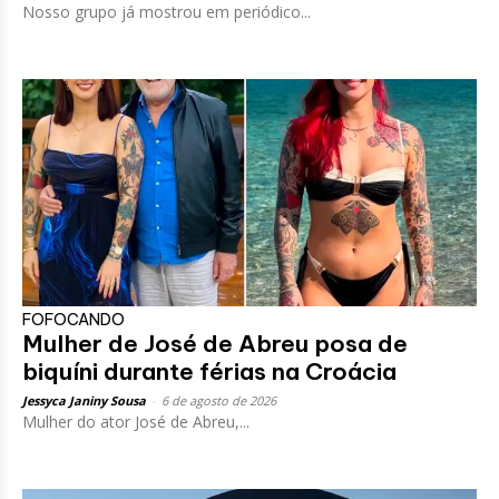
Nosso grupo já mostrou em periódico...
FOFOCANDO
Mulher de José de Abreu posa de
biquíni durante férias na Croácia
Jessyca Janiny Sousa
-
6 de agosto de 2026
Mulher do ator José de Abreu,...