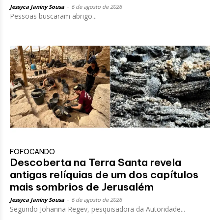
Jessyca Janiny Sousa
-
6 de agosto de 2026
Pessoas buscaram abrigo...
FOFOCANDO
Descoberta na Terra Santa revela
antigas relíquias de um dos capítulos
mais sombrios de Jerusalém
Jessyca Janiny Sousa
-
6 de agosto de 2026
Segundo Johanna Regev, pesquisadora da Autoridade...