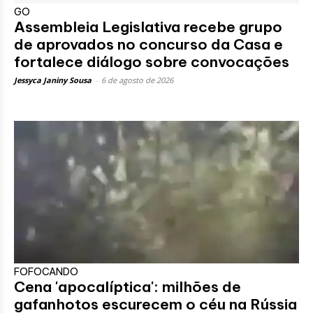
GO
Assembleia Legislativa recebe grupo
de aprovados no concurso da Casa e
fortalece diálogo sobre convocações
Jessyca Janiny Sousa
-
6 de agosto de 2026
FOFOCANDO
Cena 'apocalíptica': milhões de
gafanhotos escurecem o céu na Rússia