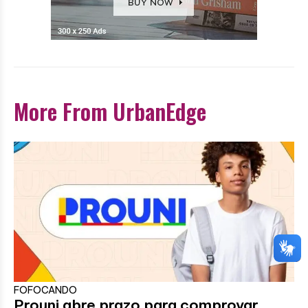
More From UrbanEdge
FOFOCANDO
Prouni abre prazo para comprovar