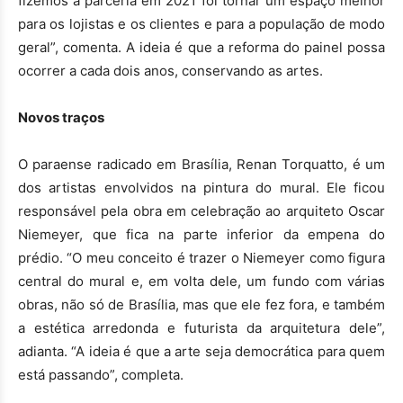
fizemos a parceria em 2021 foi tornar um espaço melhor
para os lojistas e os clientes e para a população de modo
geral”, comenta. A ideia é que a reforma do painel possa
ocorrer a cada dois anos, conservando as artes.
Novos traços
O paraense radicado em Brasília, Renan Torquatto, é um
dos artistas envolvidos na pintura do mural. Ele ficou
responsável pela obra em celebração ao arquiteto Oscar
Niemeyer, que fica na parte inferior da empena do
prédio. “O meu conceito é trazer o Niemeyer como figura
central do mural e, em volta dele, um fundo com várias
obras, não só de Brasília, mas que ele fez fora, e também
a estética arredonda e futurista da arquitetura dele”,
adianta. “A ideia é que a arte seja democrática para quem
está passando”, completa.