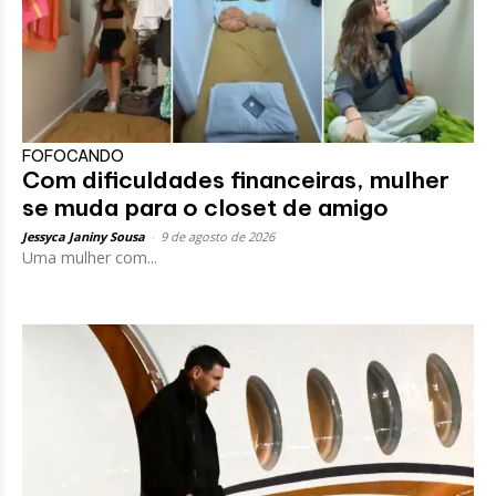
FOFOCANDO
Com dificuldades financeiras, mulher
se muda para o closet de amigo
Jessyca Janiny Sousa
-
9 de agosto de 2026
Uma mulher com...