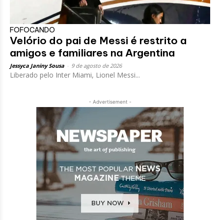
FOFOCANDO
Velório do pai de Messi é restrito a
amigos e familiares na Argentina
Jessyca Janiny Sousa
-
9 de agosto de 2026
Liberado pelo Inter Miami, Lionel Messi...
- Advertisement -