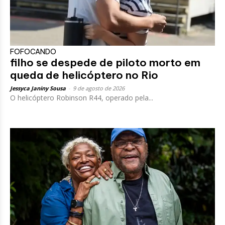
FOFOCANDO
filho se despede de piloto morto em
queda de helicóptero no Rio
Jessyca Janiny Sousa
-
9 de agosto de 2026
O helicóptero Robinson R44, operado pela...