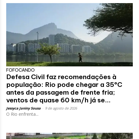
FOFOCANDO
Defesa Civil faz recomendações à
população: Rio pode chegar a 35°C
antes da passagem de frente fria;
ventos de quase 60 km/h já se...
Jessyca Janiny Sousa
-
9 de agosto de 2026
O Rio enfrenta...