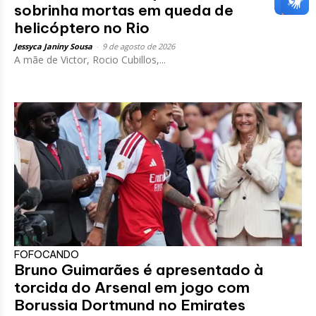
sobrinha mortas em queda de
helicóptero no Rio
Jessyca Janiny Sousa
-
9 de agosto de 2026
A mãe de Victor, Rocio Cubillos,...
FOFOCANDO
Bruno Guimarães é apresentado à
torcida do Arsenal em jogo com
Borussia Dortmund no Emirates