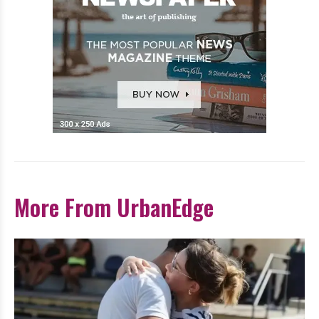
More From UrbanEdge