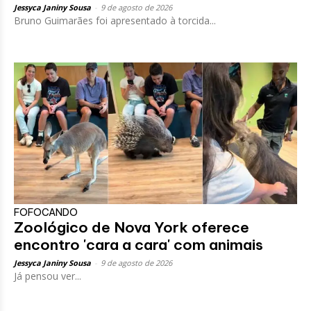
Jessyca Janiny Sousa
-
9 de agosto de 2026
Bruno Guimarães foi apresentado à torcida...
FOFOCANDO
Zoológico de Nova York oferece
encontro 'cara a cara' com animais
Jessyca Janiny Sousa
-
9 de agosto de 2026
Já pensou ver...