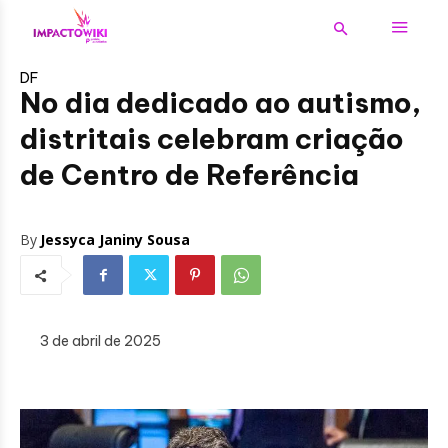
DF
No dia dedicado ao autismo,
distritais celebram criação
de Centro de Referência
By
Jessyca Janiny Sousa
3 de abril de 2025