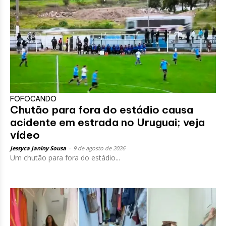
FOFOCANDO
Chutão para fora do estádio causa
acidente em estrada no Uruguai; veja
vídeo
Jessyca Janiny Sousa
-
9 de agosto de 2026
Um chutão para fora do estádio...