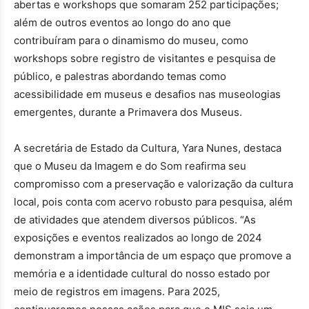
abertas e workshops que somaram 252 participações;
além de outros eventos ao longo do ano que
contribuíram para o dinamismo do museu, como
workshops sobre registro de visitantes e pesquisa de
público, e palestras abordando temas como
acessibilidade em museus e desafios nas museologias
emergentes, durante a Primavera dos Museus.
A secretária de Estado da Cultura, Yara Nunes, destaca
que o Museu da Imagem e do Som reafirma seu
compromisso com a preservação e valorização da cultura
local, pois conta com acervo robusto para pesquisa, além
de atividades que atendem diversos públicos. “As
exposições e eventos realizados ao longo de 2024
demonstram a importância de um espaço que promove a
memória e a identidade cultural do nosso estado por
meio de registros em imagens. Para 2025,