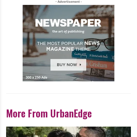
- Advertisement -
More From UrbanEdge