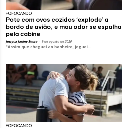
FOFOCANDO
Pote com ovos cozidos ‘explode’ a
bordo de avião, e mau odor se espalha
pela cabine
Jessyca Janiny Sousa
-
9 de agosto de 2026
"Assim que cheguei ao banheiro, joguei...
FOFOCANDO