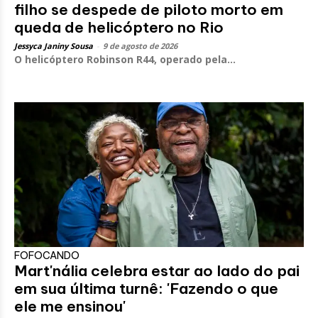
filho se despede de piloto morto em
queda de helicóptero no Rio
Jessyca Janiny Sousa
-
9 de agosto de 2026
O helicóptero Robinson R44, operado pela...
FOFOCANDO
Mart'nália celebra estar ao lado do pai
em sua última turnê: 'Fazendo o que
ele me ensinou'