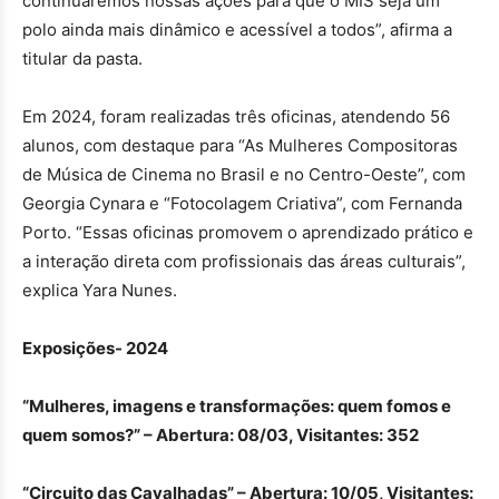
continuaremos nossas ações para que o MIS seja um
polo ainda mais dinâmico e acessível a todos”, afirma a
titular da pasta.
Em 2024, foram realizadas três oficinas, atendendo 56
alunos, com destaque para “As Mulheres Compositoras
de Música de Cinema no Brasil e no Centro-Oeste”, com
Georgia Cynara e “Fotocolagem Criativa”, com Fernanda
Porto. “Essas oficinas promovem o aprendizado prático e
a interação direta com profissionais das áreas culturais”,
explica Yara Nunes.
Exposições- 2024
“Mulheres, imagens e transformações: quem fomos e
quem somos?” – Abertura: 08/03, Visitantes: 352
“Circuito das Cavalhadas” – Abertura: 10/05, Visitantes: