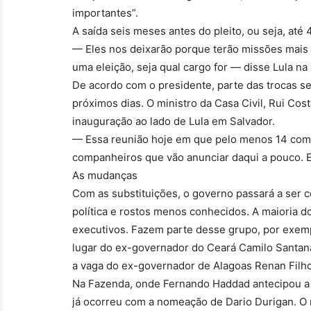
importantes”.
A saída seis meses antes do pleito, ou seja, até 4
— Eles nos deixarão porque terão missões mais 
uma eleição, seja qual cargo for — disse Lula na
De acordo com o presidente, parte das trocas se
próximos dias. O ministro da Casa Civil, Rui Cos
inauguração ao lado de Lula em Salvador.
— Essa reunião hoje em que pelo menos 14 compa
companheiros que vão anunciar daqui a pouco. 
As mudanças
Com as substituições, o governo passará a ser
política e rostos menos conhecidos. A maioria d
executivos. Fazem parte desse grupo, por exemp
lugar do ex-governador do Ceará Camilo Santan
a vaga do ex-governador de Alagoas Renan Filho
Na Fazenda, onde Fernando Haddad antecipou a 
já ocorreu com a nomeação de Dario Durigan. 