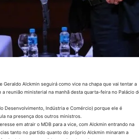
ue Geraldo Alckmin seguirá como vice na chapa que vai tentar a
e a reunião ministerial na manhã desta quarta-feira no Palácio d
 do Desenvolvimento, Indústria e Comércio) porque ele é
ula na presença dos outros ministros.
teresse em atrair o MDB para a vice, com Alckmin entrando na
cias tanto no partido quanto do próprio Alckmin minaram a