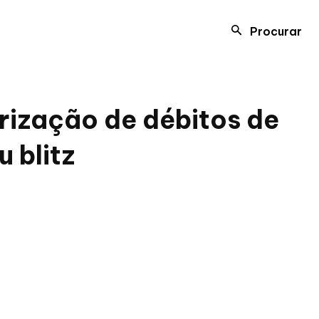
Procurar
arização de débitos de
 blitz