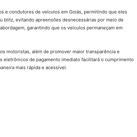
rios e condutores de veículos em Goiás, permitindo que eles
ou blitz, evitando apreensões desnecessárias por meio de
a abordagem, garantindo que os veículos permaneçam em
aos motoristas, além de promover maior transparência e
s eletrônicos de pagamento imediato facilitará o cumprimento
maneira mais rápida e acessível.