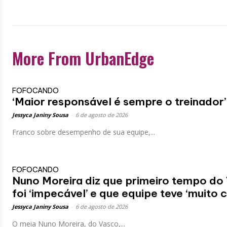
More From UrbanEdge
FOFOCANDO
‘Maior responsável é sempre o treinador’
Jessyca Janiny Sousa
-
6 de agosto de 2026
Franco sobre desempenho de sua equipe,...
FOFOCANDO
Nuno Moreira diz que primeiro tempo do
foi ‘impecável’ e que equipe teve ‘muito 
Jessyca Janiny Sousa
-
6 de agosto de 2026
O meia Nuno Moreira, do Vasco,...