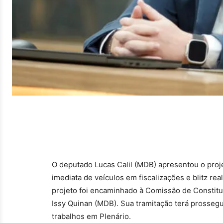
O deputado Lucas Calil (MDB) apresentou o proje
imediata de veículos em fiscalizações e blitz r
projeto foi encaminhado à Comissão de Constitui
Issy Quinan (MDB). Sua tramitação terá prossegui
trabalhos em Plenário.