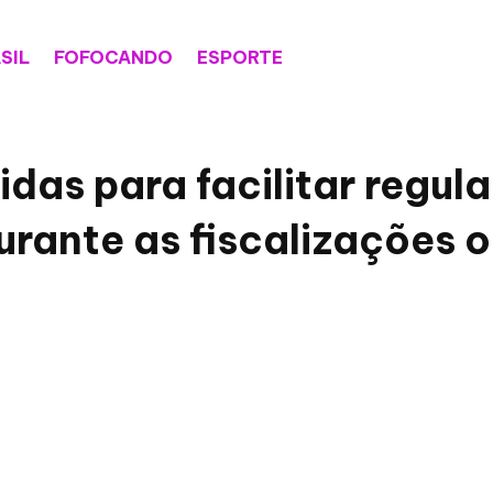
SIL
FOFOCANDO
ESPORTE
das para facilitar regul
rante as fiscalizações ou