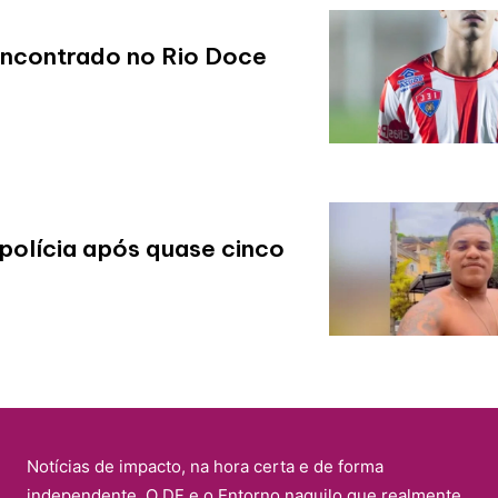
encontrado no Rio Doce
polícia após quase cinco
Notícias de impacto, na hora certa e de forma
independente. O DF e o Entorno naquilo que realmente