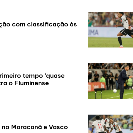
ção com classificação às
rimeiro tempo ‘quase
tra o Fluminense
ls no Maracanã e Vasco