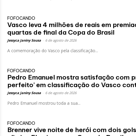
FOFOCANDO
Vasco leva 4 milhões de reais em premia
quartas de final da Copa do Brasil
Jessyca Janiny Sousa
-
6 de agosto de 2026
A comemoração do Vasco pela classificação...
FOFOCANDO
Pedro Emanuel mostra satisfação com p
perfeito’ em classificação do Vasco con
Jessyca Janiny Sousa
-
6 de agosto de 2026
Pedro Emanuel mostrou toda a sua...
FOFOCANDO
Brenner vive noite de herói com dois go