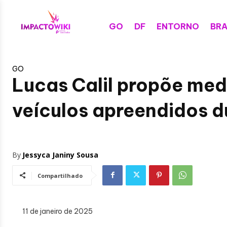
GO
DF
ENTORNO
BRA
GO
Lucas Calil propõe medi
veículos apreendidos du
By
Jessyca Janiny Sousa
Compartilhado
11 de janeiro de 2025