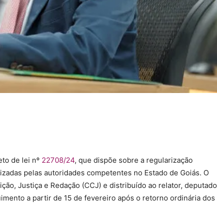
to de lei nº
22708/24
, que dispõe sobre a regularização
ealizadas pelas autoridades competentes no Estado de Goiás. O
ção, Justiça e Redação (CCJ) e distribuído ao relator, deputado
mento a partir de 15 de fevereiro após o retorno ordinária dos