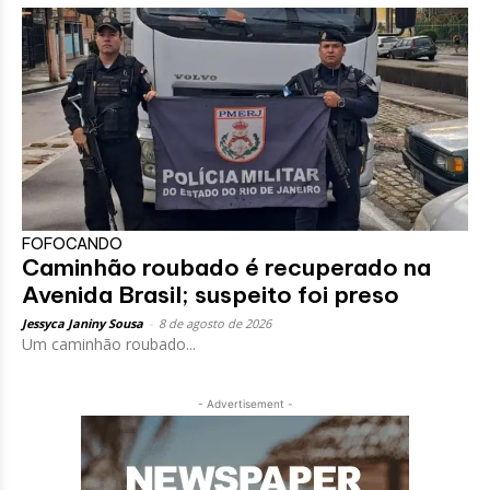
FOFOCANDO
Caminhão roubado é recuperado na
Avenida Brasil; suspeito foi preso
Jessyca Janiny Sousa
-
8 de agosto de 2026
Um caminhão roubado...
- Advertisement -