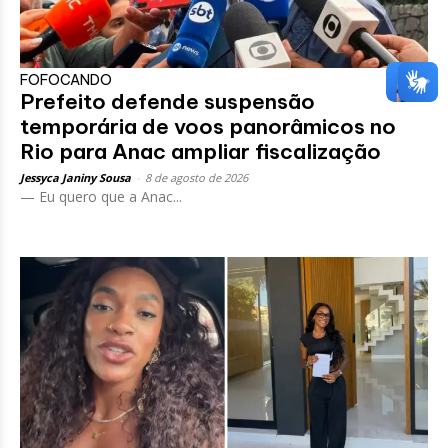
FOFOCANDO
Prefeito defende suspensão
temporária de voos panorâmicos no
Rio para Anac ampliar fiscalização
Jessyca Janiny Sousa
-
8 de agosto de 2026
— Eu quero que a Anac...