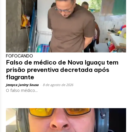
FOFOCANDO
Falso de médico de Nova Iguaçu tem
prisão preventiva decretada após
flagrante
Jessyca Janiny Sousa
-
8 de agosto de 2026
O falso médico...