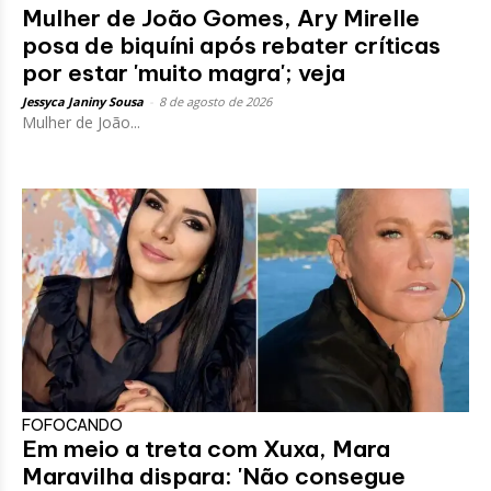
Mulher de João Gomes, Ary Mirelle
posa de biquíni após rebater críticas
por estar 'muito magra'; veja
Jessyca Janiny Sousa
-
8 de agosto de 2026
Mulher de João...
FOFOCANDO
Em meio a treta com Xuxa, Mara
Maravilha dispara: 'Não consegue