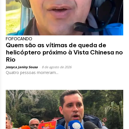
FOFOCANDO
Quem são as vítimas de queda de
helicóptero próximo à Vista Chinesa no
Rio
Jessyca Janiny Sousa
-
8 de agosto de 2026
Quatro pessoas morreram...