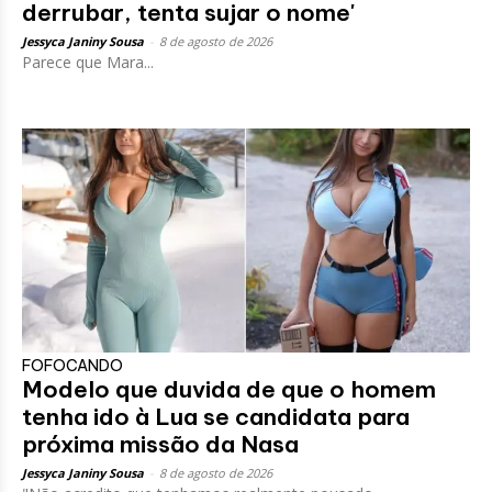
derrubar, tenta sujar o nome'
Jessyca Janiny Sousa
-
8 de agosto de 2026
Parece que Mara...
FOFOCANDO
Modelo que duvida de que o homem
tenha ido à Lua se candidata para
próxima missão da Nasa
Jessyca Janiny Sousa
-
8 de agosto de 2026