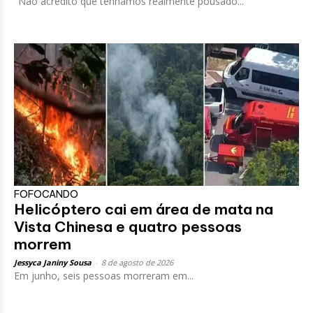
"Não acredito que tenhamos realmente pousado...
FOFOCANDO
Helicóptero cai em área de mata na
Vista Chinesa e quatro pessoas
morrem
Jessyca Janiny Sousa
-
8 de agosto de 2026
Em junho, seis pessoas morreram em...