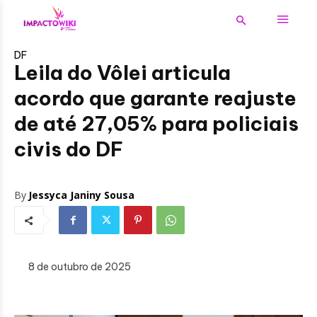
DF
Leila do Vôlei articula
acordo que garante reajuste
de até 27,05% para policiais
civis do DF
By
Jessyca Janiny Sousa
8 de outubro de 2025