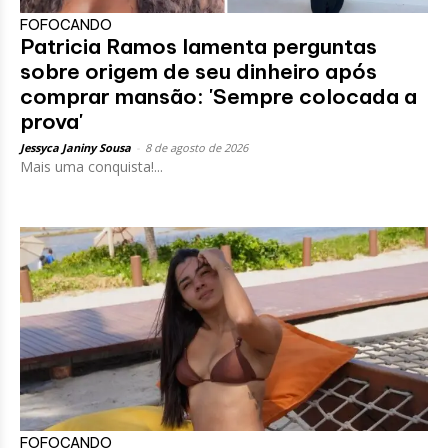
FOFOCANDO
Patricia Ramos lamenta perguntas
sobre origem de seu dinheiro após
comprar mansão: 'Sempre colocada a
prova'
Jessyca Janiny Sousa
-
8 de agosto de 2026
Mais uma conquista!...
FOFOCANDO