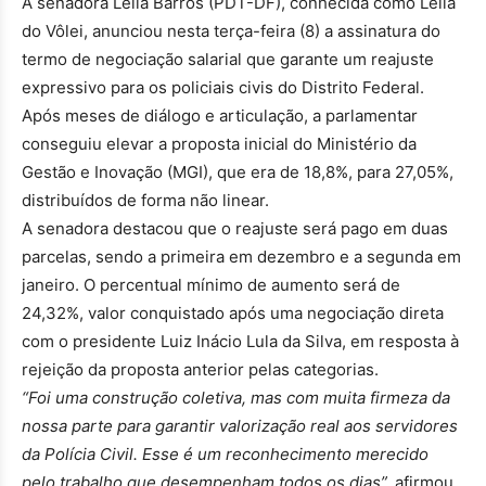
A senadora Leila Barros (PDT-DF), conhecida como Leila
do Vôlei, anunciou nesta terça-feira (8) a assinatura do
termo de negociação salarial que garante um reajuste
expressivo para os policiais civis do Distrito Federal.
Após meses de diálogo e articulação, a parlamentar
conseguiu elevar a proposta inicial do Ministério da
Gestão e Inovação (MGI), que era de 18,8%, para 27,05%,
distribuídos de forma não linear.
A senadora destacou que o reajuste será pago em duas
parcelas, sendo a primeira em dezembro e a segunda em
janeiro. O percentual mínimo de aumento será de
24,32%, valor conquistado após uma negociação direta
com o presidente Luiz Inácio Lula da Silva, em resposta à
rejeição da proposta anterior pelas categorias.
“Foi uma construção coletiva, mas com muita firmeza da
nossa parte para garantir valorização real aos servidores
da Polícia Civil. Esse é um reconhecimento merecido
pelo trabalho que desempenham todos os dias”,
afirmou