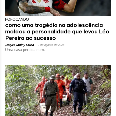
FOFOCANDO
como uma tragédia na adolescência
moldou a personalidade que levou Léo
Pereira ao sucesso
Jessyca Janiny Sousa
-
9 de agosto de 2026
Uma casa perdida num...