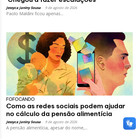
Jessyca Janiny Sousa
-
9 de agosto de 2026
Paolo Maldini ficou apenas...
FOFOCANDO
Como as redes sociais podem ajudar
no cálculo da pensão alimentícia
Jessyca Janiny Sousa
-
9 de agosto de 2026
A pensão alimentícia, apesar do nome,...