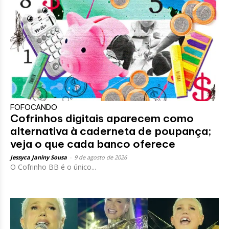
FOFOCANDO
Cofrinhos digitais aparecem como
alternativa à caderneta de poupança;
veja o que cada banco oferece
Jessyca Janiny Sousa
-
9 de agosto de 2026
O Cofrinho BB é o único...