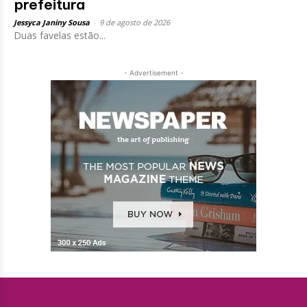
prefeitura
Jessyca Janiny Sousa
-
9 de agosto de 2026
Duas favelas estão...
- Advertisement -