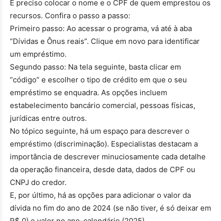
É preciso colocar o nome e o CPF de quem emprestou os
recursos. Confira o passo a passo:
Primeiro passo: Ao acessar o programa, vá até à aba
“Dívidas e Ônus reais”. Clique em novo para identificar
um empréstimo.
Segundo passo: Na tela seguinte, basta clicar em
“código” e escolher o tipo de crédito em que o seu
empréstimo se enquadra. As opções incluem
estabelecimento bancário comercial, pessoas físicas,
jurídicas entre outros.
No tópico seguinte, há um espaço para descrever o
empréstimo (discriminação). Especialistas destacam a
importância de descrever minuciosamente cada detalhe
da operação financeira, desde data, dados de CPF ou
CNPJ do credor.
E, por último, há as opções para adicionar o valor da
dívida no fim do ano de 2024 (se não tiver, é só deixar em
R$ 0) e valor no ano-calendário (2025).