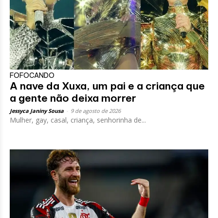
FOFOCANDO
A nave da Xuxa, um pai e a criança que
a gente não deixa morrer
Jessyca Janiny Sousa
-
9 de agosto de 2026
Mulher, gay, casal, criança, senhorinha de...