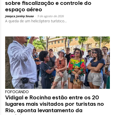
sobre fiscalização e controle do
espaço aéreo
Jessyca Janiny Sousa
-
9 de agosto de 2026
A queda de um helicóptero turístico...
FOFOCANDO
Vidigal e Rocinha estão entre os 20
lugares mais visitados por turistas no
Rio, aponta levantamento da