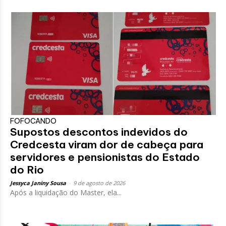
FOFOCANDO
Supostos descontos indevidos do
Credcesta viram dor de cabeça para
servidores e pensionistas do Estado
do Rio
Jessyca Janiny Sousa
-
9 de agosto de 2026
Após a liquidação do Master, ela...