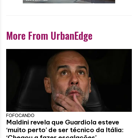
More From UrbanEdge
FOFOCANDO
Maldini revela que Guardiola esteve
‘muito perto’ de ser técnico da Itália:
‘Chegou a fazer escalações’