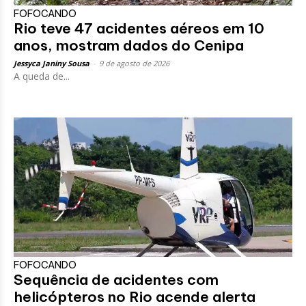
FOFOCANDO
Rio teve 47 acidentes aéreos em 10
anos, mostram dados do Cenipa
Jessyca Janiny Sousa
-
9 de agosto de 2026
A queda de...
FOFOCANDO
Sequência de acidentes com
helicópteros no Rio acende alerta