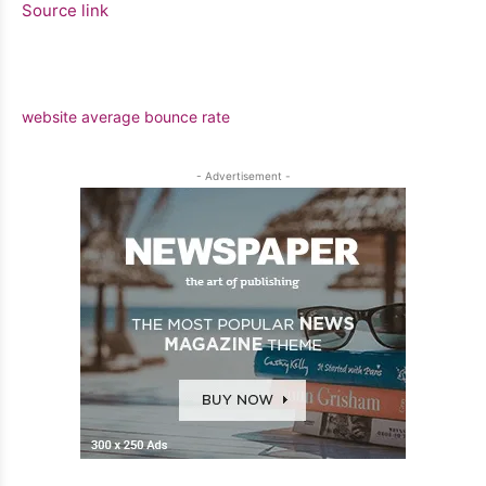
Source link
website average bounce rate
- Advertisement -