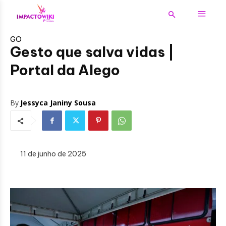
GO
Gesto que salva vidas |
Portal da Alego
By
Jessyca Janiny Sousa
11 de junho de 2025