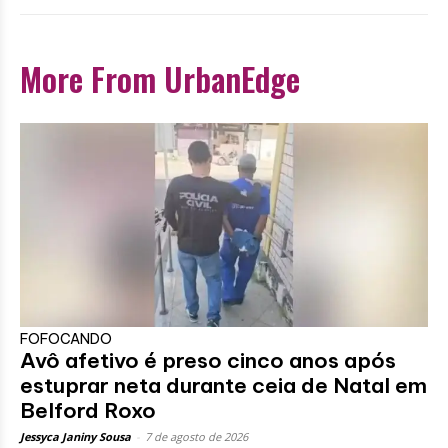
More From UrbanEdge
FOFOCANDO
Avô afetivo é preso cinco anos após
estuprar neta durante ceia de Natal em
Belford Roxo
Jessyca Janiny Sousa
-
7 de agosto de 2026