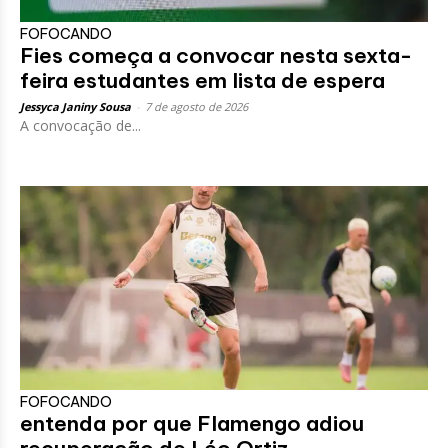
FOFOCANDO
Fies começa a convocar nesta sexta-
feira estudantes em lista de espera
Jessyca Janiny Sousa
-
7 de agosto de 2026
A convocação de...
FOFOCANDO
entenda por que Flamengo adiou