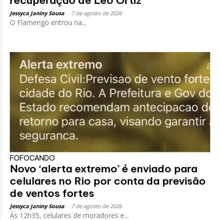
recuperação de Léo Ortiz
Jessyca Janiny Sousa
-
7 de agosto de 2026
O Flamengo entrou na...
FOFOCANDO
Novo ‘alerta extremo’ é enviado para
celulares no Rio por conta da previsão
de ventos fortes
Jessyca Janiny Sousa
-
7 de agosto de 2026
Às 12h35, celulares de moradores e...