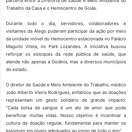
parceria entre a Diretoria de Saúde e Meio Ambiente do
Trabalho da Casa e o Hemocentro de Goiás.
Durante todo o dia, servidores, colaboradores e
visitantes da Alego puderam participar da ação por meio
da unidade móvel do Hemocentro estacionada no Palácio
Maguito Vilela, no Park Lozandes. A iniciativa buscou
reforçar os estoques da rede pública de saúde, que
atende não apenas a Goiânia, mas a diversos municípios
do estado.
O diretor de Saúde e Meio Ambiente do Trabalho, médico
João Alberto Vieira Rodrigues, enfatizou que as doações
representam um gesto solidário de grande impacto:
“Cada bolsa de sangue é um ato de amor que pode
beneficiar muitas vidas. Nosso objetivo é incentivar a
cultura da doação regular, fundamental para manter os
estoques em níveis adequados ao longo de todo o ano”.