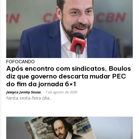
FOFOCANDO
Após encontro com sindicatos, Boulos
diz que governo descarta mudar PEC
do fim da jornada 6×1
Jessyca Janiny Sousa
-
7 de agosto de 2026
Nesta sexta-feira (dia...