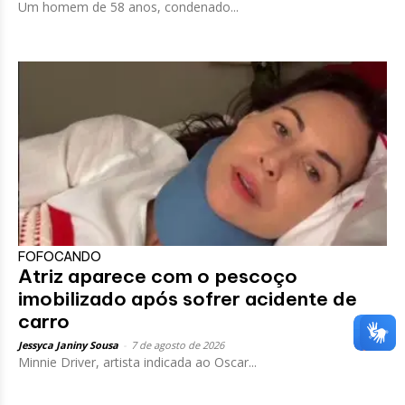
Um homem de 58 anos, condenado...
FOFOCANDO
Atriz aparece com o pescoço
imobilizado após sofrer acidente de
carro
Jessyca Janiny Sousa
-
7 de agosto de 2026
Minnie Driver, artista indicada ao Oscar...