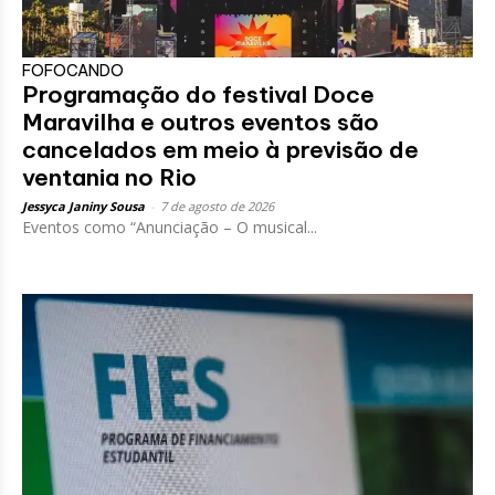
FOFOCANDO
Programação do festival Doce
Maravilha e outros eventos são
cancelados em meio à previsão de
ventania no Rio
Jessyca Janiny Sousa
-
7 de agosto de 2026
Eventos como “Anunciação – O musical...