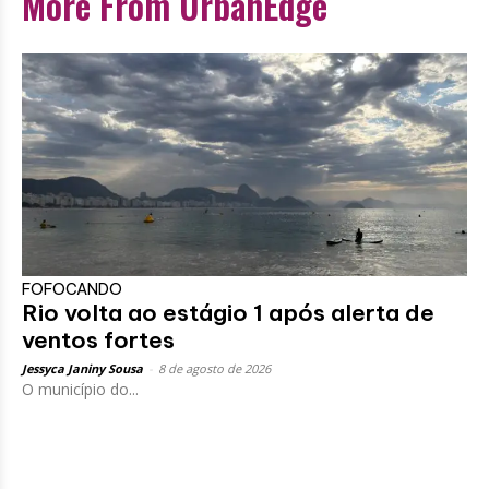
More From UrbanEdge
FOFOCANDO
Rio volta ao estágio 1 após alerta de
ventos fortes
Jessyca Janiny Sousa
-
8 de agosto de 2026
O município do...