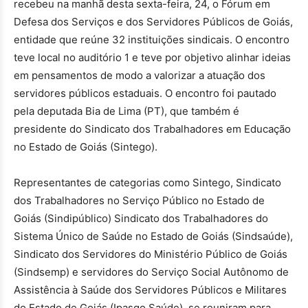
recebeu na manhã desta sexta-feira, 24, o Fórum em
Defesa dos Serviços e dos Servidores Públicos de Goiás,
entidade que reúne 32 instituições sindicais. O encontro
teve local no auditório 1 e teve por objetivo alinhar ideias
em pensamentos de modo a valorizar a atuação dos
servidores públicos estaduais. O encontro foi pautado
pela deputada Bia de Lima (PT), que também é
presidente do Sindicato dos Trabalhadores em Educação
no Estado de Goiás (Sintego).
Representantes de categorias como Sintego, Sindicato
dos Trabalhadores no Serviço Público no Estado de
Goiás (Sindipúblico) Sindicato dos Trabalhadores do
Sistema Único de Saúde no Estado de Goiás (Sindsaúde),
Sindicato dos Servidores do Ministério Público de Goiás
(Sindsemp) e servidores do Serviço Social Autônomo de
Assistência à Saúde dos Servidores Públicos e Militares
do Estado de Goiás (Ipasgo Saúde), se reuniram para