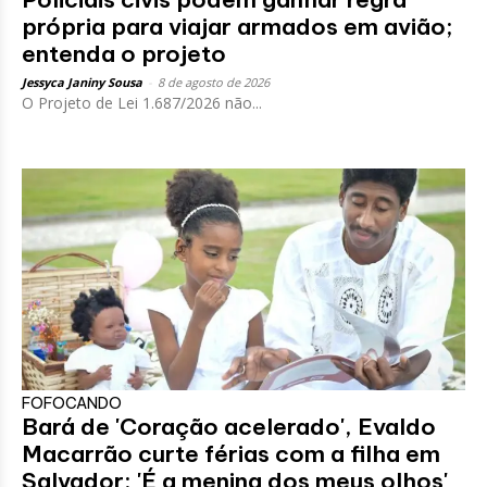
própria para viajar armados em avião;
entenda o projeto
Jessyca Janiny Sousa
-
8 de agosto de 2026
O Projeto de Lei 1.687/2026 não...
FOFOCANDO
Bará de 'Coração acelerado', Evaldo
Macarrão curte férias com a filha em
Salvador: 'É a menina dos meus olhos'