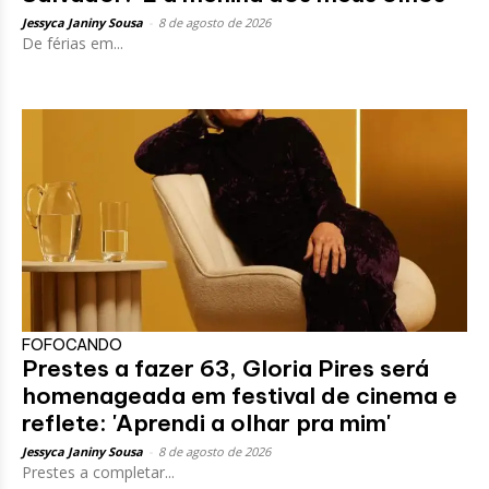
Jessyca Janiny Sousa
-
8 de agosto de 2026
De férias em...
FOFOCANDO
Prestes a fazer 63, Gloria Pires será
homenageada em festival de cinema e
reflete: 'Aprendi a olhar pra mim'
Jessyca Janiny Sousa
-
8 de agosto de 2026
Prestes a completar...