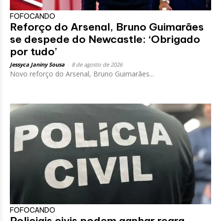
FOFOCANDO
Reforço do Arsenal, Bruno Guimarães
se despede do Newcastle: ‘Obrigado
por tudo’
Jessyca Janiny Sousa
-
8 de agosto de 2026
Novo reforço do Arsenal, Bruno Guimarães...
FOFOCANDO
Policiais civis podem ganhar regra