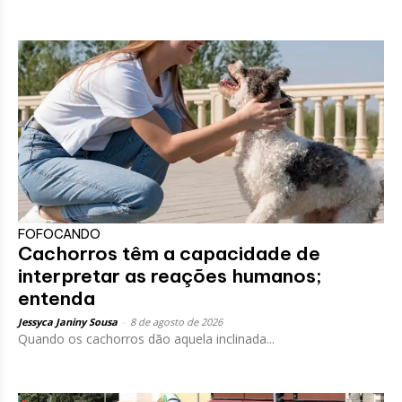
FOFOCANDO
Cachorros têm a capacidade de
interpretar as reações humanos;
entenda
Jessyca Janiny Sousa
-
8 de agosto de 2026
Quando os cachorros dão aquela inclinada...