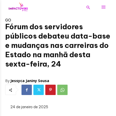
GO
Fórum dos servidores
públicos debateu data-base
e mudanças nas carreiras do
Estado na manhã desta
sexta-feira, 24
By
Jessyca Janiny Sousa
24 de janeiro de 2025