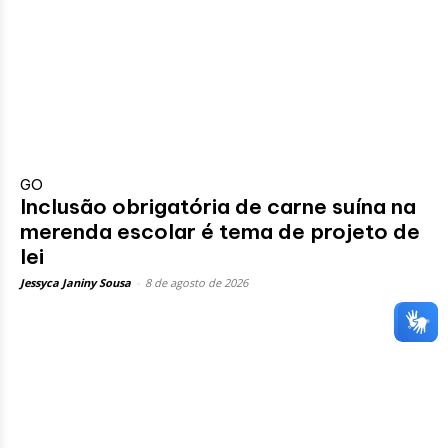
GO
Inclusão obrigatória de carne suína na
merenda escolar é tema de projeto de
lei
Jessyca Janiny Sousa
-
8 de agosto de 2026