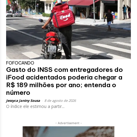
FOFOCANDO
Gasto do INSS com entregadores do
iFood acidentados poderia chegar a
R$ 189 milhões por ano; entenda o
número
Jessyca Janiny Sousa
-
8 de agosto de 2026
O índice ele estimou a partir...
- Advertisement -