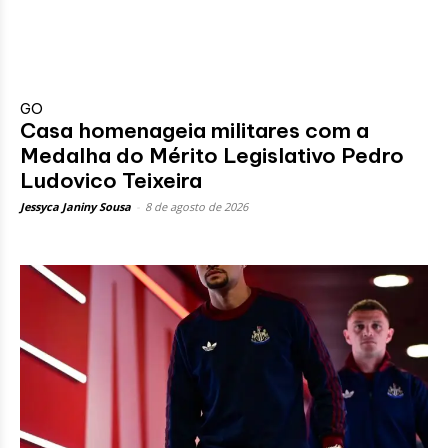
GO
Casa homenageia militares com a
Medalha do Mérito Legislativo Pedro
Ludovico Teixeira
Jessyca Janiny Sousa
-
8 de agosto de 2026