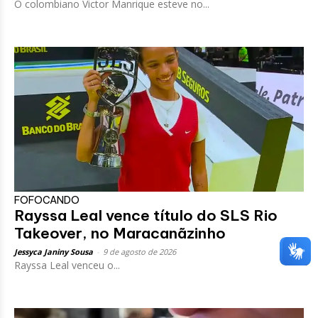
O colombiano Victor Manrique esteve no...
FOFOCANDO
Rayssa Leal vence título do SLS Rio
Takeover, no Maracanãzinho
Jessyca Janiny Sousa
-
9 de agosto de 2026
Rayssa Leal venceu o...