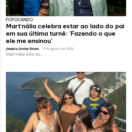
FOFOCANDO
Mart'nália celebra estar ao lado do pai
em sua última turnê: 'Fazendo o que
ele me ensinou'
Jessyca Janiny Sousa
-
9 de agosto de 2026
Mart'nália está ao...