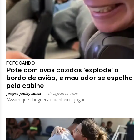
FOFOCANDO
Pote com ovos cozidos ‘explode’ a
bordo de avião, e mau odor se espalha
pela cabine
Jessyca Janiny Sousa
-
9 de agosto de 2026
"Assim que cheguei ao banheiro, joguei...