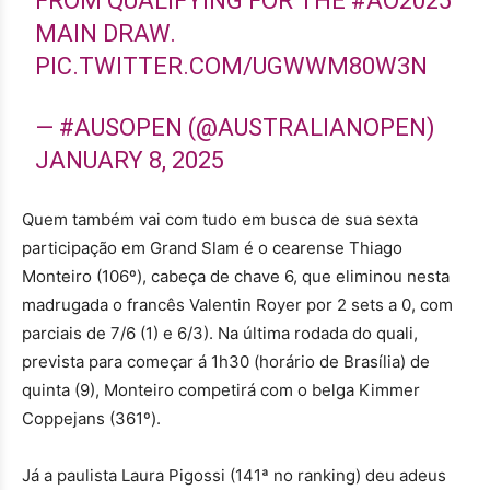
FROM QUALIFYING FOR THE
#AO2025
MAIN DRAW.
PIC.TWITTER.COM/UGWWM80W3N
— #AUSOPEN (@AUSTRALIANOPEN)
JANUARY 8, 2025
Quem também vai com tudo em busca de sua sexta
participação em Grand Slam é o cearense Thiago
Monteiro (106º), cabeça de chave 6, que eliminou nesta
madrugada o francês Valentin Royer por 2 sets a 0, com
parciais de 7/6 (1) e 6/3). Na última rodada do quali,
prevista para começar á 1h30 (horário de Brasília) de
quinta (9), Monteiro competirá com o belga Kimmer
Coppejans (361º).
Já a paulista Laura Pigossi (141ª no ranking) deu adeus