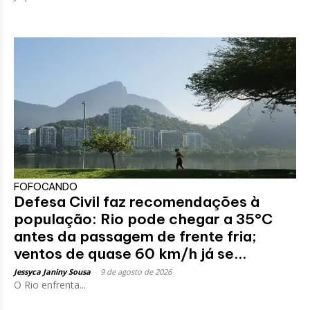
FOFOCANDO
Defesa Civil faz recomendações à
população: Rio pode chegar a 35°C
antes da passagem de frente fria;
ventos de quase 60 km/h já se...
Jessyca Janiny Sousa
-
9 de agosto de 2026
O Rio enfrenta...