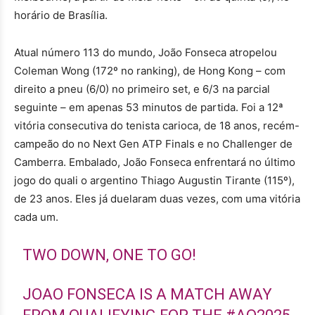
horário de Brasília.
Atual número 113 do mundo, João Fonseca atropelou
Coleman Wong (172º no ranking), de Hong Kong – com
direito a pneu (6/0) no primeiro set, e 6/3 na parcial
seguinte – em apenas 53 minutos de partida. Foi a 12ª
vitória consecutiva do tenista carioca, de 18 anos, recém-
campeão do no Next Gen ATP Finals e no Challenger de
Camberra. Embalado, João Fonseca enfrentará no último
jogo do quali o argentino Thiago Augustin Tirante (115º),
de 23 anos. Eles já duelaram duas vezes, com uma vitória
cada um.
TWO DOWN, ONE TO GO!
JOAO FONSECA IS A MATCH AWAY