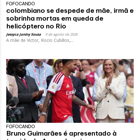
FOFOCANDO
colombiano se despede de mãe, irmã e
sobrinha mortas em queda de
helicóptero no Rio
Jessyca Janiny Sousa
-
9 de agosto de 2026
A mãe de Victor, Rocio Cubillos,...
FOFOCANDO
Bruno Guimarães é apresentado à