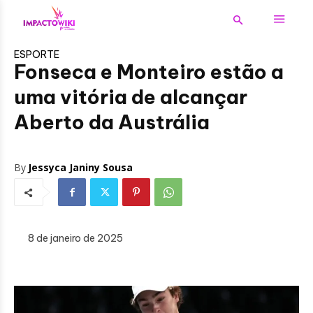
ESPORTE
Fonseca e Monteiro estão a
uma vitória de alcançar
Aberto da Austrália
By
Jessyca Janiny Sousa
8 de janeiro de 2025