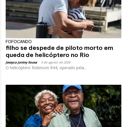
FOFOCANDO
filho se despede de piloto morto em
queda de helicóptero no Rio
Jessyca Janiny Sousa
-
9 de agosto de 2026
O helicóptero Robinson R44, operado pela...