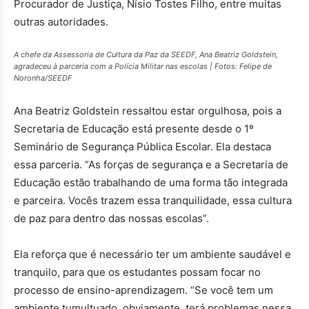
Procurador de Justiça, Nísio Tostes Filho, entre muitas
outras autoridades.
A chefe da Assessoria de Cultura da Paz da SEEDF, Ana Beatriz Goldstein,
agradeceu à parceria com a Polícia Militar nas escolas | Fotos: Felipe de
Noronha/SEEDF
Ana Beatriz Goldstein ressaltou estar orgulhosa, pois a
Secretaria de Educação está presente desde o 1º
Seminário de Segurança Pública Escolar. Ela destaca
essa parceria. “As forças de segurança e a Secretaria de
Educação estão trabalhando de uma forma tão integrada
e parceira. Vocês trazem essa tranquilidade, essa cultura
de paz para dentro das nossas escolas”.
Ela reforça que é necessário ter um ambiente saudável e
tranquilo, para que os estudantes possam focar no
processo de ensino-aprendizagem. “Se você tem um
ambiente tumultuado, obviamente, terá problemas nessa