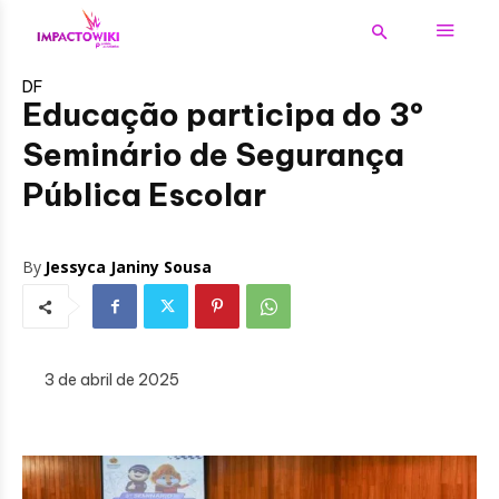
DF
Educação participa do 3º
Seminário de Segurança
Pública Escolar
By
Jessyca Janiny Sousa
3 de abril de 2025