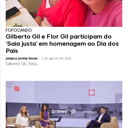
FOFOCANDO
Gilberto Gil e Flor Gil participam do
‘Saia justa’ em homenagem ao Dia dos
Pais
Jessyca Janiny Sousa
-
5 de agosto de 2026
Gilberto Gil, Bela...