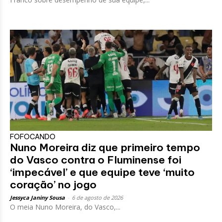
FOFOCANDO
Nuno Moreira diz que primeiro tempo
do Vasco contra o Fluminense foi
‘impecável’ e que equipe teve ‘muito
coração’ no jogo
Jessyca Janiny Sousa
-
6 de agosto de 2026
O meia Nuno Moreira, do Vasco,...