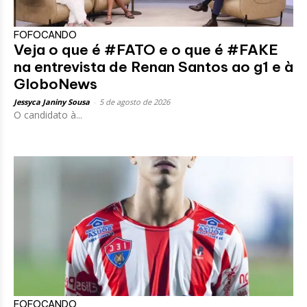
FOFOCANDO
Veja o que é #FATO e o que é #FAKE
na entrevista de Renan Santos ao g1 e à
GloboNews
Jessyca Janiny Sousa
-
5 de agosto de 2026
O candidato à...
FOFOCANDO