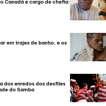
no Canadá e cargo de chefia:
lar em trajes de banho, e os
a dos enredos dos desfiles
dade do Samba