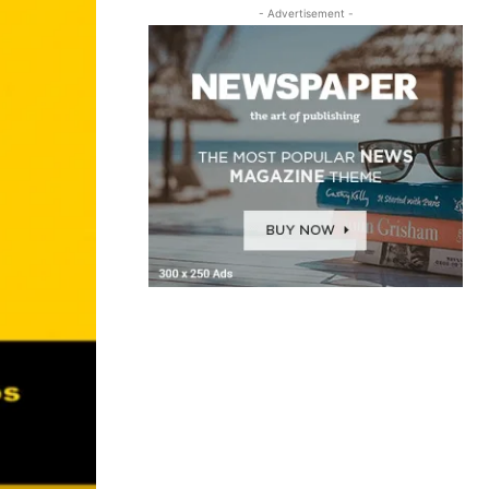
- Advertisement -