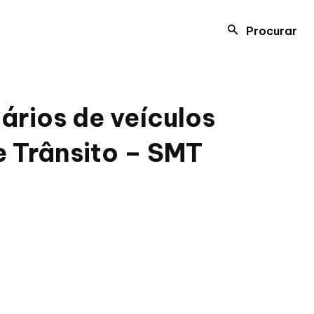
Procurar
ários de veículos
e Trânsito – SMT