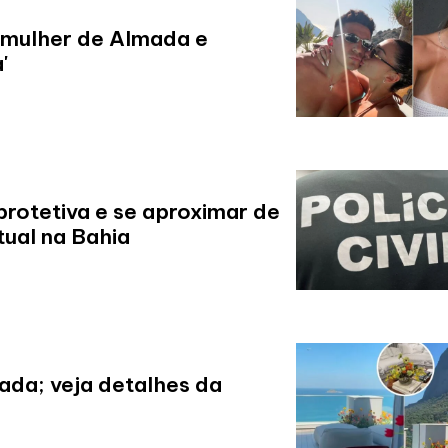
 mulher de Almada e
'
rotetiva e se aproximar de
ual na Bahia
ada; veja detalhes da