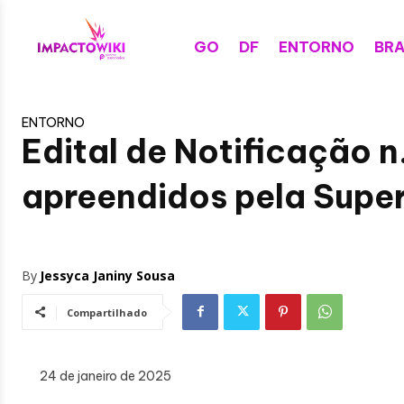
GO
DF
ENTORNO
BRA
ENTORNO
Edital de Notificação n
apreendidos pela Super
By
Jessyca Janiny Sousa
Compartilhado
24 de janeiro de 2025