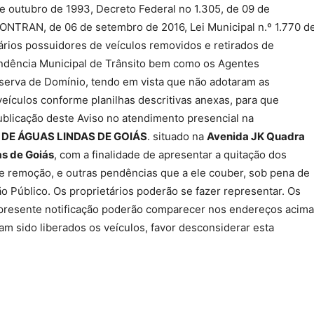
 de outubro de 1993, Decreto Federal no 1.305, de 09 de
ONTRAN, de 06 de setembro de 2016, Lei Municipal n.º 1.770 d
ários possuidores de veículos removidos e retirados de
tendência Municipal de Trânsito bem como os Agentes
serva de Domínio, tendo em vista que não adotaram as
eículos conforme planilhas descritivas anexas, para que
publicação deste Aviso no atendimento presencial na
DE ÁGUAS LINDAS DE GOIÁS
. situado na
Avenida JK Quadra
as de Goiás
, com a finalidade de apresentar a quitação dos
a e remoção, e outras pendências que a ele couber, sob pena de
 Público. Os proprietários poderão se fazer representar. Os
 presente notificação poderão comparecer nos endereços acima
m sido liberados os veículos, favor desconsiderar esta