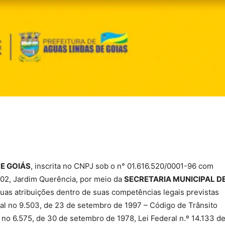
DE GOIÁS
, inscrita no CNPJ sob o n° 01.616.520/0001-96 com
. 02, Jardim Querência, por meio da
SECRETARIA MUNICIPAL D
suas atribuições dentro de suas competências legais previstas
ederal no 9.503, de 23 de setembro de 1997 – Código de Trânsito
al no 6.575, de 30 de setembro de 1978, Lei Federal n.º 14.133 d