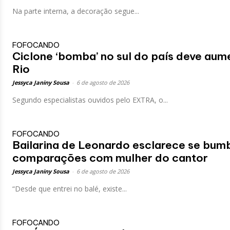
Na parte interna, a decoração segue...
FOFOCANDO
Ciclone ‘bomba’ no sul do país deve aum
Rio
Jessyca Janiny Sousa
-
6 de agosto de 2026
Segundo especialistas ouvidos pelo EXTRA, o...
FOFOCANDO
Bailarina de Leonardo esclarece se bumb
comparações com mulher do cantor
Jessyca Janiny Sousa
-
6 de agosto de 2026
“Desde que entrei no balé, existe...
FOFOCANDO