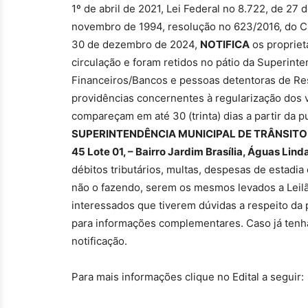
1º de abril de 2021, Lei Federal no 8.722, de 27
novembro de 1994, resolução no 623/2016, do C
30 de dezembro de 2024,
NOTIFICA
os propriet
circulação e foram retidos no pátio da Superin
Financeiros/Bancos e pessoas detentoras de Re
providências concernentes à regularização dos v
compareçam em até 30 (trinta) dias a partir da 
SUPERINTENDÊNCIA MUNICIPAL DE TRÂNSITO 
45 Lote 01, – Bairro Jardim Brasília, Águas Lind
débitos tributários, multas, despesas de estadi
não o fazendo, serem os mesmos levados a Leilão
interessados que tiverem dúvidas a respeito da
para informações complementares. Caso já tenha
notificação.
Para mais informações clique no Edital a seguir: