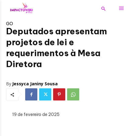
GO
Deputados apresentam
projetos de lei e
requerimentos à Mesa
Diretora
By
Jessyca Janiny Sousa
19 de fevereiro de 2025