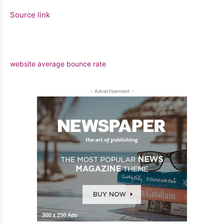
Source link
website average bounce rate
- Advertisement -