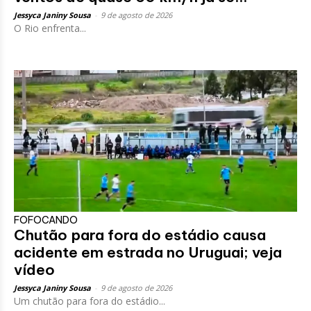
Jessyca Janiny Sousa
-
9 de agosto de 2026
O Rio enfrenta...
FOFOCANDO
Chutão para fora do estádio causa
acidente em estrada no Uruguai; veja
vídeo
Jessyca Janiny Sousa
-
9 de agosto de 2026
Um chutão para fora do estádio...