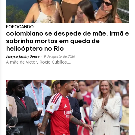
FOFOCANDO
colombiano se despede de mãe, irmã e
sobrinha mortas em queda de
helicóptero no Rio
Jessyca Janiny Sousa
-
9 de agosto de 2026
A mãe de Victor, Rocio Cubillos,...