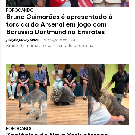
FOFOCANDO
Bruno Guimarães é apresentado à
torcida do Arsenal em jogo com
Borussia Dortmund no Emirates
Jessyca Janiny Sousa
-
9 de agosto de 2026
Bruno Guimarães foi apresentado à torcida...
FOFOCANDO