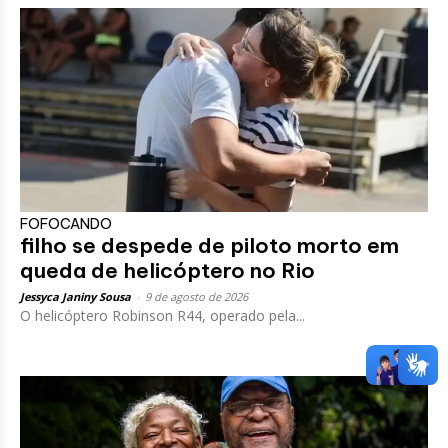
FOFOCANDO
filho se despede de piloto morto em
queda de helicóptero no Rio
Jessyca Janiny Sousa
-
9 de agosto de 2026
O helicóptero Robinson R44, operado pela...