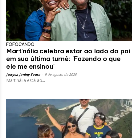
FOFOCANDO
Mart'nália celebra estar ao lado do pai
em sua última turnê: 'Fazendo o que
ele me ensinou'
Jessyca Janiny Sousa
-
9 de agosto de 2026
Mart'nália está ao...