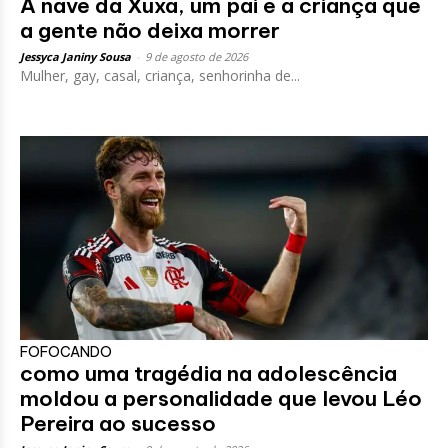
A nave da Xuxa, um pai e a criança que
a gente não deixa morrer
Jessyca Janiny Sousa
-
9 de agosto de 2026
Mulher, gay, casal, criança, senhorinha de...
FOFOCANDO
como uma tragédia na adolescência
moldou a personalidade que levou Léo
Pereira ao sucesso