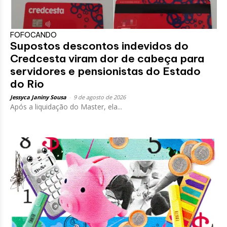
FOFOCANDO
Supostos descontos indevidos do
Credcesta viram dor de cabeça para
servidores e pensionistas do Estado
do Rio
Jessyca Janiny Sousa
-
9 de agosto de 2026
Após a liquidação do Master, ela...