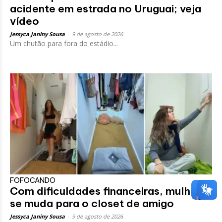
acidente em estrada no Uruguai; veja
vídeo
Jessyca Janiny Sousa
-
9 de agosto de 2026
Um chutão para fora do estádio...
FOFOCANDO
Com dificuldades financeiras, mulher
se muda para o closet de amigo
Jessyca Janiny Sousa
-
9 de agosto de 2026