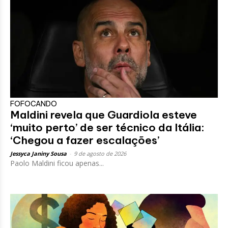
FOFOCANDO
Maldini revela que Guardiola esteve
‘muito perto’ de ser técnico da Itália:
‘Chegou a fazer escalações’
Jessyca Janiny Sousa
-
9 de agosto de 2026
Paolo Maldini ficou apenas...