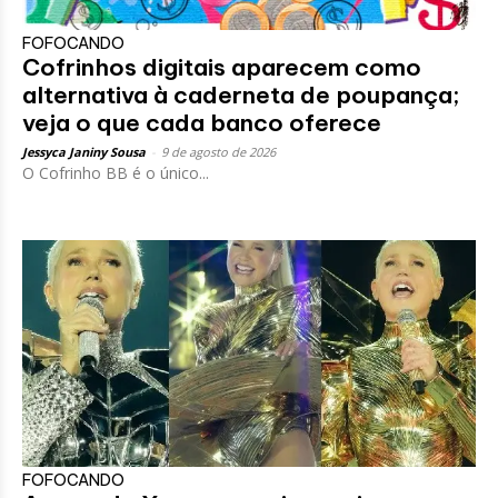
FOFOCANDO
Cofrinhos digitais aparecem como
alternativa à caderneta de poupança;
veja o que cada banco oferece
Jessyca Janiny Sousa
-
9 de agosto de 2026
O Cofrinho BB é o único...
FOFOCANDO