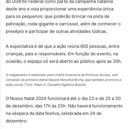
do Distrito Federal como parte da campanha natalina
deste ano e visa proporcionar uma experiência única
para os pequenos, que poderão brincar na pista de
patinação, roda-gigante e carrossel, além de conhecer o
presépio e participar de outras atividades lúdicas.
A expectativa é de que a ação reúna 600 pessoas, entre
crianças, pais e responsáveis. Em função do evento, na
ocasião, o espaço só será aberto ao público após as 20h.
O megaevento é idealizado pela Chefia-Executiva de Políticas Sociais, sob
comando da primeira-dama Mayara Noronha Rocha, que também promove a
ação social | Foto: Paulo H. Carvalho/Agência Brasília
O Nosso Natal 2024 funcionará até o dia 23 e de 25 a 30
de dezembro, das 17h às 23h. Não haverá funcionamento
na véspera da data festiva, celebrada em 24 de
dezembro.