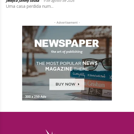
Jessyca Janiny Sousa
-
9 de agosto de 2026
Uma casa perdida num...
- Advertisement -