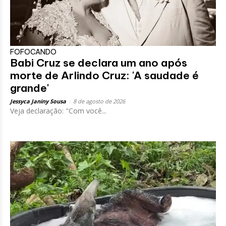
FOFOCANDO
Babi Cruz se declara um ano após
morte de Arlindo Cruz: 'A saudade é
grande'
Jessyca Janiny Sousa
-
8 de agosto de 2026
Veja declaração: "Com você...