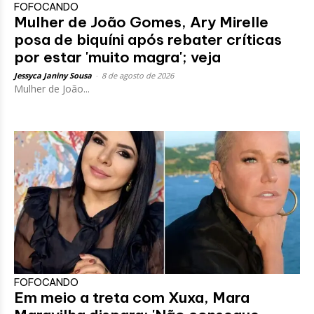
FOFOCANDO
Mulher de João Gomes, Ary Mirelle
posa de biquíni após rebater críticas
por estar 'muito magra'; veja
Jessyca Janiny Sousa
-
8 de agosto de 2026
Mulher de João...
FOFOCANDO
Em meio a treta com Xuxa, Mara