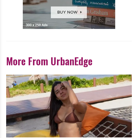
More From UrbanEdge