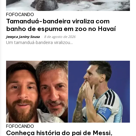
FOFOCANDO
Tamanduá-bandeira viraliza com
banho de espuma em zoo no Havaí
Jessyca Janiny Sousa
-
8 de agosto de 2026
Um tamanduá-bandeira viralizou...
FOFOCANDO
Conheça história do pai de Messi,