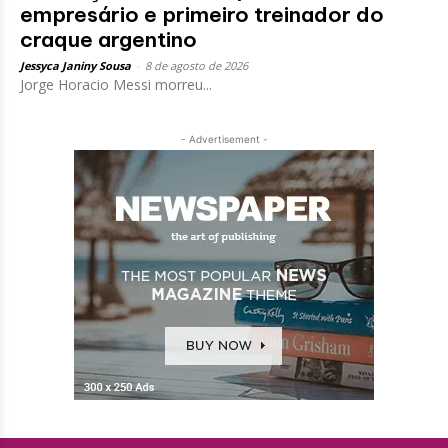
empresário e primeiro treinador do
craque argentino
Jessyca Janiny Sousa
-
8 de agosto de 2026
Jorge Horacio Messi morreu...
- Advertisement -