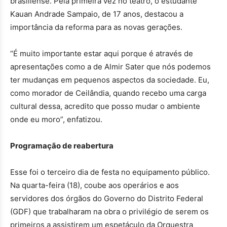
brasiliense. Pela primeira vez no teatro, o estudante
Kauan Andrade Sampaio, de 17 anos, destacou a
importância da reforma para as novas gerações.
“É muito importante estar aqui porque é através de
apresentações como a de Almir Sater que nós podemos
ter mudanças em pequenos aspectos da sociedade. Eu,
como morador de Ceilândia, quando recebo uma carga
cultural dessa, acredito que posso mudar o ambiente
onde eu moro”, enfatizou.
Programação de reabertura
Esse foi o terceiro dia de festa no equipamento público.
Na quarta-feira (18), coube aos operários e aos
servidores dos órgãos do Governo do Distrito Federal
(GDF) que trabalharam na obra o privilégio de serem os
primeiros a assistirem um espetáculo da Orquestra