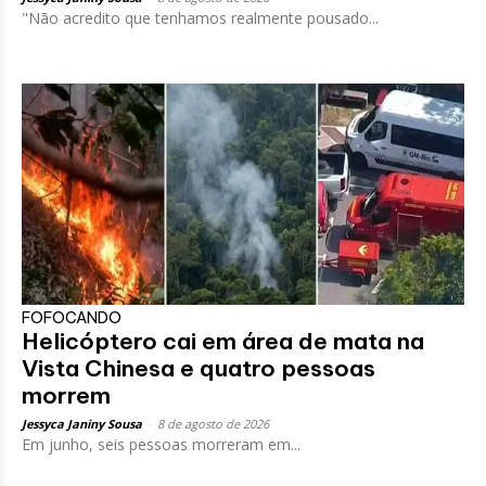
"Não acredito que tenhamos realmente pousado...
FOFOCANDO
Helicóptero cai em área de mata na
Vista Chinesa e quatro pessoas
morrem
Jessyca Janiny Sousa
-
8 de agosto de 2026
Em junho, seis pessoas morreram em...