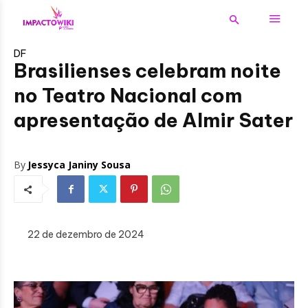
DF
Brasilienses celebram noite
no Teatro Nacional com
apresentação de Almir Sater
By
Jessyca Janiny Sousa
22 de dezembro de 2024