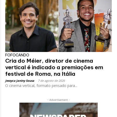
FOFOCANDO
Cria do Méier, diretor de cinema
vertical é indicado a premiações em
festival de Roma, na Itália
Jessyca Janiny Sousa
-
7 de agosto de 2026
O cinema vertical, formato pensado para...
- Advertisement -