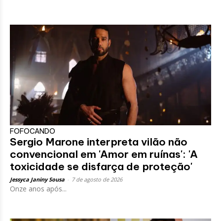
FOFOCANDO
Sergio Marone interpreta vilão não
convencional em 'Amor em ruínas': 'A
toxicidade se disfarça de proteção'
Jessyca Janiny Sousa
-
7 de agosto de 2026
Onze anos após...