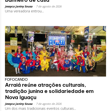
Jessyca Janiny Sousa
-
7 de agosto de 2026
Uma vereadora entrou...
FOFOCANDO
Arraiá reúne atrações culturais,
tradição junina e solidariedade em
Nova Iguaçu
Jessyca Janiny Sousa
-
7 de agosto de 2026
Um dos mais tradicionais eventos culturais...