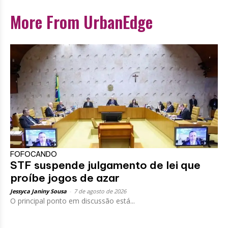
More From UrbanEdge
FOFOCANDO
STF suspende julgamento de lei que
proíbe jogos de azar
Jessyca Janiny Sousa
-
7 de agosto de 2026
O principal ponto em discussão está...