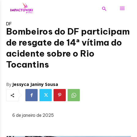
DF
Bombeiros do DF participam
de resgate de 14ª vítima do
acidente sobre o Rio
Tocantins
By
Jessyca Janiny Sousa
6 de janeiro de 2025