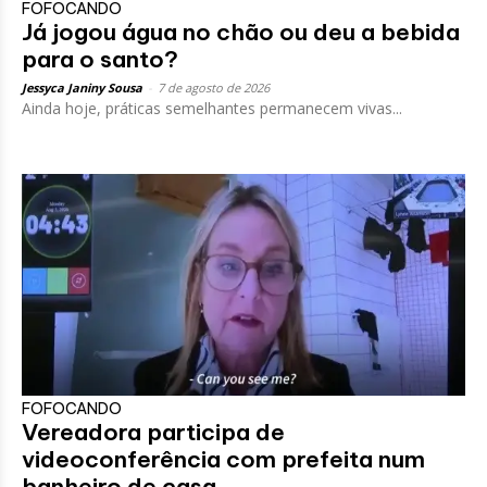
FOFOCANDO
Já jogou água no chão ou deu a bebida
para o santo?
Jessyca Janiny Sousa
-
7 de agosto de 2026
Ainda hoje, práticas semelhantes permanecem vivas...
FOFOCANDO
Vereadora participa de
videoconferência com prefeita num
banheiro de casa