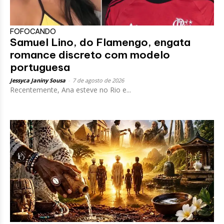
FOFOCANDO
Samuel Lino, do Flamengo, engata
romance discreto com modelo
portuguesa
Jessyca Janiny Sousa
-
7 de agosto de 2026
Recentemente, Ana esteve no Rio e...