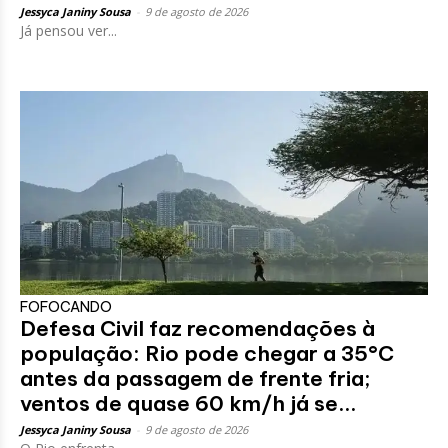
Jessyca Janiny Sousa
-
9 de agosto de 2026
Já pensou ver...
FOFOCANDO
Defesa Civil faz recomendações à
população: Rio pode chegar a 35°C
antes da passagem de frente fria;
ventos de quase 60 km/h já se...
Jessyca Janiny Sousa
-
9 de agosto de 2026