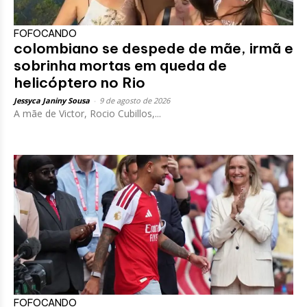
FOFOCANDO
colombiano se despede de mãe, irmã e
sobrinha mortas em queda de
helicóptero no Rio
Jessyca Janiny Sousa
-
9 de agosto de 2026
A mãe de Victor, Rocio Cubillos,...
FOFOCANDO