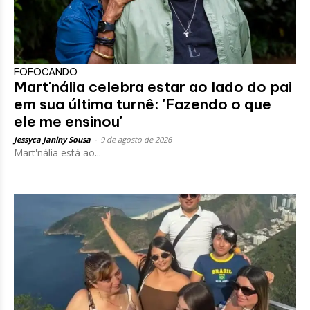
FOFOCANDO
Mart'nália celebra estar ao lado do pai
em sua última turnê: 'Fazendo o que
ele me ensinou'
Jessyca Janiny Sousa
-
9 de agosto de 2026
Mart'nália está ao...