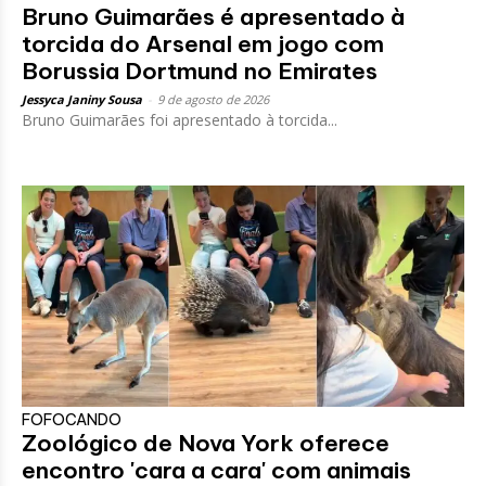
Bruno Guimarães é apresentado à
torcida do Arsenal em jogo com
Borussia Dortmund no Emirates
Jessyca Janiny Sousa
-
9 de agosto de 2026
Bruno Guimarães foi apresentado à torcida...
FOFOCANDO
Zoológico de Nova York oferece
encontro 'cara a cara' com animais