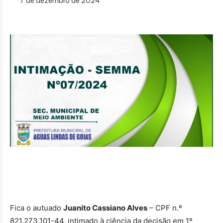
7 de dezembro de 2024
Fica o autuado
Juanito Cassiano Alves
– CPF n.º
821.273.101-44, intimado à ciência da decisão em 1º