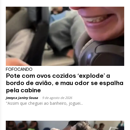
FOFOCANDO
Pote com ovos cozidos ‘explode’ a
bordo de avião, e mau odor se espalha
pela cabine
Jessyca Janiny Sousa
-
9 de agosto de 2026
"Assim que cheguei ao banheiro, joguei...