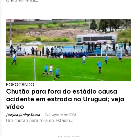
O Rio enfrenta...
FOFOCANDO
Chutão para fora do estádio causa
acidente em estrada no Uruguai; veja
vídeo
Jessyca Janiny Sousa
-
9 de agosto de 2026
Um chutão para fora do estádio...