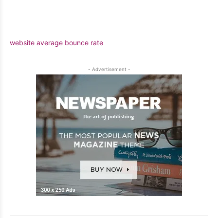
website average bounce rate
- Advertisement -