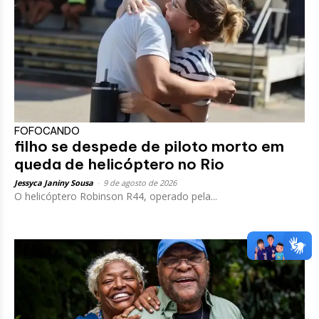
FOFOCANDO
filho se despede de piloto morto em
queda de helicóptero no Rio
Jessyca Janiny Sousa
-
9 de agosto de 2026
O helicóptero Robinson R44, operado pela...